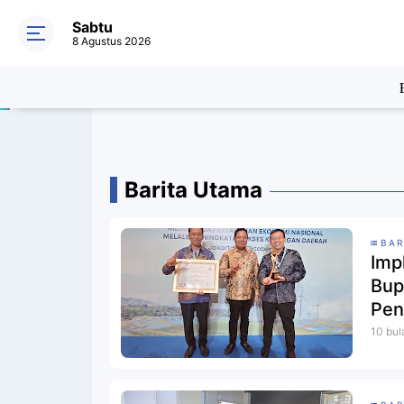
Sabtu
8 Agustus 2026
Barita Utama
BAR
Imp
Bup
Pen
202
10 bul