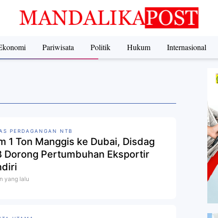
Ekonomi
Pariwisata
Politik
Hukum
Internasional
AS PERDAGANGAN NTB
im 1 Ton Manggis ke Dubai, Disdag
 Dorong Pertumbuhan Eksportir
diri
n yang lalu