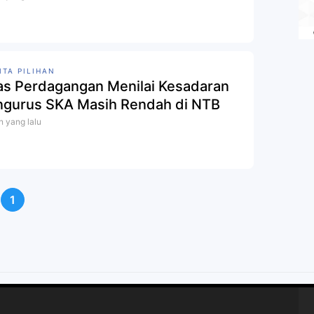
ITA PILIHAN
as Perdagangan Menilai Kesadaran
gurus SKA Masih Rendah di NTB
n yang lalu
1