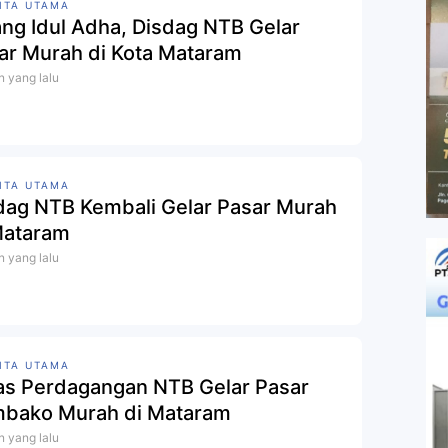
ITA UTAMA
ang Idul Adha, Disdag NTB Gelar
ar Murah di Kota Mataram
n yang lalu
ITA UTAMA
dag NTB Kembali Gelar Pasar Murah
Mataram
n yang lalu
ITA UTAMA
as Perdagangan NTB Gelar Pasar
bako Murah di Mataram
n yang lalu