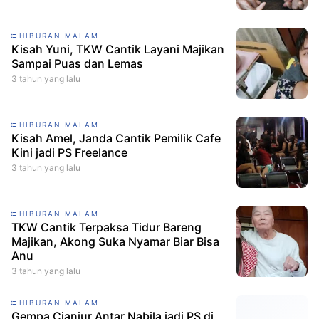
HIBURAN MALAM
Kisah Yuni, TKW Cantik Layani Majikan
Sampai Puas dan Lemas
3 tahun yang lalu
HIBURAN MALAM
Kisah Amel, Janda Cantik Pemilik Cafe
Kini jadi PS Freelance
3 tahun yang lalu
HIBURAN MALAM
TKW Cantik Terpaksa Tidur Bareng
Majikan, Akong Suka Nyamar Biar Bisa
Anu
3 tahun yang lalu
HIBURAN MALAM
Gempa Cianjur Antar Nabila jadi PS di