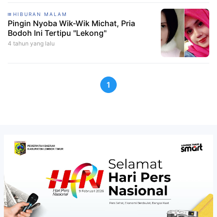
HIBURAN MALAM
Pingin Nyoba Wik-Wik Michat, Pria
Bodoh Ini Tertipu "Lekong"
4 tahun yang lalu
1