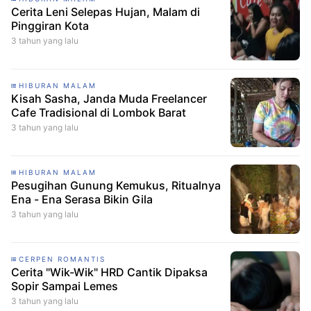
Cerita Leni Selepas Hujan, Malam di
Pinggiran Kota
3 tahun yang lalu
HIBURAN MALAM
Kisah Sasha, Janda Muda Freelancer
Cafe Tradisional di Lombok Barat
3 tahun yang lalu
HIBURAN MALAM
Pesugihan Gunung Kemukus, Ritualnya
Ena - Ena Serasa Bikin Gila
3 tahun yang lalu
CERPEN ROMANTIS
Cerita "Wik-Wik" HRD Cantik Dipaksa
Sopir Sampai Lemes
3 tahun yang lalu