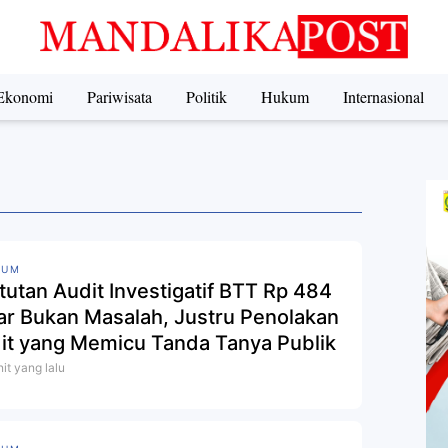
Ekonomi
Pariwisata
Politik
Hukum
Internasional
KUM
tutan Audit Investigatif BTT Rp 484
iar Bukan Masalah, Justru Penolakan
it yang Memicu Tanda Tanya Publik
it yang lalu