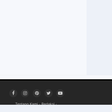
Tentang Kami
Redaksi
Pedoman Media Siber
Kerja Sama