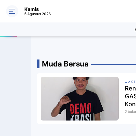
Kamis
6 Agustus 2026
Muda Bersua
AKT
Ren
GAS
Kon
Vit
2 bula