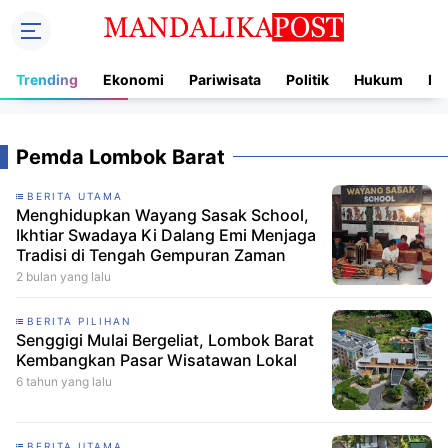
Trending
Ekonomi
Pariwisata
Politik
Hukum
In
Pemda Lombok Barat
BERITA UTAMA
Menghidupkan Wayang Sasak School,
Ikhtiar Swadaya Ki Dalang Emi Menjaga
Tradisi di Tengah Gempuran Zaman
2 bulan yang lalu
BERITA PILIHAN
Senggigi Mulai Bergeliat, Lombok Barat
Kembangkan Pasar Wisatawan Lokal
6 tahun yang lalu
BERITA UTAMA