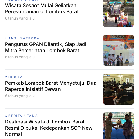
Wisata Sesaot Mulai Geliatkan
Perekonomian di Lombok Barat
6 tahun yang lalu
ANTI NARKOBA
Pengurus GPAN Dilantik, Siap Jadi
Mitra Pemerintah Lombok Barat
6 tahun yang lalu
HUKUM
Pemkab Lombok Barat Menyetujui Dua
Raperda Inisiatif Dewan
6 tahun yang lalu
BERITA UTAMA
Destinasi Wisata di Lombok Barat
Resmi Dibuka, Kedepankan SOP New
Normal