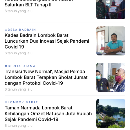
Salurkan BLT Tahap II
6 tahun yang lalu
DESA BADRAIN
Kades Badrain Lombok Barat
Luncurkan Dua Inovasi Sejak Pandemi
Covid 19
6 tahun yang lalu
BERITA UTAMA
Transisi 'New Normal', Masjid Pemda
Lombok Barat Terapkan Sholat Jumat
dengan Protokol Covid-19
6 tahun yang lalu
LOMBOK BARAT
Taman Narmada Lombok Barat
Kehilangan Omzet Ratusan Juta Rupiah
Sejak Pandemi Covid-19
6 tahun yang lalu