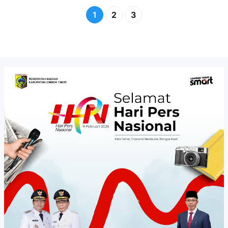
1
2
3