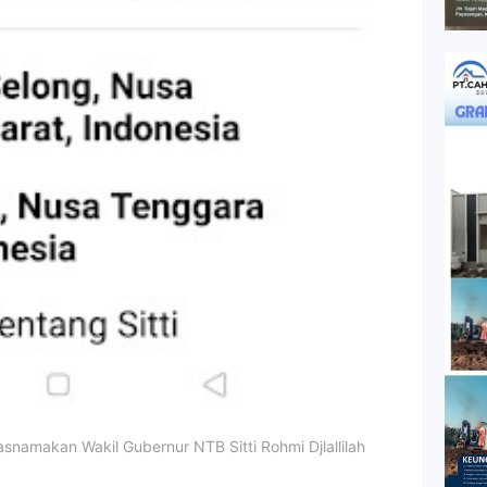
snamakan Wakil Gubernur NTB Sitti Rohmi Djlallilah