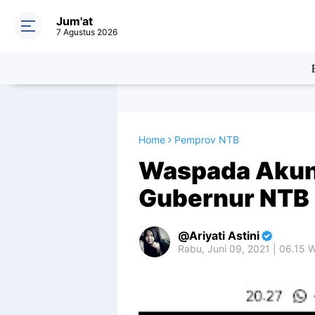
Jum'at
7 Agustus 2026
Home
Pemprov NTB
Waspada Akun 
Gubernur NTB
Ariyati Astini
Rabu, Juni 09, 2021 | 06.15 