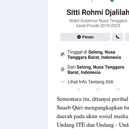
Sementara itu, ditanyai perih
Suaeb Quri mengungkapkan ba
daerah pada akun sosial media
Undang ITE dan Undang - Unda