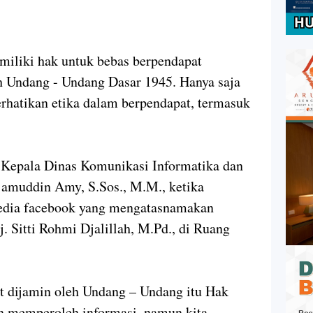
liki hak untuk bebas berpendapat
h Undang - Undang Dasar 1945. Hanya saja
rhatikan etika dalam berpendapat, termasuk
h Kepala Dinas Komunikasi Informatika dan
ajamuddin Amy, S.Sos., M.M., ketika
media facebook yang mengatasnamakan
. Sitti Rohmi Djalillah, M.Pd., di Ruang
t dijamin oleh Undang – Undang itu Hak
n memperoleh informasi, namun kita