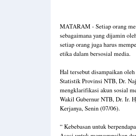
MATARAM - Setiap orang memi
sebagaimana yang dijamin ole
setiap orang juga harus mempe
etika dalam bersosial media.
Hal tersebut disampaikan ole
Statistik Provinsi NTB, Dr. N
mengklarifikasi akun sosial 
Wakil Gubernur NTB, Dr. Ir. Hj
Kerjanya, Senin (07/06).
“ Kebebasan untuk berpendapa
Asasi untuk menyampaikan da