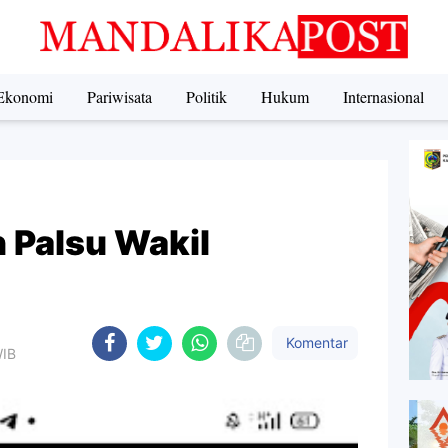
Ekonomi
Pariwisata
Politik
Hukum
Internasional
Palsu Wakil
Komentar
WIB