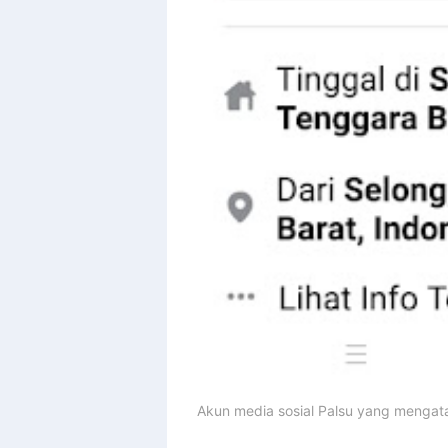
Akun media sosial Palsu yang mengata