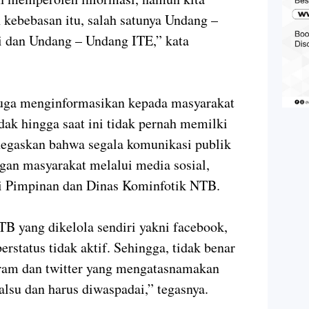
 kebebasan itu, salah satunya Undang –
 dan Undang – Undang ITE,” kata
 juga menginformasikan kepada masyarakat
ak hingga saat ini tidak pernah memilki
negaskan bahwa segala komunikasi publik
an masyarakat melalui media sosial,
asi Pimpinan dan Dinas Kominfotik NTB.
B yang dikelola sendiri yakni facebook,
berstatus tidak aktif. Sehingga, tidak benar
gram dan twitter yang mengatasnamakan
lsu dan harus diwaspadai,” tegasnya.