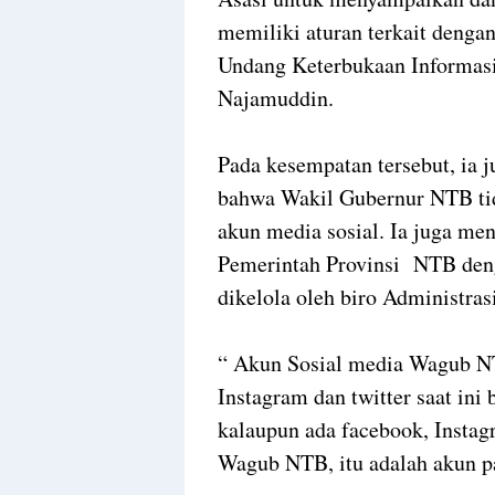
memiliki aturan terkait dengan
Undang Keterbukaan Informasi
Najamuddin.
Pada kesempatan tersebut, ia
bahwa Wakil Gubernur NTB tid
akun media sosial. Ia juga me
Pemerintah Provinsi NTB deng
dikelola oleh biro Administr
“ Akun Sosial media Wagub NT
Instagram dan twitter saat ini 
kalaupun ada facebook, Insta
Wagub NTB, itu adalah akun pa