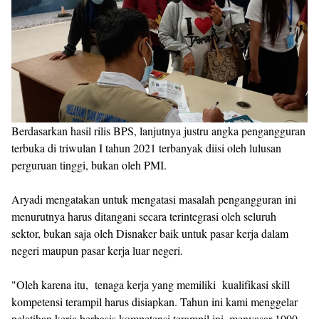
Berdasarkan hasil rilis BPS, lanjutnya justru angka pengangguran
terbuka di triwulan I tahun 2021 terbanyak diisi oleh lulusan
perguruan tinggi, bukan oleh PMI.
Aryadi mengatakan untuk mengatasi masalah pengangguran ini
menurutnya harus ditangani secara terintegrasi oleh seluruh
sektor, bukan saja oleh Disnaker baik untuk pasar kerja dalam
negeri maupun pasar kerja luar negeri.
"Oleh karena itu, tenaga kerja yang memiliki kualifikasi skill
kompetensi terampil harus disiapkan. Tahun ini kami menggelar
pelatihan kerja berbasis kompetensi terampil ini, menyasar 1000