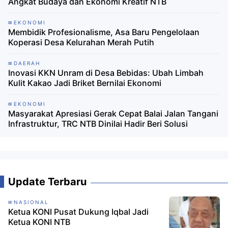
Angkat Budaya dan Ekonomi Kreatif NTB ‎
EKONOMI
Membidik Profesionalisme, Asa Baru Pengelolaan
Koperasi Desa Kelurahan Merah Putih
DAERAH
Inovasi KKN Unram di Desa Bebidas: Ubah Limbah
Kulit Kakao Jadi Briket Bernilai Ekonomi
EKONOMI
Masyarakat Apresiasi Gerak Cepat Balai Jalan Tangani
Infrastruktur, TRC NTB Dinilai Hadir Beri Solusi
Update Terbaru
NASIONAL
Ketua KONI Pusat Dukung Iqbal Jadi
Ketua KONI NTB