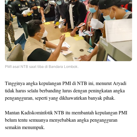
PMI asal NTB saat tiba di Bandara Lombok.
Tingginya angka kepulangan PMI di NTB ini, menurut Aryadi
tidak harus selalu berbanding lurus dengan peningkatan angka
pengangguran, seperti yang dikhawatirkan banyak pihak.
Mantan Kadiskominfotik NTB itu membantah kepulangan PMI
belum tentu semuanya menyebabkan angka pengangguran
semakin menumpuk.