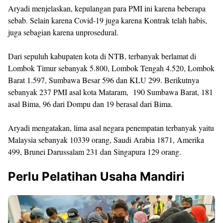
Aryadi menjelaskan, kepulangan para PMI ini karena beberapa
sebab. Selain karena Covid-19 juga karena Kontrak telah habis,
juga sebagian karena unprosedural.
Dari sepuluh kabupaten kota di NTB, terbanyak berlamat di
Lombok Timur sebanyak 5.800, Lombok Tengah 4.520, Lombok
Barat 1.597, Sumbawa Besar 596 dan KLU 299. Berikutnya
sebanyak 237 PMI asal kota Mataram, 190 Sumbawa Barat, 181
asal Bima, 96 dari Dompu dan 19 berasal dari Bima.
Aryadi mengatakan, lima asal negara penempatan terbanyak yaitu
Malaysia sebanyak 10339 orang, Saudi Arabia 1871, Amerika
499, Brunei Darussalam 231 dan Singapura 129 orang.
Perlu Pelatihan Usaha Mandiri