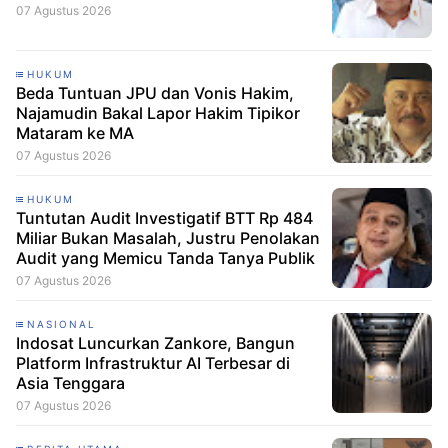
07 Agustus 2026
HUKUM
Beda Tuntuan JPU dan Vonis Hakim,
Najamudin Bakal Lapor Hakim Tipikor
Mataram ke MA
07 Agustus 2026
HUKUM
Tuntutan Audit Investigatif BTT Rp 484
Miliar Bukan Masalah, Justru Penolakan
Audit yang Memicu Tanda Tanya Publik
07 Agustus 2026
NASIONAL
Indosat Luncurkan Zankore, Bangun
Platform Infrastruktur AI Terbesar di
Asia Tenggara
07 Agustus 2026