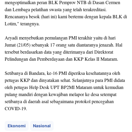
mengoptimalkan peran BLK Pemprov NTB di Dasan Cermen
dan Lembaga pelatihan swasta yang telah terakreditasi.
Rencananya besok (hari ini) kami bertemu dengan kepala BLK di
Lotim," terangnya.
Aryadi menyebutkan pemulangan PMI terakhir yaitu di hari
Jumat (21/05) sebanyak 17 orang satu diantaranya jenazah. Hal
tersebut berdasarkan data yang diterimanya dari Direktorat
Pelindungan dan Pemberdayaan dan KKP Kelas II Mataram.
Setibanya di Bandara, ke-16 PMI diperiksa kesehatannya oleh
petugas KKP dan dinyatakan sehat. Selanjutnya para PMI didata
oleh petugas Help Desk UPT BP2MI Mataram untuk kemudian
pulang mandiri dengan kewajiban melapor ke desa setempat
setibanya di daerah asal sebagaimana protokol pencegahan
COVID-19.
Ekonomi
Nasional