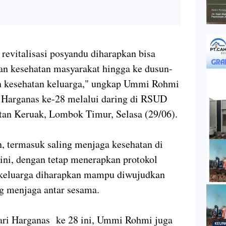
revitalisasi posyandu diharapkan bisa
n kesehatan masyarakat hingga ke dusun-
n kesehatan keluarga," ungkap Ummi Rohmi
n Harganas ke-28 melalui daring di RSUD
an Keruak, Lombok Timur, Selasa (29/06).
 termasuk saling menjaga kesehatan di
ini, dengan tetap menerapkan protokol
 keluarga diharapkan mampu diwujudkan
g menjaga antar sesama.
ri Harganas ke 28 ini, Ummi Rohmi juga