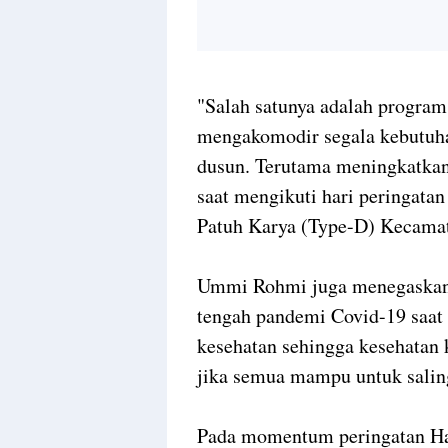
"Salah satunya adalah program 
mengakomodir segala kebutuha
dusun. Terutama meningkatka
saat mengikuti hari peringata
Patuh Karya (Type-D) Kecamat
Ummi Rohmi juga menegaskan,
tengah pandemi Covid-19 saat 
kesehatan sehingga kesehatan
jika semua mampu untuk salin
Pada momentum peringatan Ha