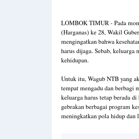
LOMBOK TIMUR - Pada moment
(Harganas) ke 28, Wakil Guber
mengingatkan bahwa kesehatan
harus dijaga. Sebab, keluarga 
kehidupan.
Untuk itu, Wagub NTB yang a
tempat mengadu dan berbagi m
keluarga harus tetap berada d
gebrakan berbagai program ke
meningkatkan pola hidup dan 