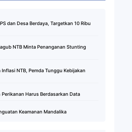
PS dan Desa Berdaya, Targetkan 10 Ribu
Wagub NTB Minta Penanganan Stunting
Inflasi NTB, Pemda Tunggu Kebijakan
n Perikanan Harus Berdasarkan Data
enguatan Keamanan Mandalika