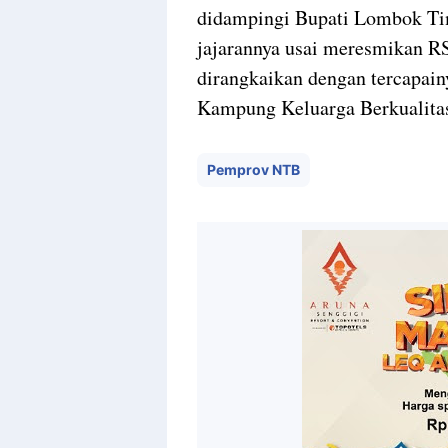
didampingi Bupati Lombok Ti
jajarannya usai meresmikan R
dirangkaikan dengan tercapai
Kampung Keluarga Berkualita
Pemprov NTB