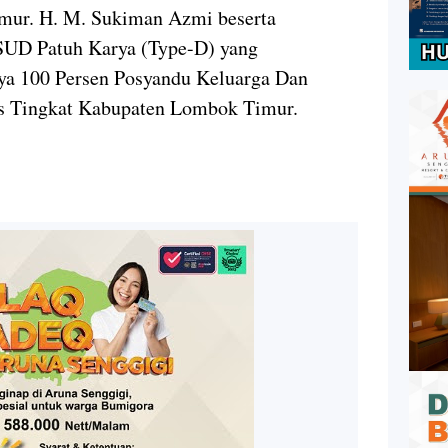
mur. H. M. Sukiman Azmi beserta
SUD Patuh Karya (Type-D) yang
nya 100 Persen Posyandu Keluarga Dan
s Tingkat Kabupaten Lombok Timur.