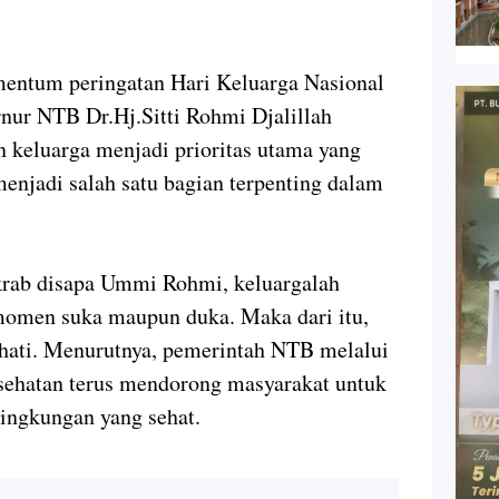
um peringatan Hari Keluarga Nasional
nur NTB Dr.Hj.Sitti Rohmi Djalillah
 keluarga menjadi prioritas utama yang
menjadi salah satu bagian terpenting dalam
krab disapa Ummi Rohmi, keluargalah
omen suka maupun duka. Maka dari itu,
i hati. Menurutnya, pemerintah NTB melalui
sehatan terus mendorong masyarakat untuk
lingkungan yang sehat.