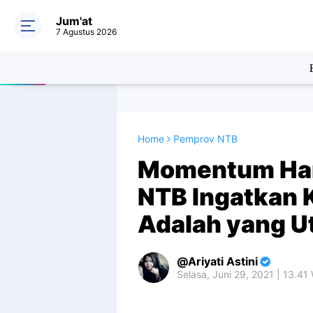
Jum'at
7 Agustus 2026
Home
Pemprov NTB
Momentum Har
NTB Ingatkan 
Adalah yang 
Ariyati Astini
Selasa, Juni 29, 2021 | 13.41