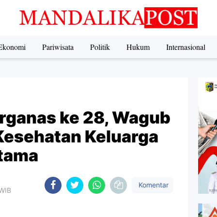
Ekonomi
Pariwisata
Politik
Hukum
Internasional
ganas ke 28, Wagub
Kesehatan Keluarga
Utama
Komentar
 WIB