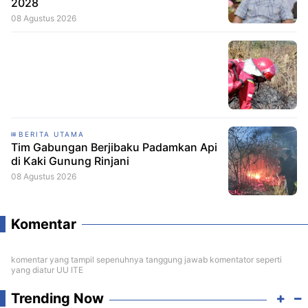
2028
08 Agustus 2026
BERITA UTAMA
Tim Gabungan Berjibaku Padamkan Api
di Kaki Gunung Rinjani
08 Agustus 2026
Komentar
komentar yang tampil sepenuhnya tanggung jawab komentator seperti
yang diatur UU ITE
Trending Now