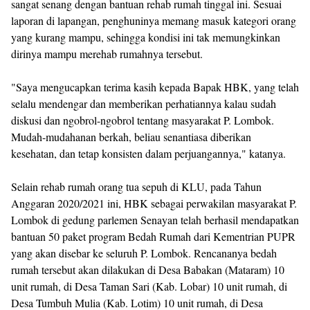
sangat senang dengan bantuan rehab rumah tinggal ini. Sesuai
laporan di lapangan, penghuninya memang masuk kategori orang
yang kurang mampu, sehingga kondisi ini tak memungkinkan
dirinya mampu merehab rumahnya tersebut.
"Saya mengucapkan terima kasih kepada Bapak HBK, yang telah
selalu mendengar dan memberikan perhatiannya kalau sudah
diskusi dan ngobrol-ngobrol tentang masyarakat P. Lombok.
Mudah-mudahanan berkah, beliau senantiasa diberikan
kesehatan, dan tetap konsisten dalam perjuangannya," katanya.
Selain rehab rumah orang tua sepuh di KLU, pada Tahun
Anggaran 2020/2021 ini, HBK sebagai perwakilan masyarakat P.
Lombok di gedung parlemen Senayan telah berhasil mendapatkan
bantuan 50 paket program Bedah Rumah dari Kementrian PUPR
yang akan disebar ke seluruh P. Lombok. Rencananya bedah
rumah tersebut akan dilakukan di Desa Babakan (Mataram) 10
unit rumah, di Desa Taman Sari (Kab. Lobar) 10 unit rumah, di
Desa Tumbuh Mulia (Kab. Lotim) 10 unit rumah, di Desa