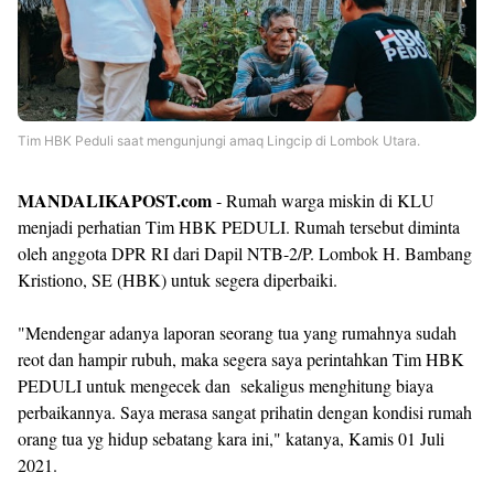
Tim HBK Peduli saat mengunjungi amaq Lingcip di Lombok Utara.
MANDALIKAPOST.com
- Rumah warga miskin di KLU
menjadi perhatian Tim HBK PEDULI. Rumah tersebut diminta
oleh anggota DPR RI dari Dapil NTB-2/P. Lombok H. Bambang
Kristiono, SE (HBK) untuk segera diperbaiki.
"Mendengar adanya laporan seorang tua yang rumahnya sudah
reot dan hampir rubuh, maka segera saya perintahkan Tim HBK
PEDULI untuk mengecek dan sekaligus menghitung biaya
perbaikannya. Saya merasa sangat prihatin dengan kondisi rumah
orang tua yg hidup sebatang kara ini," katanya, Kamis 01 Juli
2021.