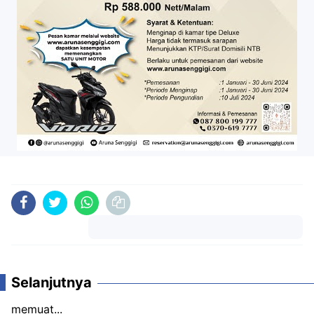
Komentar
Selanjutnya
memuat...