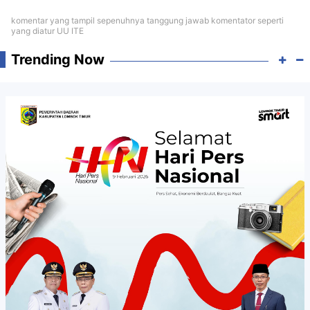
komentar yang tampil sepenuhnya tanggung jawab komentator seperti
yang diatur UU ITE
Trending Now