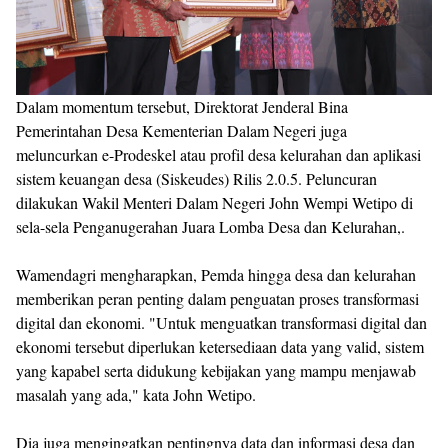
Dalam momentum tersebut, Direktorat Jenderal Bina
Pemerintahan Desa Kementerian Dalam Negeri juga
meluncurkan e-Prodeskel atau profil desa kelurahan dan aplikasi
sistem keuangan desa (Siskeudes) Rilis 2.0.5. Peluncuran
dilakukan Wakil Menteri Dalam Negeri John Wempi Wetipo di
sela-sela Penganugerahan Juara Lomba Desa dan Kelurahan,.
Wamendagri mengharapkan, Pemda hingga desa dan kelurahan
memberikan peran penting dalam penguatan proses transformasi
digital dan ekonomi. "Untuk menguatkan transformasi digital dan
ekonomi tersebut diperlukan ketersediaan data yang valid, sistem
yang kapabel serta didukung kebijakan yang mampu menjawab
masalah yang ada," kata John Wetipo.
Dia juga mengingatkan pentingnya data dan informasi desa dan