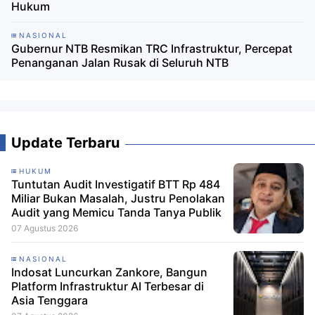
Hukum
NASIONAL
Gubernur NTB Resmikan TRC Infrastruktur, Percepat
Penanganan Jalan Rusak di Seluruh NTB
Update Terbaru
HUKUM
Tuntutan Audit Investigatif BTT Rp 484
Miliar Bukan Masalah, Justru Penolakan
Audit yang Memicu Tanda Tanya Publik
07 Agustus 2026
NASIONAL
Indosat Luncurkan Zankore, Bangun
Platform Infrastruktur AI Terbesar di
Asia Tenggara