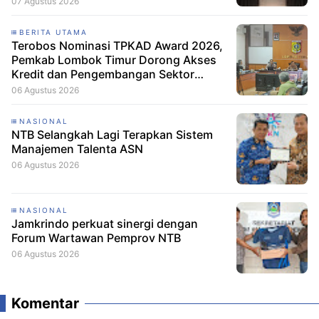
07 Agustus 2026
BERITA UTAMA
Terobos Nominasi TPKAD Award 2026,
Pemkab Lombok Timur Dorong Akses
Kredit dan Pengembangan Sektor
Porang
06 Agustus 2026
NASIONAL
NTB Selangkah Lagi Terapkan Sistem
Manajemen Talenta ASN
06 Agustus 2026
NASIONAL
Jamkrindo perkuat sinergi dengan
Forum Wartawan Pemprov NTB
06 Agustus 2026
Komentar