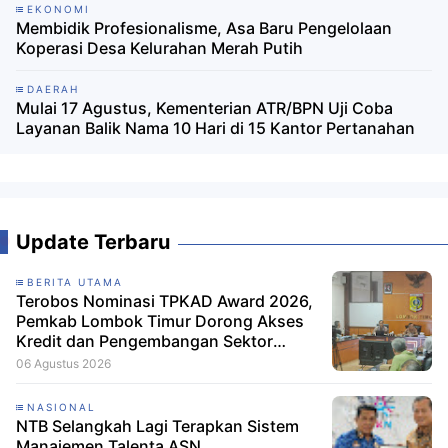
EKONOMI
Membidik Profesionalisme, Asa Baru Pengelolaan
Koperasi Desa Kelurahan Merah Putih
DAERAH
Mulai 17 Agustus, Kementerian ATR/BPN Uji Coba
Layanan Balik Nama 10 Hari di 15 Kantor Pertanahan
Update Terbaru
BERITA UTAMA
Terobos Nominasi TPKAD Award 2026,
Pemkab Lombok Timur Dorong Akses
Kredit dan Pengembangan Sektor
Porang
06 Agustus 2026
NASIONAL
NTB Selangkah Lagi Terapkan Sistem
Manajemen Talenta ASN