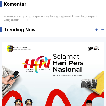
Komentar
komentar yang tampil sepenuhnya tanggung jawab komentator seperti
yang diatur UU ITE
Trending Now