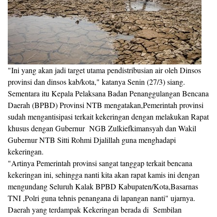
"Ini yang akan jadi target utama pendistribusian air oleh Dinsos
provinsi dan dinsos kab/kota," katanya Senin (27/3) siang.
Sementara itu Kepala Pelaksana Badan Penanggulangan Bencana
Daerah (BPBD) Provinsi NTB mengatakan,Pemerintah provinsi
sudah mengantisipasi terkait kekeringan dengan melakukan Rapat
khusus dengan Gubernur NGB Zulkiefkimansyah dan Wakil
Gubernur NTB Sitti Rohmi Djalillah guna menghadapi
kekeringan.
"Artinya Pemerintah provinsi sangat tanggap terkait bencana
kekeringan ini, sehingga nanti kita akan rapat kamis ini dengan
mengundang Seluruh Kalak BPBD Kabupaten/Kota,Basarnas
TNI ,Polri guna tehnis penangana di lapangan nanti" ujarnya.
Daerah yang terdampak Kekeringan berada di Sembilan