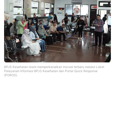
BPJS Kesehatan resmi memperkenalkan inovasi terbaru melalui Loket
Pelayanan Informasi BPJS Kesehatan dan Portal Quick Response
(POROS).