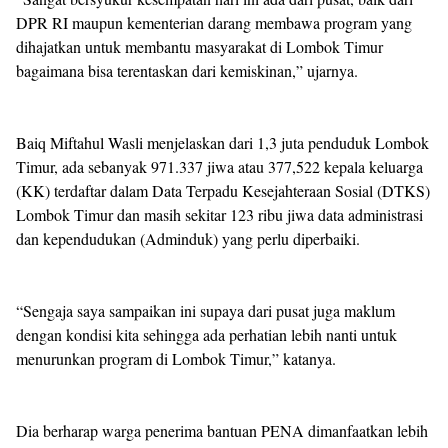
DPR RI maupun kementerian darang membawa program yang
dihajatkan untuk membantu masyarakat di Lombok Timur
bagaimana bisa terentaskan dari kemiskinan,” ujarnya.
Baiq Miftahul Wasli menjelaskan dari 1,3 juta penduduk Lombok
Timur, ada sebanyak 971.337 jiwa atau 377,522 kepala keluarga
(KK) terdaftar dalam Data Terpadu Kesejahteraan Sosial (DTKS)
Lombok Timur dan masih sekitar 123 ribu jiwa data administrasi
dan kependudukan (Adminduk) yang perlu diperbaiki.
“Sengaja saya sampaikan ini supaya dari pusat juga maklum
dengan kondisi kita sehingga ada perhatian lebih nanti untuk
menurunkan program di Lombok Timur,” katanya.
Dia berharap warga penerima bantuan PENA dimanfaatkan lebih