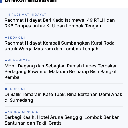
Direkomendasikan
H RACHMAT HIDAYAT
Rachmat Hidayat Beri Kado Istimewa, 49 RTLH dan
RKB Ponpes untuk KLU dan Lombok Tengah
EKONOMI
Rachmat Hidayat Kembali Sumbangkan Kursi Roda
untuk Warga Mataram dan Lombok Tengah
HUMANIORA
Mobil Dagang dan Sebagian Rumah Ludes Terbakar,
Pedagang Rawon di Mataram Berharap Bisa Bangkit
Kembali ‎
EKONOMI
Di Balik Temaram Kafe Tuak, Rina Bertahan Demi Anak
di Sumedang
ARUNA SENGGIGI
Berbagi Kasih, Hotel Aruna Senggigi Lombok Berikan
Santunan dan Takjil Gratis