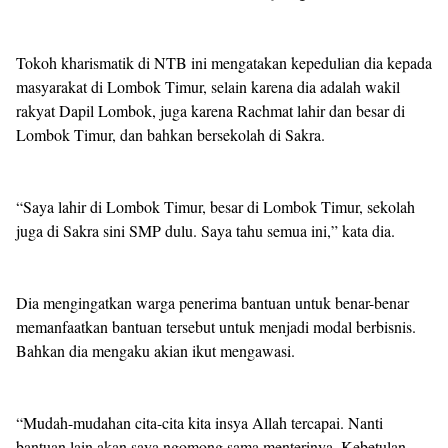
Tokoh kharismatik di NTB ini mengatakan kepedulian dia kepada
masyarakat di Lombok Timur, selain karena dia adalah wakil
rakyat Dapil Lombok, juga karena Rachmat lahir dan besar di
Lombok Timur, dan bahkan bersekolah di Sakra.
“Saya lahir di Lombok Timur, besar di Lombok Timur, sekolah
juga di Sakra sini SMP dulu. Saya tahu semua ini,” kata dia.
Dia mengingatkan warga penerima bantuan untuk benar-benar
memanfaatkan bantuan tersebut untuk menjadi modal berbisnis.
Bahkan dia mengaku akian ikut mengawasi.
“Mudah-mudahan cita-cita kita insya Allah tercapai. Nanti
bantuan lain akan saya ngomong sama menterinya. Kebetulan