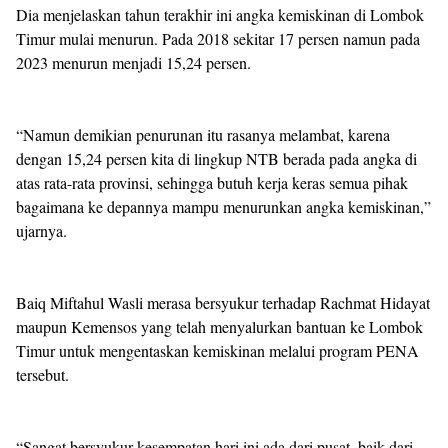
Dia menjelaskan tahun terakhir ini angka kemiskinan di Lombok
Timur mulai menurun. Pada 2018 sekitar 17 persen namun pada
2023 menurun menjadi 15,24 persen.
“Namun demikian penurunan itu rasanya melambat, karena
dengan 15,24 persen kita di lingkup NTB berada pada angka di
atas rata-rata provinsi, sehingga butuh kerja keras semua pihak
bagaimana ke depannya mampu menurunkan angka kemiskinan,”
ujarnya.
Baiq Miftahul Wasli merasa bersyukur terhadap Rachmat Hidayat
maupun Kemensos yang telah menyalurkan bantuan ke Lombok
Timur untuk mengentaskan kemiskinan melalui program PENA
tersebut.
“Sangat bersyukur kesempatan hari ini ada dari pusat, baik dari