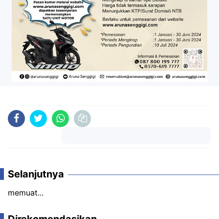
Komentar
Selanjutnya
memuat...