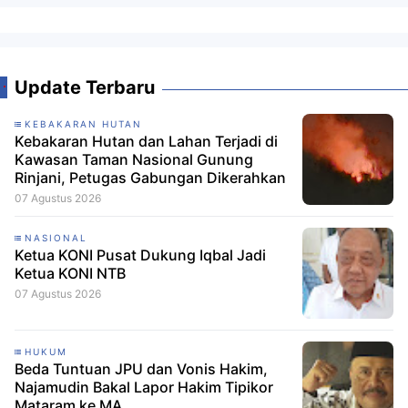
Update Terbaru
KEBAKARAN HUTAN
Kebakaran Hutan dan Lahan Terjadi di
Kawasan Taman Nasional Gunung
Rinjani, Petugas Gabungan Dikerahkan
07 Agustus 2026
NASIONAL
Ketua KONI Pusat Dukung Iqbal Jadi
Ketua KONI NTB
07 Agustus 2026
HUKUM
Beda Tuntuan JPU dan Vonis Hakim,
Najamudin Bakal Lapor Hakim Tipikor
Mataram ke MA