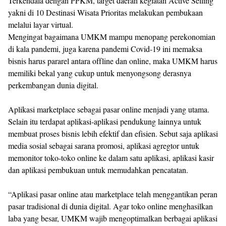
Terkendala dengan PPKM, target daerah kegiatan Active Selling
yakni di 10 Destinasi Wisata Prioritas melakukan pembukaan
melalui layar virtual.
Mengingat bagaimana UMKM mampu menopang perekonomian
di kala pandemi, juga karena pandemi Covid-19 ini memaksa
bisnis harus pararel antara offline dan online, maka UMKM harus
memiliki bekal yang cukup untuk menyongsong derasnya
perkembangan dunia digital.
Aplikasi marketplace sebagai pasar online menjadi yang utama.
Selain itu terdapat aplikasi-aplikasi pendukung lainnya untuk
membuat proses bisnis lebih efektif dan efisien. Sebut saja aplikasi
media sosial sebagai sarana promosi, aplikasi agregtor untuk
memonitor toko-toko online ke dalam satu aplikasi, aplikasi kasir
dan aplikasi pembukuan untuk memudahkan pencatatan.
“Aplikasi pasar online atau marketplace telah menggantikan peran
pasar tradisional di dunia digital. Agar toko online menghasilkan
laba yang besar, UMKM wajib mengoptimalkan berbagai aplikasi