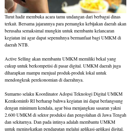
Turut hadir membuka acara tamu undangan dari berbagai dinas
terkait. Bersama jajarannya para pemangku kebijakan daerah akan
berusaha semaksimal mungkin untuk membantu kelancaran
kegiatan ini agar dapat sepenuhnya bermanfaat bagi UMKM di
daerah NTB.
Active Selling akan membantu UMKM memiliki bekal yang
cukup untuk berkompetisi di pasar digital. UMKM daerah juga
diharapkan mampu menjual produk-produk lokal untuk
mendongkrak perekonomian di daerahnya.
Sumarno selaku Koordinator Adopsi Teknologi Digital UMKM
Kemkominfo RI berharap bahwa kegiatan ini dapat berlangsung
dengan minimum kendala, agar bisa menjangkau sasaran yakni
2.600 UMKM di sektor produksi dan pengolahan di Jawa Tengah
dan sekitarnya. Dan pada intinya adalah membantu UMKM
untuk meningkatkan pendapatan melalui aplikasi-aplikasi digital.