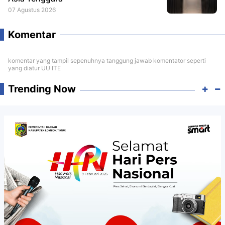
07 Agustus 2026
Komentar
komentar yang tampil sepenuhnya tanggung jawab komentator seperti
yang diatur UU ITE
Trending Now