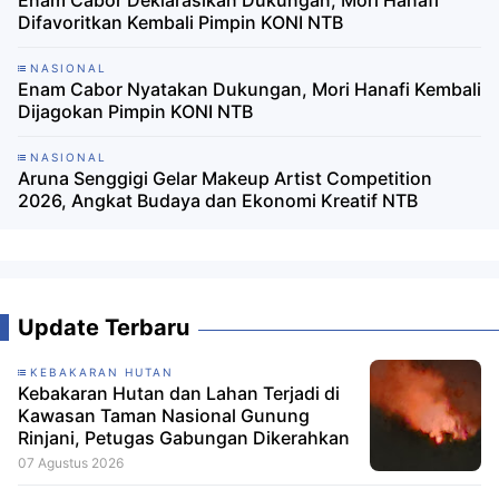
Enam Cabor Deklarasikan Dukungan, Mori Hanafi
Difavoritkan Kembali Pimpin KONI NTB
NASIONAL
Enam Cabor Nyatakan Dukungan, Mori Hanafi Kembali
Dijagokan Pimpin KONI NTB
NASIONAL
Aruna Senggigi Gelar Makeup Artist Competition
2026, Angkat Budaya dan Ekonomi Kreatif NTB
Update Terbaru
KEBAKARAN HUTAN
Kebakaran Hutan dan Lahan Terjadi di
Kawasan Taman Nasional Gunung
Rinjani, Petugas Gabungan Dikerahkan
07 Agustus 2026