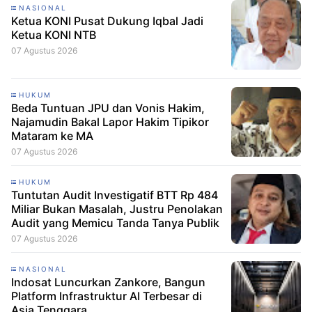
NASIONAL
Ketua KONI Pusat Dukung Iqbal Jadi
Ketua KONI NTB
07 Agustus 2026
HUKUM
Beda Tuntuan JPU dan Vonis Hakim,
Najamudin Bakal Lapor Hakim Tipikor
Mataram ke MA
07 Agustus 2026
HUKUM
Tuntutan Audit Investigatif BTT Rp 484
Miliar Bukan Masalah, Justru Penolakan
Audit yang Memicu Tanda Tanya Publik
07 Agustus 2026
NASIONAL
Indosat Luncurkan Zankore, Bangun
Platform Infrastruktur AI Terbesar di
Asia Tenggara