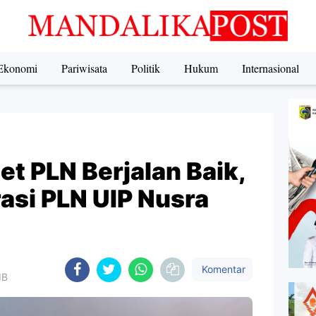
Ekonomi
Pariwisata
Politik
Hukum
Internasional
et PLN Berjalan Baik,
asi PLN UIP Nusra
Komentar
IB