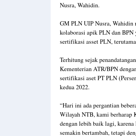
Nusra, Wahidin.
GM PLN UIP Nusra, Wahidin m
kolaborasi apik PLN dan BPN 
sertifikasi asset PLN, teruta
Terhitung sejak penandatangan
Kementerian ATR/BPN dengan 
sertifikasi aset PT PLN (Perse
kedua 2022.
“Hari ini ada pergantian beb
Wilayah NTB, kami berharap Ke
dengan lebih baik lagi, karen
semakin bertambah, tetapi den