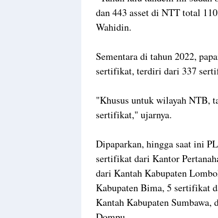
dan 443 asset di NTT total 11
Wahidin.
Sementara di tahun 2022, pap
sertifikat, terdiri dari 337 ser
"Khusus untuk wilayah NTB, ta
sertifikat," ujarnya.
Dipaparkan, hingga saat ini 
sertifikat dari Kantor Pertana
dari Kantah Kabupaten Lombok 
Kabupaten Bima, 5 sertifikat d
Kantah Kabupaten Sumbawa, da
Dompu.