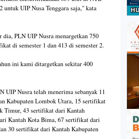
02 untuk UIP Nusa Tenggara saja," kata
ar dia, PLN UIP Nusra menargetkan 750
tifikat di semester 1 dan 413 di semester 2.
hun ini kami ditargetkan sekitar 400
PLN UIP Nusra telah menerima sebanyak 11
han Kabupaten Lombok Utara, 15 sertifikat
Timur, 43 sertifikat dari Kantah
ari Kantah Kota Bima, 67 sertifikat dari
n 30 sertifikat dari Kantah Kabupaten