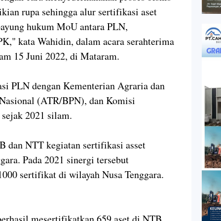
ian rupa sehingga alur sertifikasi aset
 payung hukum MoU antara PLN,
," kata Wahidin, dalam acara serahterima
lam 15 Juni 2022, di Mataram.
asi PLN dengan Kementerian Agraria dan
 Nasional (ATR/BPN), dan Komisi
sejak 2021 silam.
 dan NTT kegiatan sertifikasi asset
ara. Pada 2021 sinergi tersebut
000 sertifikat di wilayah Nusa Tenggara.
berhasil mesertifikatkan 659 aset di NTB