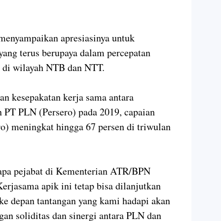
enyampaikan apresiasinya untuk
yang terus berupaya dalam percepatan
ma di wilayah NTB dan NTT.
an kesepakatan kerja sama antara
PT PLN (Persero) pada 2019, capaian
ro) meningkat hingga 67 persen di triwulan
erapa pejabat di Kementerian ATR/BPN
rjasama apik ini tetap bisa dilanjutkan
a ke depan tantangan yang kami hadapi akan
gan soliditas dan sinergi antara PLN dan