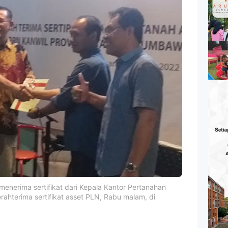
nerima sertifikat dari Kepala Kantor Pertanahan
hterima sertifikat asset PLN, Rabu malam, di