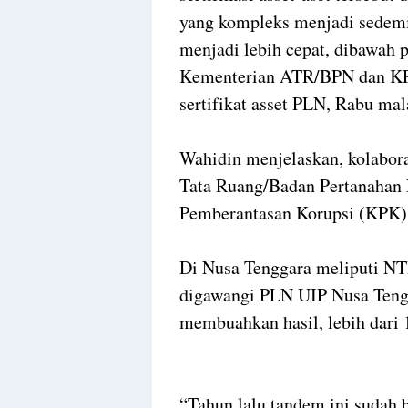
yang kompleks menjadi sedemik
menjadi lebih cepat, dibawah
Kementerian ATR/BPN dan KPK
sertifikat asset PLN, Rabu ma
Wahidin menjelaskan, kolabor
Tata Ruang/Badan Pertanahan
Pemberantasan Korupsi (KPK) 
Di Nusa Tenggara meliputi NTB
digawangi PLN UIP Nusa Tengg
membuahkan hasil, lebih dari 1
“Tahun lalu tandem ini sudah 