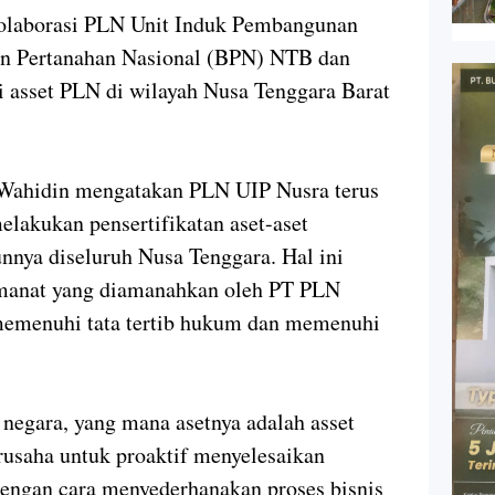
laborasi PLN Unit Induk Pembangunan
an Pertanahan Nasional (BPN) NTB dan
si asset PLN di wilayah Nusa Tenggara Barat
ahidin mengatakan PLN UIP Nusra terus
lakukan pensertifikatan aset-aset
unnya diseluruh Nusa Tenggara. Hal ini
manat yang diamanahkan oleh PT PLN
 memenuhi tata tertib hukum dan memenuhi
negara, yang mana asetnya adalah asset
erusaha untuk proaktif menyelesaikan
t dengan cara menyederhanakan proses bisnis