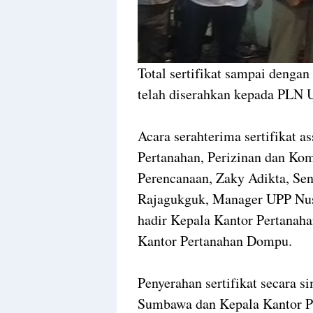
Total sertifikat sampai dengan 
telah diserahkan kepada PLN 
Acara serahterima sertifikat a
Pertanahan, Perizinan dan Ko
Perencanaan, Zaky Adikta, Sen
Rajagukguk, Manager UPP Nus
hadir Kepala Kantor Pertanah
Kantor Pertanahan Dompu.
Penyerahan sertifikat secara 
Sumbawa dan Kepala Kantor 