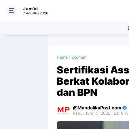
Jum'at
7 Agustus 2026
Home
Ekonomi
Sertifikasi Ass
Berkat Kolabor
dan BPN
MandalikaPost.com
Rabu, Juni 15, 2022 | 21.16 W