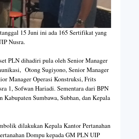
tanggal 15 Juni ini ada 165 Sertifikat yang
UIP Nusra.
sset PLN dihadiri pula oleh Senior Manager
munikasi, Otong Sugiyono, Senior Manager
ior Manager Operasi Konstruksi, Frits
ra 1, Sofwan Hariadi. Sementara dari BPN
an Kabupaten Sumbawa, Subhan, dan Kepala
simbolik dilakukan Kepala Kantor Pertanahan
Pertanahan Dompu kepada GM PLN UIP