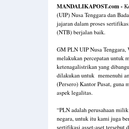
MANDALIKAPOST.com -
Ko
(UIP) Nusa Tenggara dan Bad
jajaran dalam proses sertifika
(NTB) berjalan baik.
GM PLN UIP Nusa Tenggara, W
melakukan percepatan untuk me
ketenagalistrikan yang dibang
dilakukan untuk memenuhi a
(Persero) Kantor Pusat, guna
aspek legalitas.
“PLN adalah perusahaan milik 
negara, untuk itu kami juga b
sertifikasi asset-aset tersebu