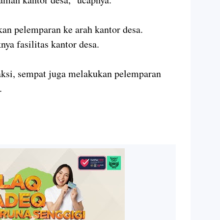
an pelemparan ke arah kantor desa.
ya fasilitas kantor desa.
ksi, sempat juga melakukan pelemparan
.