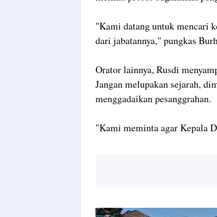
"Kami datang untuk mencari k
dari jabatannya," pungkas Bur
Orator lainnya, Rusdi menyamp
Jangan melupakan sejarah, dim
menggadaikan pesanggrahan.
"Kami meminta agar Kepala De