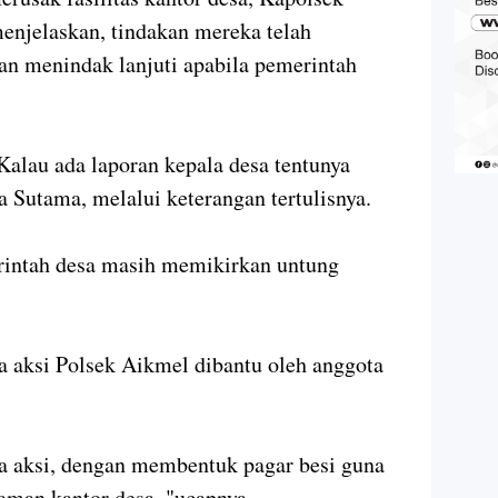
njelaskan, tindakan mereka telah
an menindak lanjuti apabila pemerintah
Kalau ada laporan kepala desa tentunya
 Sutama, melalui keterangan tertulisnya.
rintah desa masih memikirkan untung
 aksi Polsek Aikmel dibantu oleh anggota
 aksi, dengan membentuk pagar besi guna
man kantor desa, "ucapnya.