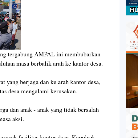
 yang tergabung AMPAL ini membubarkan
uluhan masa berbalik arah ke kantor desa.
t yang berjaga dan ke arah kantor desa,
itas desa mengalami kerusakan.
rga dan anak - anak yang tidak bersalah
masa aksi.
usak fasilitas kantor desa, Kapolsek