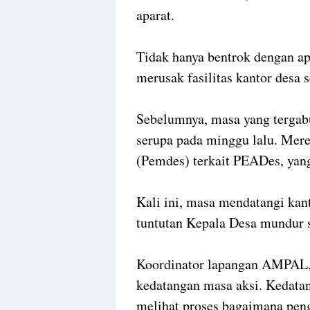
aparat.
Tidak hanya bentrok dengan ap
merusak fasilitas kantor desa
Sebelumnya, masa yang terga
serupa pada minggu lalu. Mer
(Pemdes) terkait PEADes, yan
Kali ini, masa mendatangi kan
tuntutan Kepala Desa mundur s
Koordinator lapangan AMPAL,
kedatangan masa aksi. Kedata
melihat proses bagaimana peng