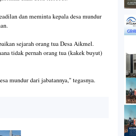
eadilan dan meminta kepala desa mundur
han.
aikan sejarah orang tua Desa Aikmel.
ana tidak pernah orang tua (kakek buyut)
sa mundur dari jabatannya," tegasnya.