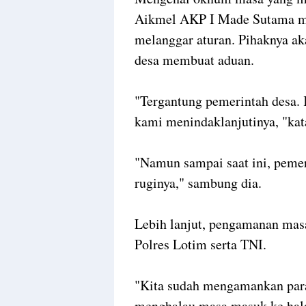
Aikmel AKP I Made Sutama me
melanggar aturan. Pihaknya ak
desa membuat aduan.
"Tergantung pemerintah desa. 
kami menindaklanjutinya, "kata
"Namun sampai saat ini, peme
ruginya," sambung dia.
Lebih lanjut, pengamanan masa
Polres Lotim serta TNI.
"Kita sudah mengamankan para
menghalau masa masuk ke hala