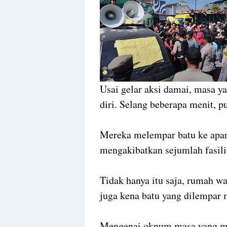
Usai gelar aksi damai, masa
diri. Selang beberapa menit, p
Mereka melempar batu ke apara
mengakibatkan sejumlah fasil
Tidak hanya itu saja, rumah wa
juga kena batu yang dilempar 
Mengenai oknum masa yang mer