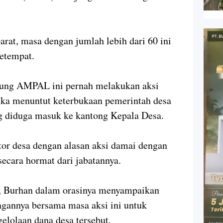
arat, masa dengan jumlah lebih dari 60 ini
 setempat.
bung AMPAL ini pernah melakukan aksi
eka menuntut keterbukaan pemerintah desa
g diduga masuk ke kantong Kepala Desa.
tor desa dengan alasan aksi damai dengan
ecara hormat dari jabatannya.
 Burhan dalam orasinya menyampaikan
ngannya bersama masa aksi ini untuk
elolaan dana desa tersebut.