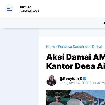
Jum'at
7 Agustus 2026
Home
Peristiwa Daerah Aksi Damai
Aksi Damai AM
Kantor Desa A
Rosyidin S
Rabu, Mei 24, 2023 | 19.48 