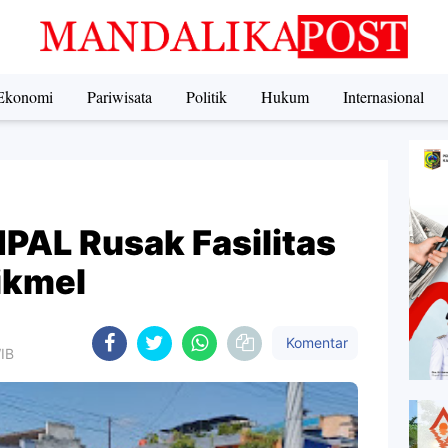
Ekonomi
Pariwisata
Politik
Hukum
Internasional
PAL Rusak Fasilitas
ikmel
Komentar
WIB