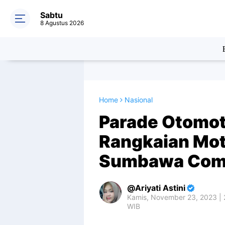
Sabtu
8 Agustus 2026
Home
Nasional
Parade Otomot
Rangkaian Mo
Sumbawa Comp
Ariyati Astini
Kamis, November 23, 2023 | 
WIB