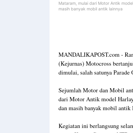
Mataram, mulai dari Motor Antik mode
masih banyak mobil antik lainnya
MANDALIKAPOST.com - Rangka
(Kejurnas) Motocross bertan
dimulai, salah satunya Parade
Sejumlah Motor dan Mobil ant
dari Motor Antik model Harla
dan masih banyak mobil antik 
Kegiatan ini berlangsung selam