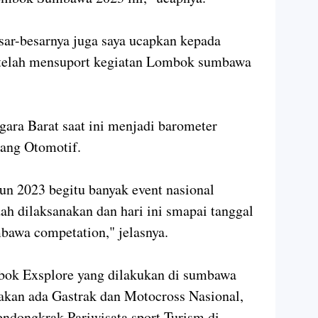
ar-besarnya juga saya ucapkan kepada
 telah mensuport kegiatan Lombok sumbawa
gara Barat saat ini menjadi barometer
dang Otomotif.
hun 2023 begitu banyak event nasional
ah dilaksanakan dan hari ini smapai tanggal
awa competation," jelasnya.
mbok Exsplore yang dilakukan di sumbawa
kan ada Gastrak dan Motocross Nasional,
endongkrak Pariwisata sport Turism di