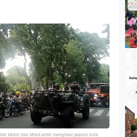
ah Motor dan Mobil antik menghiasi jalanan kota