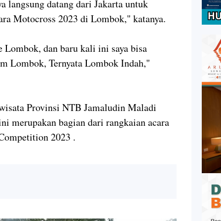
 langsung datang dari Jakarta untuk
ara Motocross 2023 di Lombok," katanya.
e Lombok, dan baru kali ini saya bisa
am Lombok, Ternyata Lombok Indah,"
iwisata Provinsi NTB Jamaludin Maladi
ni merupakan bagian dari rangkaian acara
ompetition 2023 .