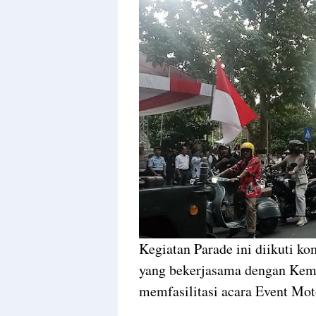
Kegiatan Parade ini diikuti ko
yang bekerjasama dengan Keme
memfasilitasi acara Event Moto