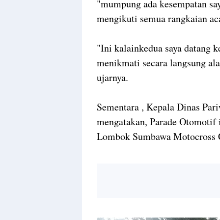
"mumpung ada kesempatan saya
mengikuti semua rangkaian ac
"Ini kalainkedua saya datang k
menikmati secara langsung al
ujarnya.
Sementara , Kepala Dinas Par
mengatakan, Parade Otomotif i
Lombok Sumbawa Motocross C