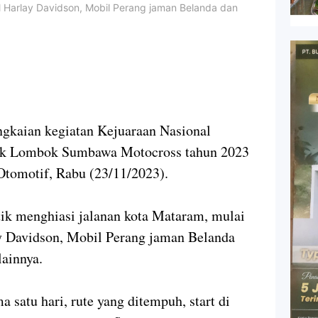
l Harlay Davidson, Mobil Perang jaman Belanda dan
ian kegiatan Kejuaraan Nasional
juk Lombok Sumbawa Motocross tahun 2023
 Otomotif, Rabu (23/11/2023).
ik menghiasi jalanan kota Mataram, mulai
y Davidson, Mobil Perang jaman Belanda
lainnya.
a satu hari, rute yang ditempuh, start di