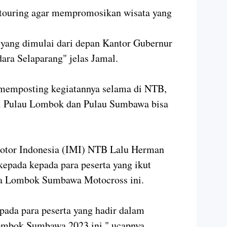
a touring agar mempromosikan wisata yang
e yang dimulai dari depan Kantor Gubernur
ara Selaparang" jelas Jamal.
t memposting kegiatannya selama di NTB,
di Pulau Lombok dan Pulau Sumbawa bisa
Motor Indonesia (IMI) NTB Lalu Herman
epada kepada para peserta yang ikut
a Lombok Sumbawa Motocross ini.
ada para peserta yang hadir dalam
ombok Sumbawa 2023 ini," ucapnya.