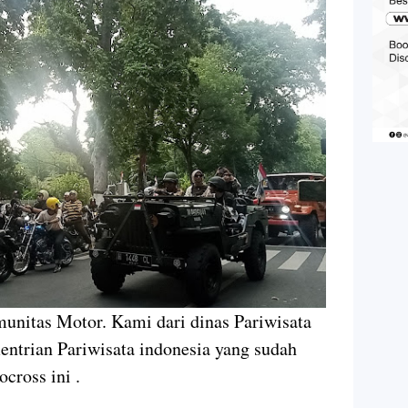
munitas Motor. Kami dari dinas Pariwisata
ntrian Pariwisata indonesia yang sudah
cross ini .