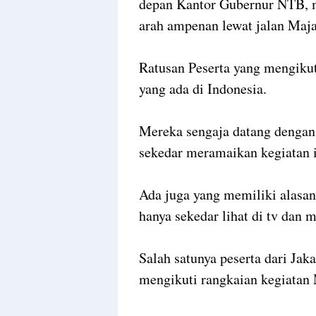
depan Kantor Gubernur NTB, 
arah ampenan lewat jalan Maja
Ratusan Peserta yang mengikuti
yang ada di Indonesia.
Mereka sengaja datang denga
sekedar meramaikan kegiatan i
Ada juga yang memiliki alasa
hanya sekedar lihat di tv dan m
Salah satunya peserta dari Jak
mengikuti rangkaian kegiatan