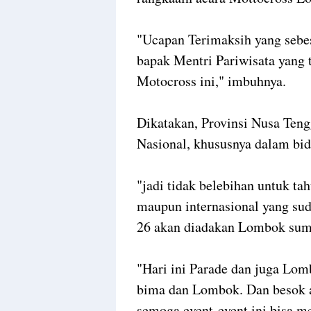
"Ucapan Terimaksih yang sebes
bapak Mentri Pariwisata yang
Motocross ini," imbuhnya.
Dikatakan, Provinsi Nusa Teng
Nasional, khususnya dalam bi
"jadi tidak belebihan untuk ta
maupun internasional yang sud
26 akan diadakan Lombok sumb
"Hari ini Parade dan juga Lo
bima dan Lombok. Dan besok a
semoga event-event ini bisa m