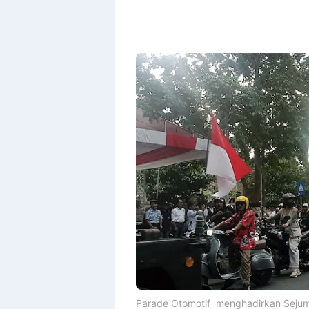
Parade Otomotif menghadirkan Sejuml