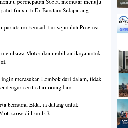
menuju permepatan Soeta, memutar menuju
pahit finish di Ex Bandara Selaparang.
 parade ini berasal dari sejumlah Provinsi
n membawa Motor dan mobil antiknya untuk
ni.
n ingin merasakan Lombok dari dalam, tidak
endengar cerita dari orang lain.
arta bernama Elda, ia datang untuk
 Motocross di Lombok.