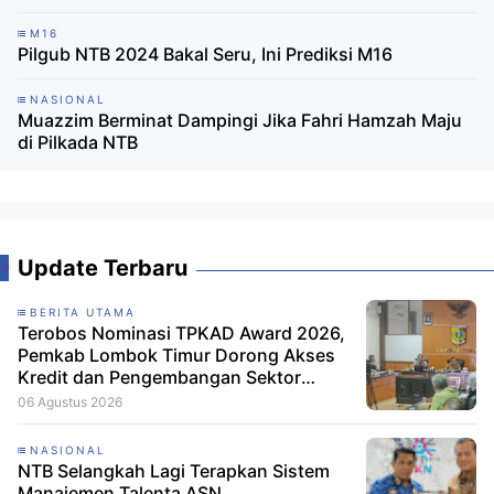
M16
Pilgub NTB 2024 Bakal Seru, Ini Prediksi M16
NASIONAL
Muazzim Berminat Dampingi Jika Fahri Hamzah Maju
di Pilkada NTB
Update Terbaru
BERITA UTAMA
Terobos Nominasi TPKAD Award 2026,
Pemkab Lombok Timur Dorong Akses
Kredit dan Pengembangan Sektor
Porang
06 Agustus 2026
NASIONAL
NTB Selangkah Lagi Terapkan Sistem
Manajemen Talenta ASN