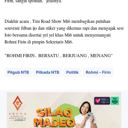
Firin, sangat spontan," jelasnya.
Diakhir acara , Tim Road Show Mi6 membagikan puluhan
souvenir Jilban ijo dan stiker yang dikemas rapi dan mengajak sesi
foto bersama disertai yel yel khas Mi6 untuk menyemangati
Rohmi Firin di pimpin Sekretaris Mi6.
"ROHMI FIRIN.. BERSATU , BERJUANG , MENANG"
Pilgub NTB
Pilkada NTB
Politik
Rohmi - Firin