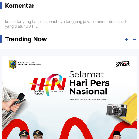
Komentar
komentar yang tampil sepenuhnya tanggung jawab komentator seperti
yang diatur UU ITE
Trending Now