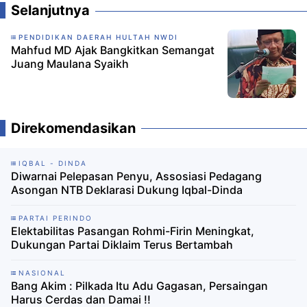
Selanjutnya
PENDIDIKAN DAERAH HULTAH NWDI
Mahfud MD Ajak Bangkitkan Semangat
Juang Maulana Syaikh
Direkomendasikan
IQBAL - DINDA
Diwarnai Pelepasan Penyu, Assosiasi Pedagang
Asongan NTB Deklarasi Dukung Iqbal-Dinda
PARTAI PERINDO
Elektabilitas Pasangan Rohmi-Firin Meningkat,
Dukungan Partai Diklaim Terus Bertambah
NASIONAL
Bang Akim : Pilkada Itu Adu Gagasan, Persaingan
Harus Cerdas dan Damai !!