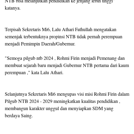
NTB bisa melanjutkan pendidikan ke jenjang lebih tinggi"
katanya.
Terpisah Sekretaris Mi6, Lalu Athari Fathullah mengatakan
semenjak terbentuknya propinsi NTB tidak pernah perempuan
menjadi Pemimpin Daerah/Gubernur.
"Semoga pilgub ntb 2024 , Rohmi Firin menjadi Pemenang dan
membuat sejarah baru menjadi Gubernur NTB pertama dari kaum
perempuan ," kata Lalu Athari.
Selanjutnya Sekretaris Mi6 mengupas visi misi Rohmi Firin dalam
Pilgub NTB 2024 - 2029 meningkatkan kualitas pendidikan ,
membangun karakter unggul dan menyiapkan SDM yang
berdaya Saing.