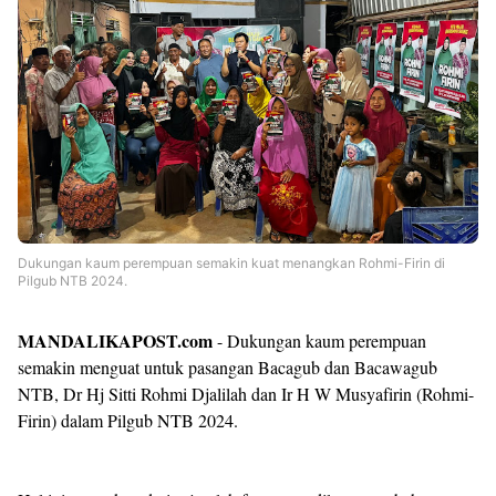
Dukungan kaum perempuan semakin kuat menangkan Rohmi-Firin di
Pilgub NTB 2024.
MANDALIKAPOST.com
- Dukungan kaum perempuan
semakin menguat untuk pasangan Bacagub dan Bacawagub
NTB, Dr Hj Sitti Rohmi Djalilah dan Ir H W Musyafirin (Rohmi-
Firin) dalam Pilgub NTB 2024.