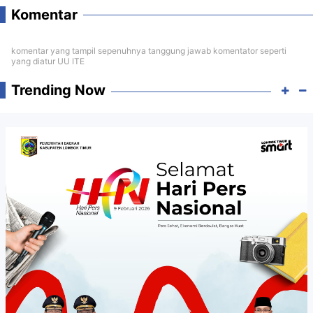
Komentar
komentar yang tampil sepenuhnya tanggung jawab komentator seperti
yang diatur UU ITE
Trending Now