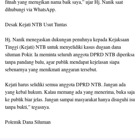
fitnah yang merugikan nama baik saya,” ujar Hj. Nanik saat
dihubungi via WhatsApp.
Desak Kejati NTB Usut Tuntas
Hj. Nanik menegaskan dukungan penuhnya kepada Kejaksaan
Tinggi (Kejati) NTB untuk menyelidiki kasus dugaan dana
siluman Pokir. Ia meminta seluruh anggota DPRD NTB diperiksa
tanpa pandang bulu, agar publik mendapat kejelasan siapa
sebenarnya yang menikmati anggaran tersebut.
Kejati harus selidiki semua anggota DPRD NTB. Jangan ada
yang kebal hukum. Kalau memang ada yang menerima, buka saja
ke publik biar jelas. Jangan sampai masyarakat hanya disuguhi isu
tanpa bukti,” tegasnya.
Polemik Dana Siluman