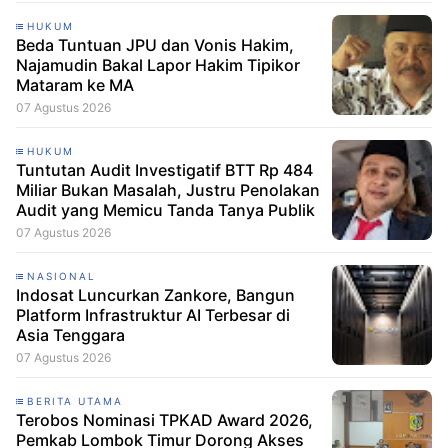
HUKUM
Beda Tuntuan JPU dan Vonis Hakim,
Najamudin Bakal Lapor Hakim Tipikor
Mataram ke MA
07 Agustus 2026
HUKUM
Tuntutan Audit Investigatif BTT Rp 484
Miliar Bukan Masalah, Justru Penolakan
Audit yang Memicu Tanda Tanya Publik
07 Agustus 2026
NASIONAL
Indosat Luncurkan Zankore, Bangun
Platform Infrastruktur AI Terbesar di
Asia Tenggara
07 Agustus 2026
BERITA UTAMA
Terobos Nominasi TPKAD Award 2026,
Pemkab Lombok Timur Dorong Akses