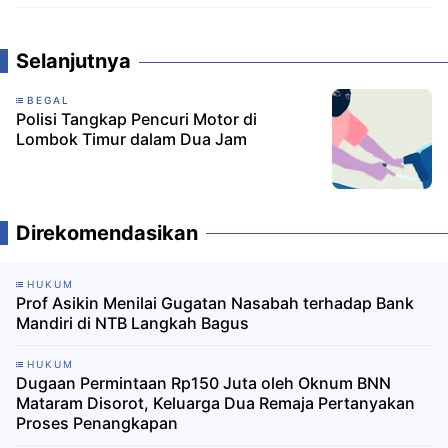
Komentar
Selanjutnya
BEGAL
Polisi Tangkap Pencuri Motor di
Lombok Timur dalam Dua Jam
Direkomendasikan
HUKUM
‎Prof Asikin Menilai Gugatan Nasabah terhadap Bank
Mandiri di NTB Langkah Bagus ‎
HUKUM
Dugaan Permintaan Rp150 Juta oleh Oknum BNN
Mataram Disorot, Keluarga Dua Remaja Pertanyakan
Proses Penangkapan