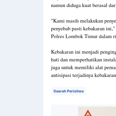
namun diduga kuat berasal dari
"Kami masih melakukan penyel
penyebab pasti kebakaran ini
Polres Lombok Timur dalam ril
Kebakaran ini menjadi penginga
hati dan memperhatikan instalas
juga untuk memiliki alat pem
antisipasi terjadinya kebakaran
Daerah Peristiwa