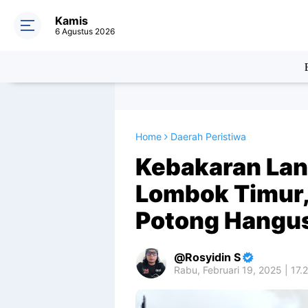
Kamis
6 Agustus 2026
Home
Daerah Peristiwa
Kebakaran Lan
Lombok Timur,
Potong Hangu
Rosyidin S
Rabu, Februari 19, 2025 | 17.