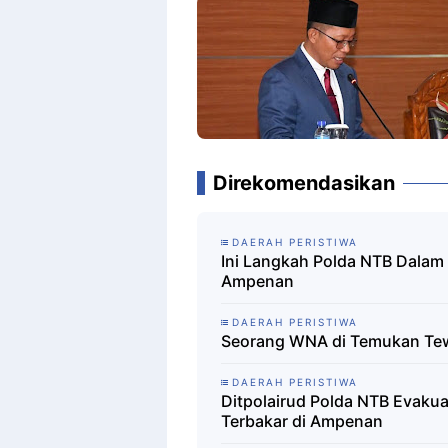
Direkomendasikan
DAERAH PERISTIWA
Ini Langkah Polda NTB Dalam
Ampenan
DAERAH PERISTIWA
Seorang WNA di Temukan Tew
DAERAH PERISTIWA
Ditpolairud Polda NTB Evaku
Terbakar di Ampenan