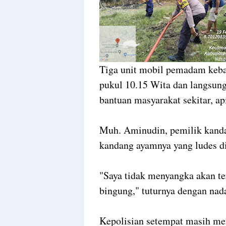
Tiga unit mobil pemadam kebaka
pukul 10.15 Wita dan langsu
bantuan masyarakat sekitar, ap
Muh. Aminudin, pemilik kanda
kandang ayamnya yang ludes di
"Saya tidak menyangka akan ter
bingung," tuturnya dengan nada
Kepolisian setempat masih men