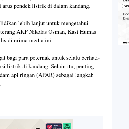
 arus pendek listrik di dalam kandang.
idikan lebih lanjut untuk mengetahui
," terang AKP Nikolas Osman, Kasi Humas
is diterima media ini.
t bagi para peternak untuk selalu berhati-
i listrik di kandang. Selain itu, penting
adam api ringan (APAR) sebagai langkah
.