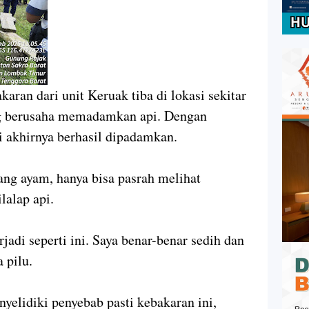
ran dari unit Keruak tiba di lokasi sekitar
ng berusaha memadamkan api. Dengan
i akhirnya berhasil dipadamkan.
ng ayam, hanya bisa pasrah melihat
lalap api.
jadi seperti ini. Saya benar-benar sedih dan
 pilu.
yelidiki penyebab pasti kebakaran ini,