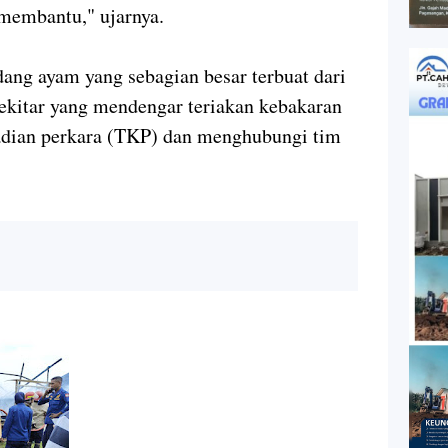
membantu," ujarnya.
ang ayam yang sebagian besar terbuat dari
ekitar yang mendengar teriakan kebakaran
adian perkara (TKP) dan menghubungi tim