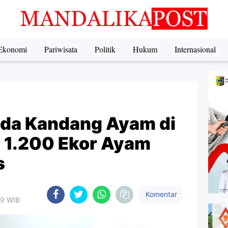
Ekonomi
Pariwisata
Politik
Hukum
Internasional
da Kandang Ayam di
 1.200 Ekor Ayam
s
Komentar
29 WIB