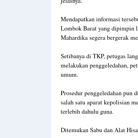
jelasnya.
Mendapatkan informasi tersebu
Lombok Barat yang dipimpin 
Mahardika segera bergerak me
Setibanya di TKP, petugas l
melakukan penggeledahan, petu
umum.
Prosedur penggeledahan pun d
salah satu aparat kepolisian 
terlebih dahulu guna.
Ditemukan Sabu dan Alat Hisa