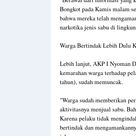
Bongkot pada Kamis malam sek
bahwa mereka telah mengaman
narkotika jenis sabu di lingkun
Warga Bertindak Lebih Dulu 
Lebih lanjut, AKP I Nyoman 
kemarahan warga terhadap pela
tahun), sudah memuncak.
"Warga sudah memberikan peri
aktivitasnya menjual sabu. Bah
Karena pelaku tidak mengindah
bertindak dan mengamankanny