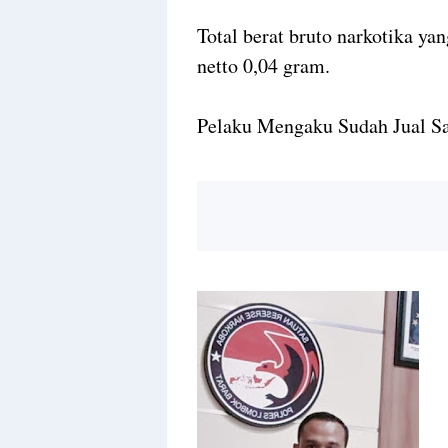
Total berat bruto narkotika ya
netto 0,04 gram.
Pelaku Mengaku Sudah Jual S