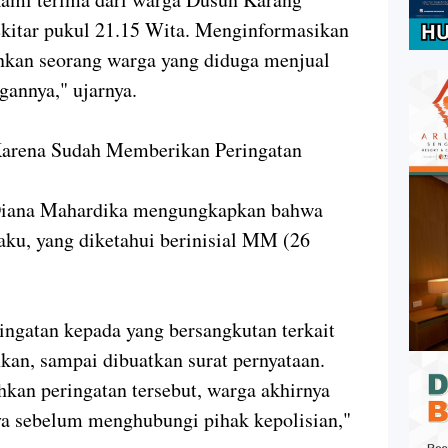
itar pukul 21.15 Wita. Menginformasikan
kan seorang warga yang diduga menjual
gannya," ujarnya.
Karena Sudah Memberikan Peringatan
Diana Mahardika mengungkapkan bahwa
ku, yang diketahui berinisial MM (26
ngatan kepada yang bersangkutan terkait
kan, sampai dibuatkan surat pernyataan.
kan peringatan tersebut, warga akhirnya
a sebelum menghubungi pihak kepolisian,"