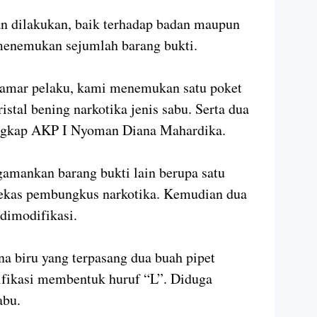
an dilakukan, baik terhadap badan maupun
menemukan sejumlah barang bukti.
 kamar pelaku, kami menemukan satu poket
ristal bening narkotika jenis sabu. Serta dua
 ungkap AKP I Nyoman Diana Mahardika.
gamankan barang bukti lain berupa satu
 bekas pembungkus narkotika. Kemudian dua
 dimodifikasi.
na biru yang terpasang dua buah pipet
ifikasi membentuk huruf “L”. Diduga
abu.