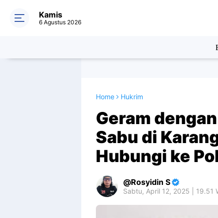
Kamis
6 Agustus 2026
Home
Hukrim
Geram dengan 
Sabu di Karan
Hubungi ke Pol
Rosyidin S
Sabtu, April 12, 2025 | 19.51