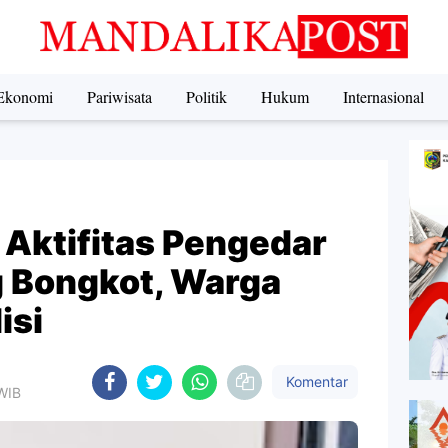
Ekonomi
Pariwisata
Politik
Hukum
Internasional
Aktifitas Pengedar
g Bongkot, Warga
isi
Komentar
 WIB