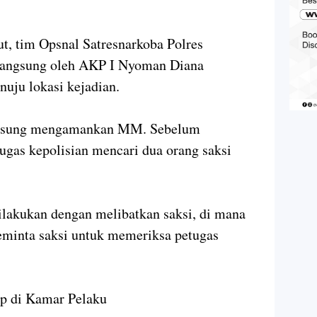
t, tim Opsnal Satresnarkoba Polres
langsung oleh AKP I Nyoman Diana
nuju lokasi kejadian.
angsung mengamankan MM. Sebelum
gas kepolisian mencari dua orang saksi
ilakukan dengan melibatkan saksi, di mana
meminta saksi untuk memeriksa petugas
p di Kamar Pelaku