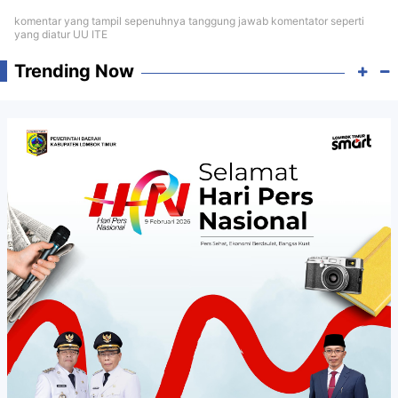
komentar yang tampil sepenuhnya tanggung jawab komentator seperti
yang diatur UU ITE
Trending Now