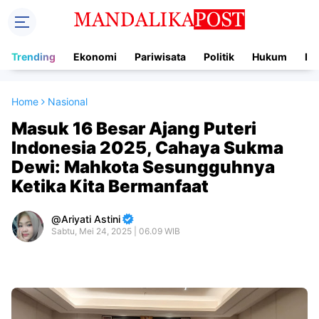
Trending
Ekonomi
Pariwisata
Politik
Hukum
In
Home
Nasional
Masuk 16 Besar Ajang Puteri
Indonesia 2025, Cahaya Sukma
Dewi: Mahkota Sesungguhnya
Ketika Kita Bermanfaat
Ariyati Astini
Sabtu, Mei 24, 2025 | 06.09 WIB