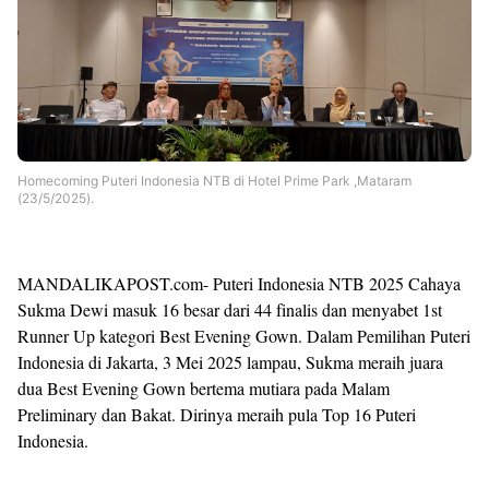
Homecoming Puteri Indonesia NTB di Hotel Prime Park ,Mataram
(23/5/2025).
MANDALIKAPOST.com- Puteri Indonesia NTB 2025 Cahaya
Sukma Dewi masuk 16 besar dari 44 finalis dan menyabet 1st
Runner Up kategori Best Evening Gown. Dalam Pemilihan Puteri
Indonesia di Jakarta, 3 Mei 2025 lampau, Sukma meraih juara
dua Best Evening Gown bertema mutiara pada Malam
Preliminary dan Bakat. Dirinya meraih pula Top 16 Puteri
Indonesia.