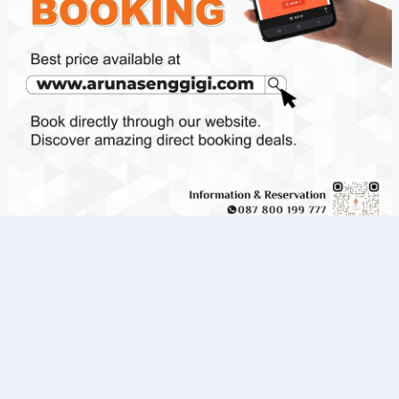
Tentang Kami
Redaksi
Pedoman Media Siber
Kerja Sama