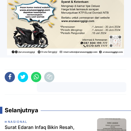
Komentar
Selanjutnya
NASIONAL
Surat Edaran Infaq Bikin Resah,