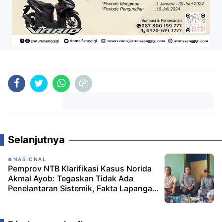
Komentar
Selanjutnya
NASIONAL
Pemprov NTB Klarifikasi Kasus Norida
Akmal Ayob: Tegaskan Tidak Ada
Penelantaran Sistemik, Fakta Lapangan
Berbeda dari Narasi Viral