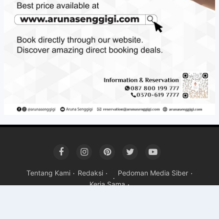
Tentang Kami
Redaksi
Pedoman Media Siber
Kerja Sama
Copyright ©
2026 Mandalika Post