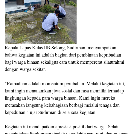
Kepala Lapas Kelas IIB Selong, Sudirman, menyampaikan
bahwa kegiatan ini adalah bagian dari pembinaan kepribadian
bagi warga binaan sekaligus cara untuk mempererat silaturahmi
dengan warga sekitar.
"Ramadhan adalah momentum perubahan. Melalui kegiatan ini,
kami ingin menanamkan jiwa sosial dan rasa memiliki terhadap
lingkungan kepada para warga binaan. Kami ingin mereka
merasakan langsung kebahagiaan berbagi melalui tenaga dan
kepedulian," ujar Sudirman di sela-sela kegiatan.
Kegiatan ini mendapatkan apresiasi positif dari warga. Selain
menciptakan lingkungan ibadah yang lebih asri, rapi, dan nyaman