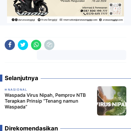
Komentar
Selanjutnya
NASIONAL
Waspada Virus Nipah, Pemprov NTB
Terapkan Prinsip “Tenang namun
Waspada”
Direkomendasikan