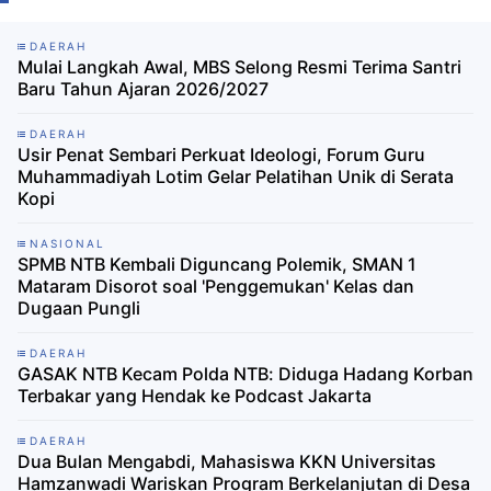
DAERAH
Mulai Langkah Awal, MBS Selong Resmi Terima Santri
Baru Tahun Ajaran 2026/2027
DAERAH
Usir Penat Sembari Perkuat Ideologi, Forum Guru
Muhammadiyah Lotim Gelar Pelatihan Unik di Serata
Kopi
NASIONAL
SPMB NTB Kembali Diguncang Polemik, SMAN 1
Mataram Disorot soal 'Penggemukan' Kelas dan
Dugaan Pungli
DAERAH
GASAK NTB Kecam Polda NTB: Diduga Hadang Korban
Terbakar yang Hendak ke Podcast Jakarta
DAERAH
Dua Bulan Mengabdi, Mahasiswa KKN Universitas
Hamzanwadi Wariskan Program Berkelanjutan di Desa