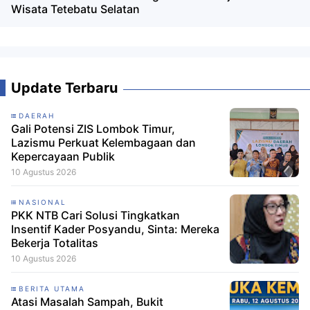
Wisata Tetebatu Selatan
Update Terbaru
DAERAH
Gali Potensi ZIS Lombok Timur,
Lazismu Perkuat Kelembagaan dan
Kepercayaan Publik
10 Agustus 2026
NASIONAL
PKK NTB Cari Solusi Tingkatkan
Insentif Kader Posyandu, Sinta: Mereka
Bekerja Totalitas
10 Agustus 2026
BERITA UTAMA
Atasi Masalah Sampah, Bukit