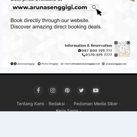
Tentang Kami
Redaksi
Pedoman Media Siber
Kerja Sama
Copyright ©
2026 Mandalika Post