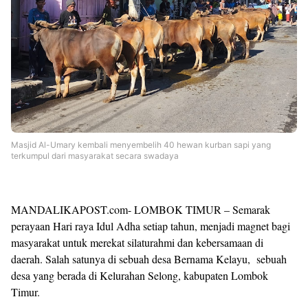
Masjid Al-Umary kembali menyembelih 40 hewan kurban sapi yang
terkumpul dari masyarakat secara swadaya
MANDALIKAPOST.com- LOMBOK TIMUR – Semarak
perayaan Hari raya Idul Adha setiap tahun, menjadi magnet bagi
masyarakat untuk merekat silaturahmi dan kebersamaan di
daerah. Salah satunya di sebuah desa Bernama Kelayu, sebuah
desa yang berada di Kelurahan Selong, kabupaten Lombok
Timur.