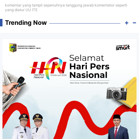
komentar yang tampil sepenuhnya tanggung jawab komentator seperti
yang diatur UU ITE
Trending Now