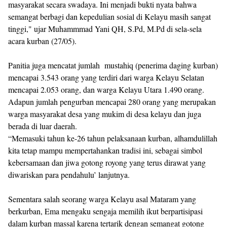
masyarakat secara swadaya. Ini menjadi bukti nyata bahwa
semangat berbagi dan kepedulian sosial di Kelayu masih sangat
tinggi," ujar Muhammmad Yani QH, S.Pd, M.Pd di sela-sela
acara kurban (27/05).
Panitia juga mencatat jumlah mustahiq (penerima daging kurban)
mencapai 3.543 orang yang terdiri dari warga Kelayu Selatan
mencapai 2.053 orang, dan warga Kelayu Utara 1.490 orang.
Adapun jumlah pengurban mencapai 280 orang yang merupakan
warga masyarakat desa yang mukim di desa kelayu dan juga
berada di luar daerah.
“Memasuki tahun ke-26 tahun pelaksanaan kurban, alhamdulillah
kita tetap mampu mempertahankan tradisi ini, sebagai simbol
kebersamaan dan jiwa gotong royong yang terus dirawat yang
diwariskan para pendahulu’ lanjutnya.
Sementara salah seorang warga Kelayu asal Mataram yang
berkurban, Ema mengaku sengaja memilih ikut berpartisipasi
dalam kurban massal karena tertarik dengan semangat gotong