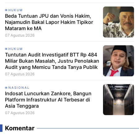
HUKUM
Beda Tuntuan JPU dan Vonis Hakim,
Najamudin Bakal Lapor Hakim Tipikor
Mataram ke MA
07 Agustus 2026
HUKUM
Tuntutan Audit Investigatif BTT Rp 484
Miliar Bukan Masalah, Justru Penolakan
Audit yang Memicu Tanda Tanya Publik
07 Agustus 2026
NASIONAL
Indosat Luncurkan Zankore, Bangun
Platform Infrastruktur AI Terbesar di
Asia Tenggara
07 Agustus 2026
Komentar