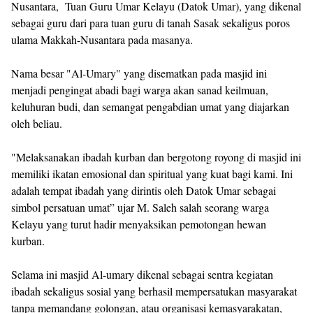
Nusantara, Tuan Guru Umar Kelayu (Datok Umar), yang dikenal
sebagai guru dari para tuan guru di tanah Sasak sekaligus poros
ulama Makkah-Nusantara pada masanya.
Nama besar "Al-Umary" yang disematkan pada masjid ini
menjadi pengingat abadi bagi warga akan sanad keilmuan,
keluhuran budi, dan semangat pengabdian umat yang diajarkan
oleh beliau.
"Melaksanakan ibadah kurban dan bergotong royong di masjid ini
memiliki ikatan emosional dan spiritual yang kuat bagi kami. Ini
adalah tempat ibadah yang dirintis oleh Datok Umar sebagai
simbol persatuan umat” ujar M. Saleh salah seorang warga
Kelayu yang turut hadir menyaksikan pemotongan hewan
kurban.
Selama ini masjid Al-umary dikenal sebagai sentra kegiatan
ibadah sekaligus sosial yang berhasil mempersatukan masyarakat
tanpa memandang golongan, atau organisasi kemasyarakatan,