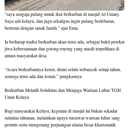
“saya sengaja pulang untuk ikut berkurban di masjid Al-Umary.
Saya asli kelayu, dan juga sekaligus ingin pulang berlebaran,
bertemu dengan sanak famili,” ujar Ema.
Ia berharap tradisi berkurban akan terus ada, sebagai bukti perekat
jiwa kebersamaan dan gotong-royong yang masih terpelihara di
antara masyarakat desa.
“Acara berkurbannya keren, disini selalu terbanyak setiap tahun,
semoga terus ada dan lestari,” pungkasnya.
Berkurban Melatih Solidritas dan Menjaga Warisan Luhur TGH
Umar Kelayu
Bagi masyarakat Kelayu, kegiatan di masjid ini bukan sekadar
rutinitas tahunan, melainkan upaya merawat warisan luhur sang
perintis serta mengenang perjuangan ulama besar kharismatik