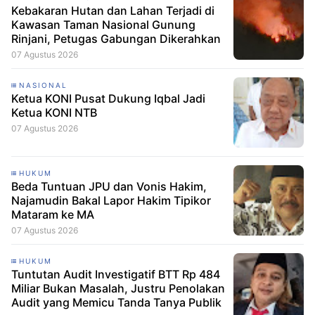
Kebakaran Hutan dan Lahan Terjadi di
Kawasan Taman Nasional Gunung
Rinjani, Petugas Gabungan Dikerahkan
07 Agustus 2026
NASIONAL
Ketua KONI Pusat Dukung Iqbal Jadi
Ketua KONI NTB
07 Agustus 2026
HUKUM
Beda Tuntuan JPU dan Vonis Hakim,
Najamudin Bakal Lapor Hakim Tipikor
Mataram ke MA
07 Agustus 2026
HUKUM
Tuntutan Audit Investigatif BTT Rp 484
Miliar Bukan Masalah, Justru Penolakan
Audit yang Memicu Tanda Tanya Publik