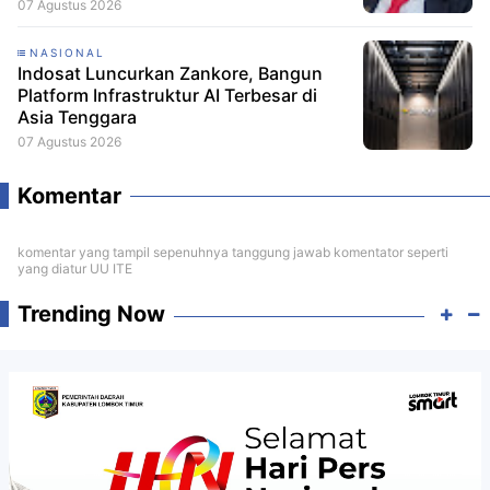
07 Agustus 2026
NASIONAL
Indosat Luncurkan Zankore, Bangun
Platform Infrastruktur AI Terbesar di
Asia Tenggara
07 Agustus 2026
Komentar
komentar yang tampil sepenuhnya tanggung jawab komentator seperti
yang diatur UU ITE
Trending Now