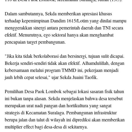
Dalam sambutannya, Sekda memberikan apresiasi khusus
terhadap kepemimpinan Dandim 1615/Lotim yang dinilai mampu
menggerakkan sinergi antara pemerintah daerah dan TNI secara
efektif. Menurutnya, ego sektoral hanya akan menghambat
pencapaian target pembangunan.
"Jika kita tidak berkolaborasi dan bersinergi, tujuan sulit dicapai.
Bekerja sendiri-sendiri tidak akan efektif. Alhamdulillah, dengan
kebersamaan melalui program TMMD ini, pekerjaan menjadi
jauh lebih cepat selesai," ujar Sekda Juaini Taofik.
Pemilihan Desa Paok Lombok sebagai lokasi sasaran fisik tahun
ini bukan tanpa alasan. Sekda menjelaskan bahwa desa tersebut
merupakan urat nadi pangan dan hortikultura yang sangat
strategis di Kecamatan Suralaga. Pembangunan infrastruktur
berupa jalan dan talut di wilayah ini diprediksi akan memberikan
multiplier effect bagi desa-desa di sekitarnya.