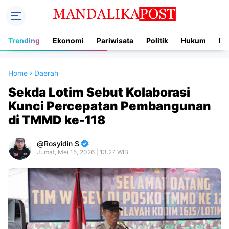
Trending
Ekonomi
Pariwisata
Politik
Hukum
In
Home
Daerah
Sekda Lotim Sebut Kolaborasi
Kunci Percepatan Pembangunan
di TMMD ke-118
Rosyidin S
Jumat, Mei 15, 2026 | 13.27 WIB