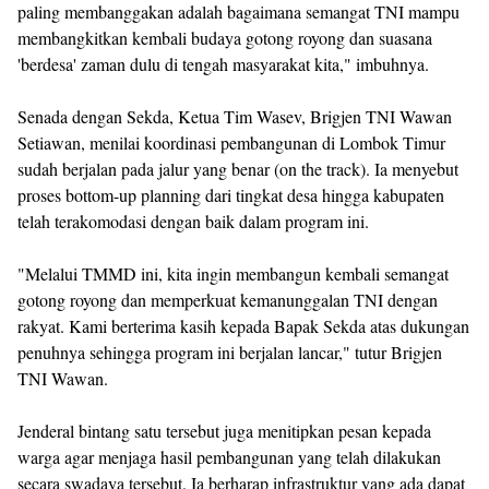
paling membanggakan adalah bagaimana semangat TNI mampu
membangkitkan kembali budaya gotong royong dan suasana
'berdesa' zaman dulu di tengah masyarakat kita," imbuhnya.
Senada dengan Sekda, Ketua Tim Wasev, Brigjen TNI Wawan
Setiawan, menilai koordinasi pembangunan di Lombok Timur
sudah berjalan pada jalur yang benar (on the track). Ia menyebut
proses bottom-up planning dari tingkat desa hingga kabupaten
telah terakomodasi dengan baik dalam program ini.
"Melalui TMMD ini, kita ingin membangun kembali semangat
gotong royong dan memperkuat kemanunggalan TNI dengan
rakyat. Kami berterima kasih kepada Bapak Sekda atas dukungan
penuhnya sehingga program ini berjalan lancar," tutur Brigjen
TNI Wawan.
Jenderal bintang satu tersebut juga menitipkan pesan kepada
warga agar menjaga hasil pembangunan yang telah dilakukan
secara swadaya tersebut. Ia berharap infrastruktur yang ada dapat