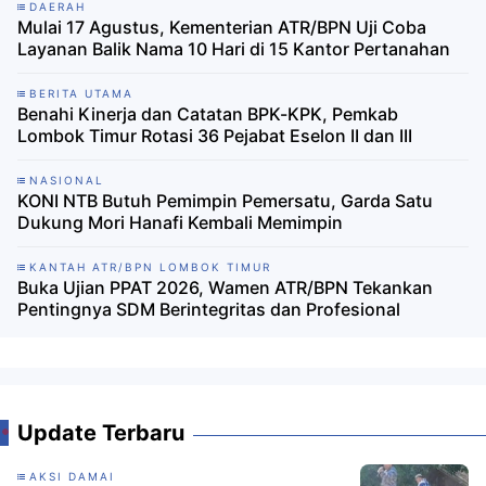
DAERAH
Mulai 17 Agustus, Kementerian ATR/BPN Uji Coba
Layanan Balik Nama 10 Hari di 15 Kantor Pertanahan
BERITA UTAMA
Benahi Kinerja dan Catatan BPK-KPK, Pemkab
Lombok Timur Rotasi 36 Pejabat Eselon II dan III
NASIONAL
KONI NTB Butuh Pemimpin Pemersatu, Garda Satu
Dukung Mori Hanafi Kembali Memimpin
KANTAH ATR/BPN LOMBOK TIMUR
Buka Ujian PPAT 2026, Wamen ATR/BPN Tekankan
Pentingnya SDM Berintegritas dan Profesional
Update Terbaru
AKSI DAMAI