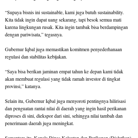
“Supaya bisnis ini sustainable, kami juga butuh sustainability.
Kita tidak ingin dapat uang sekarang, tapi besok semua mati
karena lingkungan rusak. Kita ingin tambak bisa berdampingan
dengan pariwisata,” tegasnya.
Gubernur Iqbal juga memastikan komitmen penyederhanaan
regulasi dan stabilitas kebijakan.
“Saya bisa berikan jaminan empat tahun ke depan kami tidak
akan membuat regulasi yang tidak ramah investor di tingkat
provinsi,” katanya.
Selain itu, Gubernur Iqbal juga menyoroti pentingnya hilirisasi
dan penguatan rantai nilai di daerah yang ingin hasil perikanan
diproses di sini, diekspor dari sini, sehingga nilai tambah dan
penerimaan daerah juga meningkat.
Sementara itu, Kepala Dinas Kelautan dan Perikanan (Dislutkan)