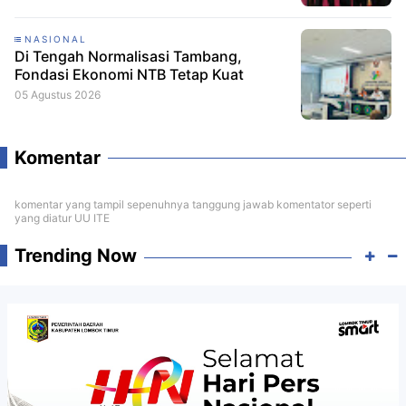
NASIONAL
Di Tengah Normalisasi Tambang,
Fondasi Ekonomi NTB Tetap Kuat
05 Agustus 2026
Komentar
komentar yang tampil sepenuhnya tanggung jawab komentator seperti
yang diatur UU ITE
Trending Now