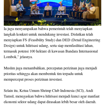
Ia juga menyampaikan bahwa pemerintah telah menyiapkan
langkah konkret untuk mendukung investasi. Dislutkan telah
menyiapkan FS (Feasibility Study) dan DED (Detail Engineering
Design) untuk hilirisasi udang, serta siap memfasilitasi lahan,
termasuk potensi 100 hektare di kawasan Bandara Internasional
Lombok,” jelasnya.
Muslim juga menambahkan, percepatan perizinan juga menjadi
prioritas sehingga akan membentuk tim terpadu untuk
mempercepat proses perizinan investasi.
Selain itu, Ketua Umum Shrimp Club Indonesia (SCI), Andi
Tamsil, menegaskan bahwa hilirisasi menjadi kunci agar manfaat
ekonomi sektor udang dapat dirasakan lebih besar oleh daerah.