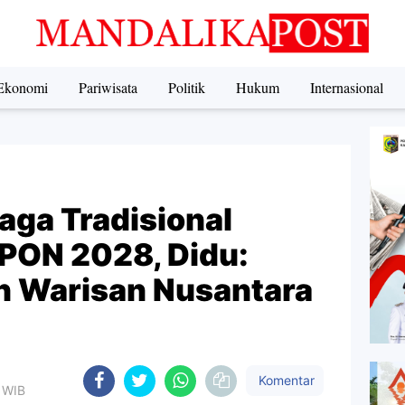
Ekonomi
Pariwisata
Politik
Hukum
Internasional
aga Tradisional
PON 2028, Didu:
n Warisan Nusantara
Komentar
5 WIB