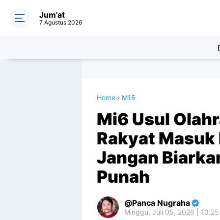
Jum'at
7 Agustus 2026
Home
M16
Mi6 Usul Olahr
Rakyat Masuk 
Jangan Biarka
Punah
Panca Nugraha
Minggu, Juli 05, 2026 | 13.2