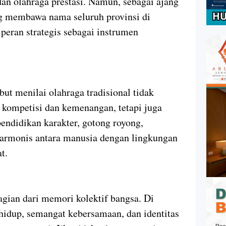
an olahraga prestasi. Namun, sebagai ajang
ng membawa nama seluruh provinsi di
peran strategis sebagai instrumen
 menilai olahraga tradisional tidak
 kompetisi dan kemenangan, tetapi juga
pendidikan karakter, gotong royong,
harmonis antara manusia dengan lingkungan
t.
agian dari memori kolektif bangsa. Di
 hidup, semangat kebersamaan, dan identitas