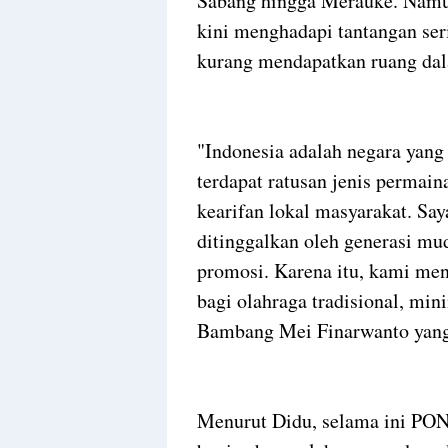
Sabang hingga Merauke. Namun,
kini menghadapi tantangan ser
kurang mendapatkan ruang dala
"Indonesia adalah negara yang
terdapat ratusan jenis permaina
kearifan lokal masyarakat. Say
ditinggalkan oleh generasi mu
promosi. Karena itu, kami m
bagi olahraga tradisional, min
Bambang Mei Finarwanto yang 
Menurut Didu, selama ini PON