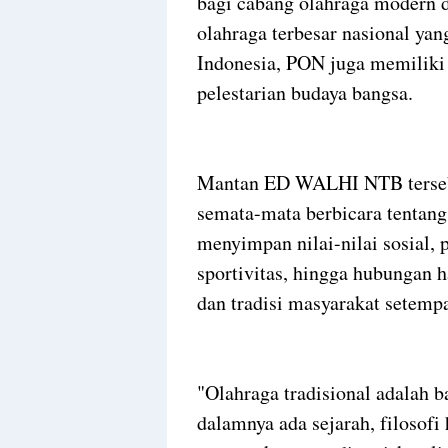
bagi cabang olahraga modern d
olahraga terbesar nasional ya
Indonesia, PON juga memiliki 
pelestarian budaya bangsa.
Mantan ED WALHI NTB tersebut
semata-mata berbicara tentang
menyimpan nilai-nilai sosial, 
sportivitas, hingga hubungan 
dan tradisi masyarakat setempa
"Olahraga tradisional adalah b
dalamnya ada sejarah, filosofi