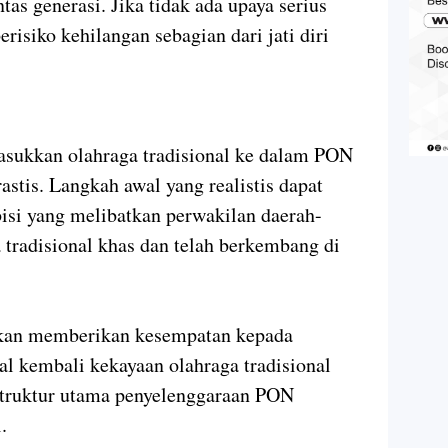
tas generasi. Jika tidak ada upaya serius
risiko kehilangan sebagian dari jati diri
ukkan olahraga tradisional ke dalam PON
astis. Langkah awal yang realistis dapat
bisi yang melibatkan perwakilan daerah-
 tradisional khas dan telah berkembang di
akan memberikan kesempatan kepada
l kembali kekayaan olahraga tradisional
truktur utama penyelenggaraan PON
.