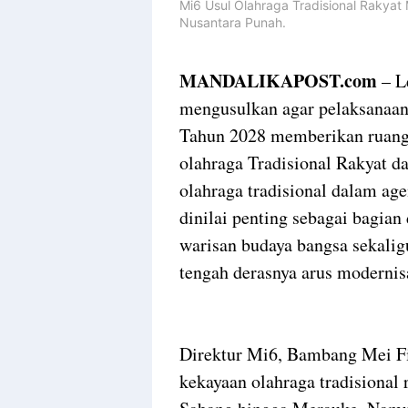
Mi6 Usul Olahraga Tradisional Rakya
Nusantara Punah.
MANDALIKAPOST.com
– L
mengusulkan agar pelaksanaa
Tahun 2028 memberikan ruang 
olahraga Tradisional Rakyat da
olahraga tradisional dalam age
dinilai penting sebagai bagia
warisan budaya bangsa sekalig
tengah derasnya arus modernis
Direktur Mi6, Bambang Mei F
kekayaan olahraga tradisional 