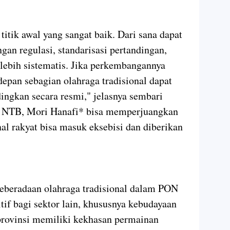
titik awal yang sangat baik. Dari sana dapat
an regulasi, standarisasi pertandingan,
 lebih sistematis. Jika perkembangannya
depan sebagian olahraga tradisional dapat
ingkan secara resmi," jelasnya sembari
 NTB, Mori Hanafi* bisa memperjuangkan
nal rakyat bisa masuk eksebisi dan diberikan
beradaan olahraga tradisional dalam PON
f bagi sektor lain, khususnya kebudayaan
 provinsi memiliki kekhasan permainan