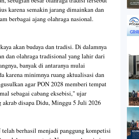
 sebagian besar olahraga tradisi tersebut
ius karena semakin jarang dimainkan dan
m berbagai ajang olahraga nasional.
 kaya akan budaya dan tradisi. Di dalamnya
n dan olahraga tradisional yang lahir dari
angnya, banyak di antaranya mulai
da karena minimnya ruang aktualisasi dan
engusulkan agar PON 2028 memberi tempat
imal sebagai cabang eksebisi," ujar
akrab disapa Didu, Minggu 5 Juli 2026
 telah berhasil menjadi panggung kompetisi