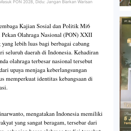
t Masuk PON 2028, Didu: Jangan Biarkan Warisan
embaga Kajian Sosial dan Politik Mi6
n Pekan Olahraga Nasional (PON) XXII
yang lebih luas bagi berbagai cabang
ri seluruh daerah di Indonesia. Kehadiran
nda olahraga terbesar nasional tersebut
n dari upaya menjaga keberlangsungan
us memperkuat identitas kebangsaan di
asi.
inarwanto, mengatakan Indonesia memiliki
rakyat yang sangat beragam, tersebar dari