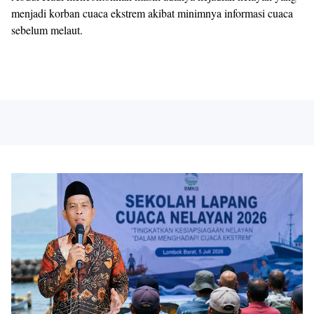
menjadi korban cuaca ekstrem akibat minimnya informasi cuaca
sebelum melaut.