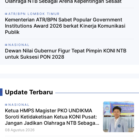
Olahraga NTB Sebagai Arena Kepentingan Sesaat
ATR/BPN LOMBOK TIMUR
Kementerian ATR/BPN Sabet Popular Government
Institutions Award 2026 berkat Kinerja Komunikasi
Publik
NASIONAL
Dewan Nilai Gubernur Figur Tepat Pimpin KONI NTB
untuk Suksesi PON 2028
Update Terbaru
NASIONAL
Ketua HMPS Magister PKO UNDIKMA
Soroti Ketidaketisan Ketua KONI Pusat:
Jangan Jadikan Olahraga NTB Sebagai
Arena Kepentingan Sesaat
08 Agustus 2026