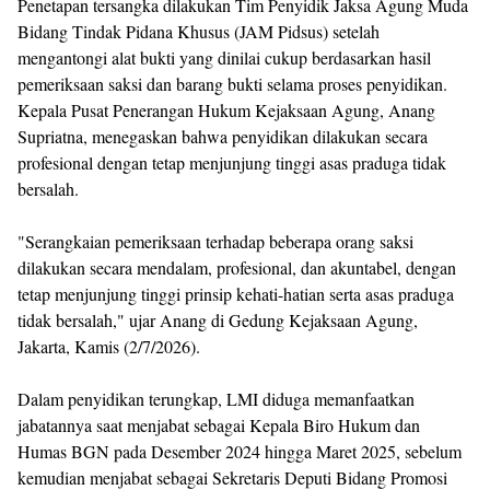
Penetapan tersangka dilakukan Tim Penyidik Jaksa Agung Muda
Bidang Tindak Pidana Khusus (JAM Pidsus) setelah
mengantongi alat bukti yang dinilai cukup berdasarkan hasil
pemeriksaan saksi dan barang bukti selama proses penyidikan.
Kepala Pusat Penerangan Hukum Kejaksaan Agung, Anang
Supriatna, menegaskan bahwa penyidikan dilakukan secara
profesional dengan tetap menjunjung tinggi asas praduga tidak
bersalah.
"Serangkaian pemeriksaan terhadap beberapa orang saksi
dilakukan secara mendalam, profesional, dan akuntabel, dengan
tetap menjunjung tinggi prinsip kehati-hatian serta asas praduga
tidak bersalah," ujar Anang di Gedung Kejaksaan Agung,
Jakarta, Kamis (2/7/2026).
Dalam penyidikan terungkap, LMI diduga memanfaatkan
jabatannya saat menjabat sebagai Kepala Biro Hukum dan
Humas BGN pada Desember 2024 hingga Maret 2025, sebelum
kemudian menjabat sebagai Sekretaris Deputi Bidang Promosi