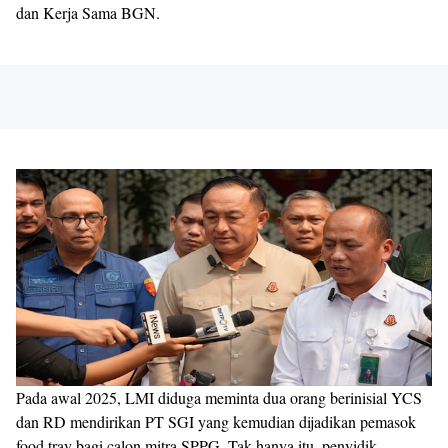
dan Kerja Sama BGN.
Pada awal 2025, LMI diduga meminta dua orang berinisial YCS
dan RD mendirikan PT SGI yang kemudian dijadikan pemasok
food tray bagi calon mitra SPPG. Tak hanya itu, penyidik