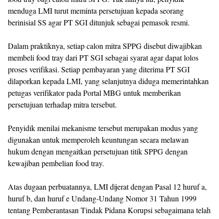
menduga LMI turut meminta persetujuan kepada seorang
berinisial SS agar PT SGI ditunjuk sebagai pemasok resmi.
Dalam praktiknya, setiap calon mitra SPPG disebut diwajibkan
membeli food tray dari PT SGI sebagai syarat agar dapat lolos
proses verifikasi. Setiap pembayaran yang diterima PT SGI
dilaporkan kepada LMI, yang selanjutnya diduga memerintahkan
petugas verifikator pada Portal MBG untuk memberikan
persetujuan terhadap mitra tersebut.
Penyidik menilai mekanisme tersebut merupakan modus yang
digunakan untuk memperoleh keuntungan secara melawan
hukum dengan mengaitkan persetujuan titik SPPG dengan
kewajiban pembelian food tray.
Atas dugaan perbuatannya, LMI dijerat dengan Pasal 12 huruf a,
huruf b, dan huruf e Undang-Undang Nomor 31 Tahun 1999
tentang Pemberantasan Tindak Pidana Korupsi sebagaimana telah