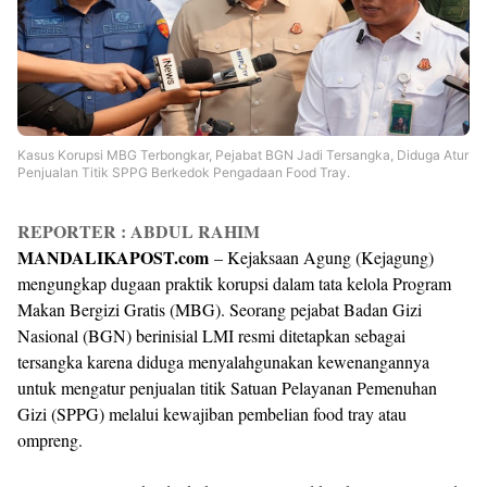
Kasus Korupsi MBG Terbongkar, Pejabat BGN Jadi Tersangka, Diduga Atur
Penjualan Titik SPPG Berkedok Pengadaan Food Tray.
REPORTER : ABDUL RAHIM
MANDALIKAPOST.com
– Kejaksaan Agung (Kejagung)
mengungkap dugaan praktik korupsi dalam tata kelola Program
Makan Bergizi Gratis (MBG). Seorang pejabat Badan Gizi
Nasional (BGN) berinisial LMI resmi ditetapkan sebagai
tersangka karena diduga menyalahgunakan kewenangannya
untuk mengatur penjualan titik Satuan Pelayanan Pemenuhan
Gizi (SPPG) melalui kewajiban pembelian food tray atau
ompreng.