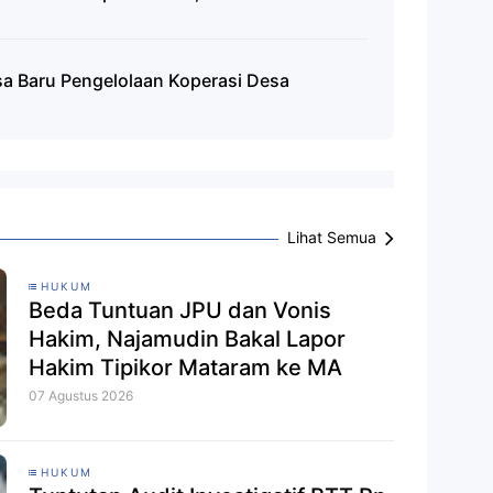
sa Baru Pengelolaan Koperasi Desa
Lihat Semua
HUKUM
Beda Tuntuan JPU dan Vonis
Hakim, Najamudin Bakal Lapor
Hakim Tipikor Mataram ke MA
07 Agustus 2026
HUKUM