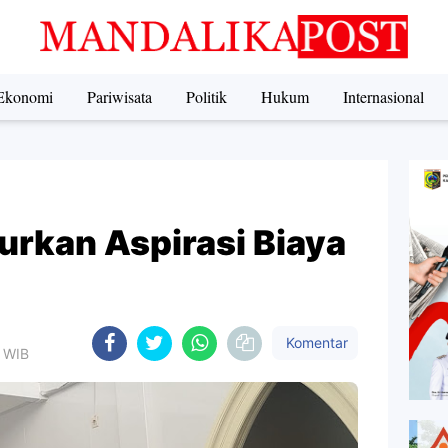
Ekonomi
Pariwisata
Politik
Hukum
Internasional
urkan Aspirasi Biaya
‎
Komentar
3 WIB