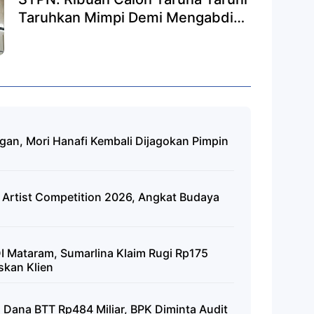
Taruhkan Mimpi Demi Mengabdi
pada Negeri
n, Mori Hanafi Kembali Dijagokan Pimpin
 Artist Competition 2026, Angkat Budaya
I Mataram, Sumarlina Klaim Rugi Rp175
kan Klien ‎
 Dana BTT Rp484 Miliar, BPK Diminta Audit