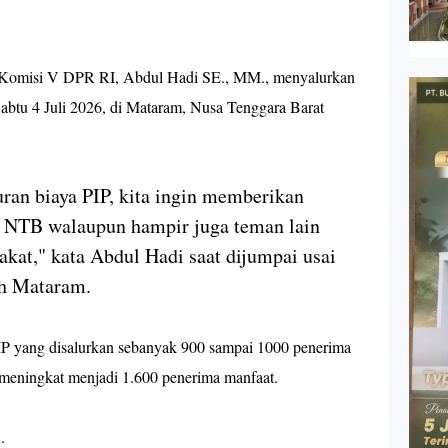
Komisi V DPR RI, Abdul Hadi SE., MM., menyalurkan
Sabtu 4 Juli 2026, di Mataram, Nusa Tenggara Barat
ran biaya PIP, kita ingin memberikan
di NTB walaupun hampir juga teman lain
at," kata Abdul Hadi saat dijumpai usai
eh Mataram.
 PIP yang disalurkan sebanyak 900 sampai 1000 penerima
 meningkat menjadi 1.600 penerima manfaat.
.