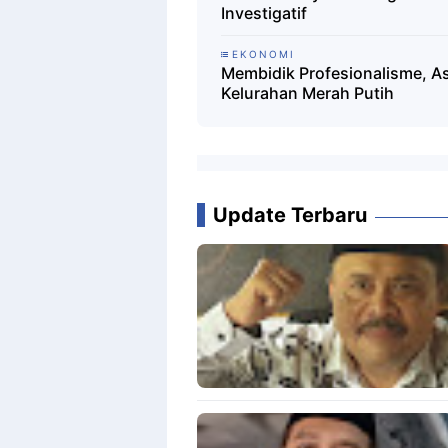
Investigatif ‎
EKONOMI
Membidik Profesionalisme, A
Kelurahan Merah Putih
Update Terbaru