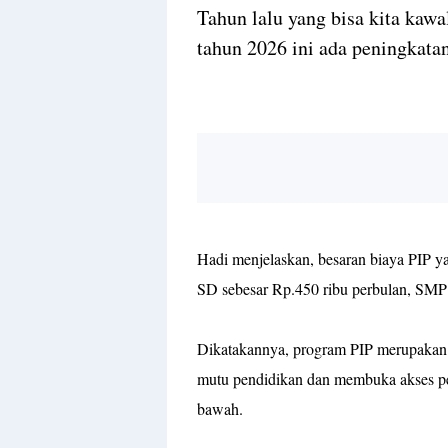
‎Tahun lalu yang bisa kita kaw
tahun 2026 ini ada peningkatan
‎Hadi menjelaskan, besaran biaya PIP ya
SD sebesar Rp.450 ribu perbulan, SMP
‎Dikatakannya, program PIP merupaka
mutu pendidikan dan membuka akses pe
bawah.