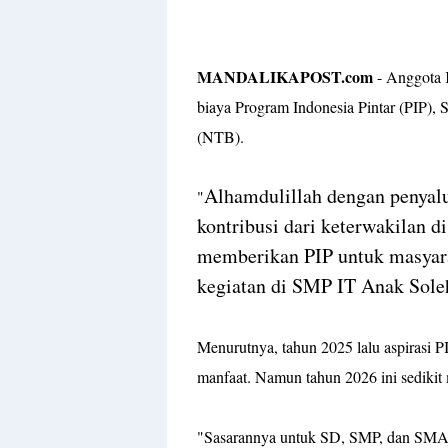
‎MANDALIKAPOST.com
- Anggota 
biaya Program Indonesia Pintar (PIP), 
(NTB).
Alhamdulillah dengan penyalu
‎"
kontribusi dari keterwakilan 
memberikan PIP untuk masyarak
kegiatan di SMP IT Anak Sol
‎Menurutnya, tahun 2025 lalu aspirasi
manfaat. Namun tahun 2026 ini sedikit
‎"Sasarannya untuk SD, SMP, dan SMA