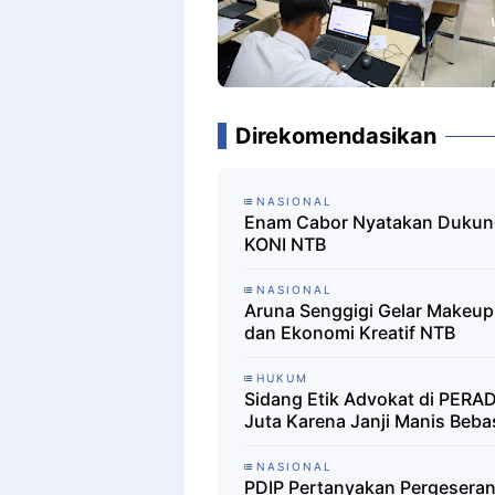
Direkomendasikan
NASIONAL
Enam Cabor Nyatakan Dukunga
KONI NTB
NASIONAL
Aruna Senggigi Gelar Makeup
dan Ekonomi Kreatif NTB
HUKUM
Sidang Etik Advokat di PERAD
Juta Karena Janji Manis Bebas
NASIONAL
PDIP Pertanyakan Pergeseran