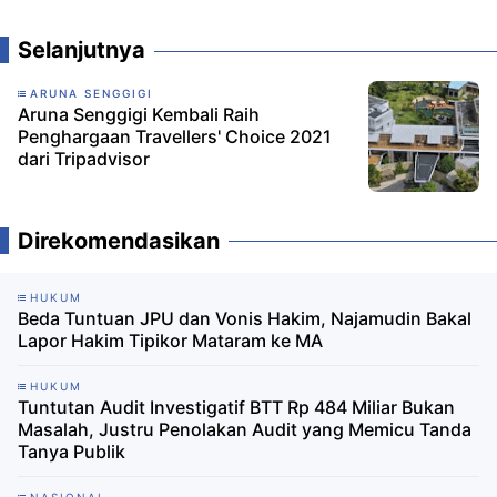
Selanjutnya
ARUNA SENGGIGI
Aruna Senggigi Kembali Raih
Penghargaan Travellers' Choice 2021
dari Tripadvisor
Direkomendasikan
HUKUM
Beda Tuntuan JPU dan Vonis Hakim, Najamudin Bakal
Lapor Hakim Tipikor Mataram ke MA
HUKUM
Tuntutan Audit Investigatif BTT Rp 484 Miliar Bukan
Masalah, Justru Penolakan Audit yang Memicu Tanda
Tanya Publik
NASIONAL