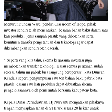
Menurut Duncan Ward, pendiri Classroom of Hope, pihak
investor sendiri telah menentukan besaran bahan baku dalam satu
kali produksi, jenis sampah plastik yang dibolehkan serta
komitmen transfer pengetahuan dan teknologi agar dapat
dikembangkan sendiri oleh daerah.
" Seperti yang kita tahu, skema kerjasama investasi juga
membolehkan transfer teknologi. Kalau semua perizinan sudah
selesai, tahun ini pabrik bisa langsung beroperasi", kata Duncan.
Kendala seperti pengumpulan satu ton bahan baku pabrik bata
plastik dalam satu kali produksi dapat dibuatkan skema
pengelolaaannya oleh pemerintah bersama kabupaten/ kota.
Kepala Dinas Perindustrian, Hj Nuryanti mengatakan pihaknya
tengah menyiapkan lahan di STIPark seluas 20 hektar untuk