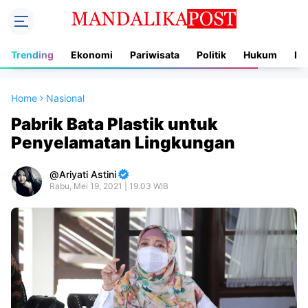
Trending
Ekonomi
Pariwisata
Politik
Hukum
In
Home
Nasional
Pabrik Bata Plastik untuk
Penyelamatan Lingkungan
Ariyati Astini
Rabu, Mei 19, 2021 | 19.03 WIB