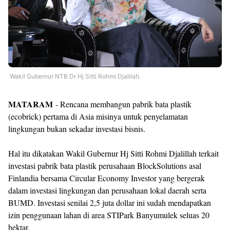
Wakil Gubernur NTB Dr Hj Sitti Rohmi Djalilah.
MATARAM
- Rencana membangun pabrik bata plastik
(ecobrick) pertama di Asia misinya untuk penyelamatan
lingkungan bukan sekadar investasi bisnis.
Hal itu dikatakan Wakil Gubernur Hj Sitti Rohmi Djalillah terkait
investasi pabrik bata plastik perusahaan BlockSolutions asal
Finlandia bersama Circular Economy Investor yang bergerak
dalam investasi lingkungan dan perusahaan lokal daerah serta
BUMD. Investasi senilai 2,5 juta dollar ini sudah mendapatkan
izin penggunaan lahan di area STIPark Banyumulek seluas 20
hektar.