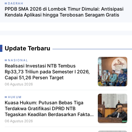
DAERAH
PPDB SMA 2026 di Lombok Timur Dimulai: Antisipasi
Kendala Aplikasi hingga Terobosan Seragam Gratis
Update Terbaru
NASIONAL
Realisasi Investasi NTB Tembus
Rp33,73 Triliun pada Semester I 2026,
Capai 51,26 Persen Target
06 Agustus 2026
HUKUM
Kuasa Hukum: Putusan Bebas Tiga
Terdakwa Gratifikasi DPRD NTB
Tegaskan Keadilan Berdasarkan Fakta
Persidangan
06 Agustus 2026