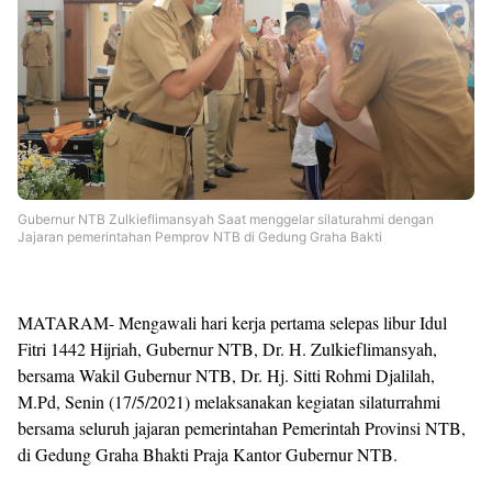
Gubernur NTB Zulkieflimansyah Saat menggelar silaturahmi dengan
Jajaran pemerintahan Pemprov NTB di Gedung Graha Bakti
MATARAM- Mengawali hari kerja pertama selepas libur Idul
Fitri 1442 Hijriah, Gubernur NTB, Dr. H. Zulkieflimansyah,
bersama Wakil Gubernur NTB, Dr. Hj. Sitti Rohmi Djalilah,
M.Pd, Senin (17/5/2021) melaksanakan kegiatan silaturrahmi
bersama seluruh jajaran pemerintahan Pemerintah Provinsi NTB,
di Gedung Graha Bhakti Praja Kantor Gubernur NTB.