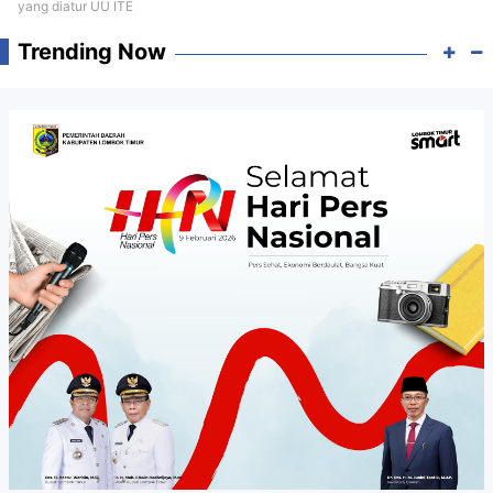
yang diatur UU ITE
Trending Now