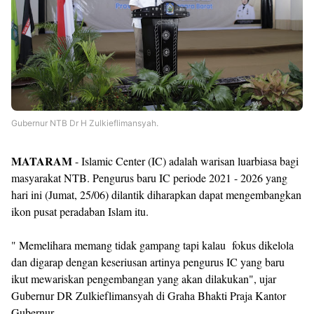
Gubernur NTB Dr H Zulkieflimansyah.
MATARAM
- Islamic Center (IC) adalah warisan luarbiasa bagi
masyarakat NTB. Pengurus baru IC periode 2021 - 2026 yang
hari ini (Jumat, 25/06) dilantik diharapkan dapat mengembangkan
ikon pusat peradaban Islam itu.
" Memelihara memang tidak gampang tapi kalau fokus dikelola
dan digarap dengan keseriusan artinya pengurus IC yang baru
ikut mewariskan pengembangan yang akan dilakukan", ujar
Gubernur DR Zulkieflimansyah di Graha Bhakti Praja Kantor
Gubernur.