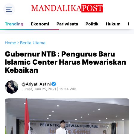
Trending
Ekonomi
Pariwisata
Politik
Hukum
In
Home
Berita Utama
Gubernur NTB : Pengurus Baru
Islamic Center Harus Mewariskan
Kebaikan
Ariyati Astini
Jumat, Juni 25, 2021 | 15.34 WIB