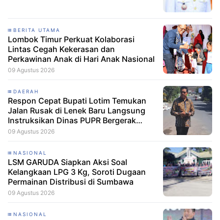
BERITA UTAMA
Lombok Timur Perkuat Kolaborasi
Lintas Cegah Kekerasan dan
Perkawinan Anak di Hari Anak Nasional
09 Agustus 2026
DAERAH
Respon Cepat Bupati Lotim Temukan
Jalan Rusak di Lenek Baru Langsung
Instruksikan Dinas PUPR Bergerak
Cepat
09 Agustus 2026
NASIONAL
LSM GARUDA Siapkan Aksi Soal
Kelangkaan LPG 3 Kg, Soroti Dugaan
Permainan Distribusi di Sumbawa
09 Agustus 2026
NASIONAL