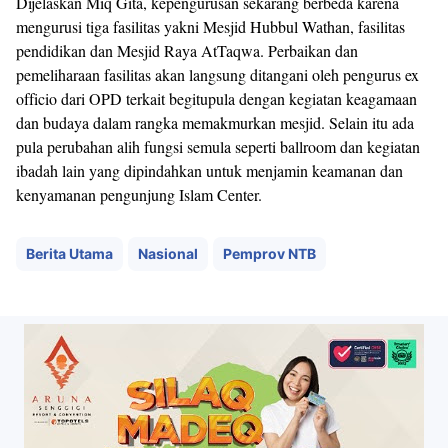
Dijelaskan Miq Gita, kepengurusan sekarang berbeda karena
mengurusi tiga fasilitas yakni Mesjid Hubbul Wathan, fasilitas
pendidikan dan Mesjid Raya AtTaqwa. Perbaikan dan
pemeliharaan fasilitas akan langsung ditangani oleh pengurus ex
officio dari OPD terkait begitupula dengan kegiatan keagamaan
dan budaya dalam rangka memakmurkan mesjid. Selain itu ada
pula perubahan alih fungsi semula seperti ballroom dan kegiatan
ibadah lain yang dipindahkan untuk menjamin keamanan dan
kenyamanan pengunjung Islam Center.
Berita Utama
Nasional
Pemprov NTB