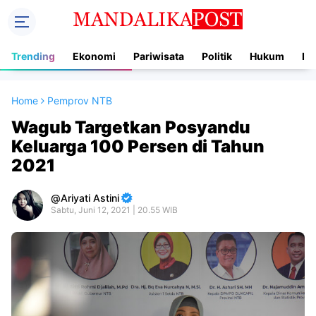
Trending
Ekonomi
Pariwisata
Politik
Hukum
In
Home
Pemprov NTB
Wagub Targetkan Posyandu
Keluarga 100 Persen di Tahun
2021
Ariyati Astini
Sabtu, Juni 12, 2021 | 20.55 WIB