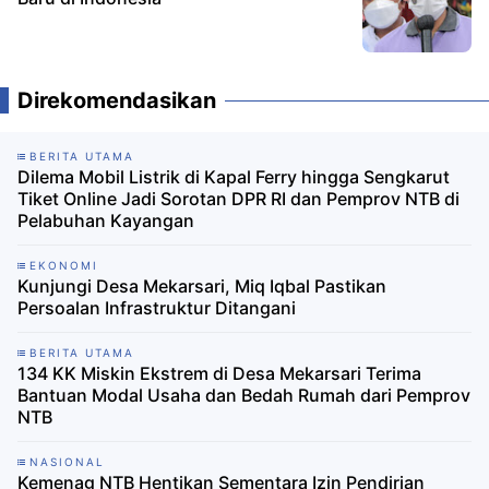
Direkomendasikan
BERITA UTAMA
Dilema Mobil Listrik di Kapal Ferry hingga Sengkarut
Tiket Online Jadi Sorotan DPR RI dan Pemprov NTB di
Pelabuhan Kayangan
EKONOMI
Kunjungi Desa Mekarsari, Miq Iqbal Pastikan
Persoalan Infrastruktur Ditangani ‎
BERITA UTAMA
134 KK Miskin Ekstrem di Desa Mekarsari Terima
Bantuan Modal Usaha dan Bedah Rumah dari Pemprov
NTB ‎
NASIONAL
Kemenag NTB Hentikan Sementara Izin Pendirian