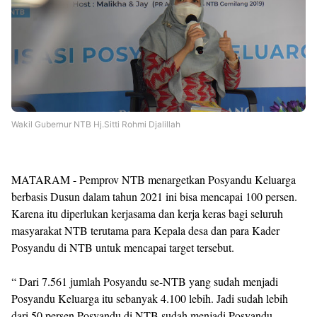
Wakil Gubernur NTB Hj.Sitti Rohmi Djalillah
MATARAM - Pemprov NTB menargetkan Posyandu Keluarga
berbasis Dusun dalam tahun 2021 ini bisa mencapai 100 persen.
Karena itu diperlukan kerjasama dan kerja keras bagi seluruh
masyarakat NTB terutama para Kepala desa dan para Kader
Posyandu di NTB untuk mencapai target tersebut.
“ Dari 7.561 jumlah Posyandu se-NTB yang sudah menjadi
Posyandu Keluarga itu sebanyak 4.100 lebih.
Jadi sudah lebih
dari 50 persen Posyandu di NTB sudah menjadi Posyandu