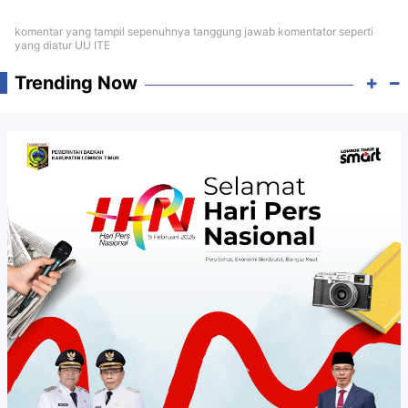
komentar yang tampil sepenuhnya tanggung jawab komentator seperti
yang diatur UU ITE
Trending Now