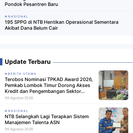
Pondok Pesantren Baru
NASIONAL
195 SPPG di NTB Hentikan Operasional Sementara
Akibat Dana Belum Cair
Update Terbaru
BERITA UTAMA
Terobos Nominasi TPKAD Award 2026,
Pemkab Lombok Timur Dorong Akses
Kredit dan Pengembangan Sektor
Porang
06 Agustus 2026
NASIONAL
NTB Selangkah Lagi Terapkan Sistem
Manajemen Talenta ASN
06 Agustus 2026