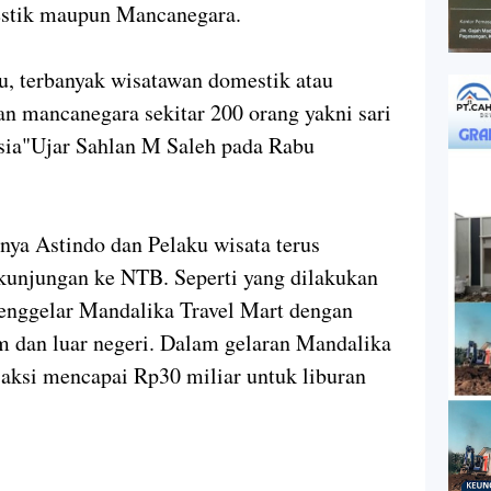
estik maupun Mancanegara.
u, terbanyak wisatawan domestik atau
n mancanegara sekitar 200 orang yakni sari
usia"Ujar Sahlan M Saleh pada Rabu
ya Astindo dan Pelaku wisata terus
kunjungan ke NTB. Seperti yang dilakukan
menggelar Mandalika Travel Mart dengan
m dan luar negeri. Dalam gelaran Mandalika
saksi mencapai Rp30 miliar untuk liburan