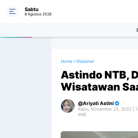
Sabtu
8 Agustus 2026
Home
Nasional
Astindo NTB, 
Wisatawan Saa
Ariyati Astini
Rabu, November 23, 2022 | 1
WIB