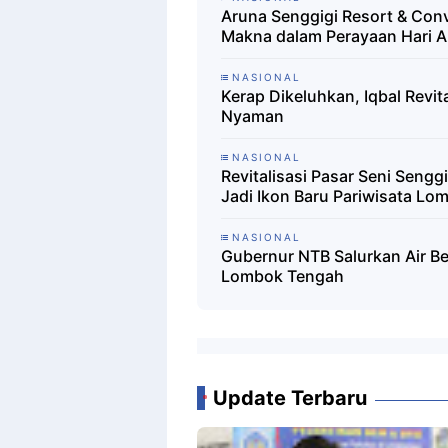
Aruna Senggigi Resort & Conv
Makna dalam Perayaan Hari A
NASIONAL
Kerap Dikeluhkan, Iqbal Revit
Nyaman
NASIONAL
Revitalisasi Pasar Seni Sengg
Jadi Ikon Baru Pariwisata Lo
NASIONAL
Gubernur NTB Salurkan Air B
Lombok Tengah
Update Terbaru