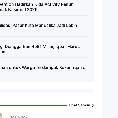
ention Hadirkan Kids Activity Penuh
nak Nasional 2026
alisasi Pasar Kuta Mandalika Jadi Lebih
igi Dianggarkan Rp81 Miliar, Iqbal: Harus
mbok
ersih untuk Warga Terdampak Kekeringan di
Lihat Semua
NASIONAL