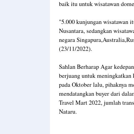
baik itu untuk wisatawan dom
"5.000 kunjungan wisatawan it
Nusantara, sedangkan wisatawa
negara Singapura,Australia,R
(23/11/2022).
Sahlan Berharap Agar kedepann
berjuang untuk meningkatkan 
pada Oktober lalu, pihaknya 
mendatangkan buyer dari dala
Travel Mart 2022, jumlah tran
Nataru.