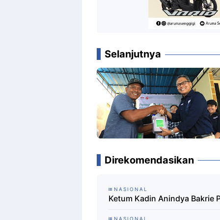
Selanjutnya
Direkomendasikan
NASIONAL
Ketum Kadin Anindya Bakrie 
NASIONAL