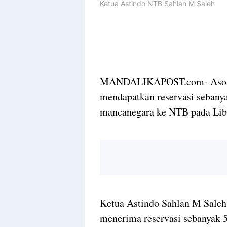
Ketua Astindo NTB Sahlan M Saleh
MANDALIKAPOST.com- Asosias
mendapatkan reservasi sebany
mancanegara ke NTB pada Lib
Ketua Astindo Sahlan M Saleh 
menerima reservasi sebanyak