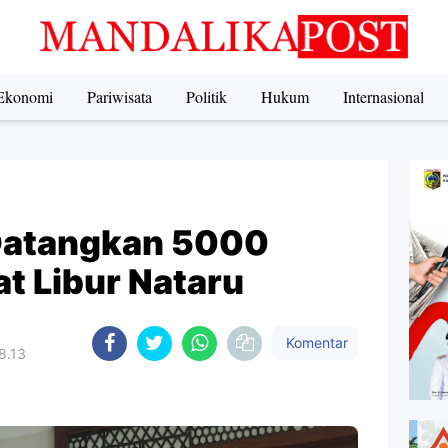
Ekonomi
Pariwisata
Politik
Hukum
Internasional
Datangkan 5000
t Libur Nataru
Komentar
8.13