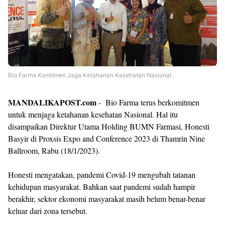
Bio Farma Komitmen Jaga Ketahanan Kesehatan Nasional.
MANDALIKAPOST.com
- Bio Farma terus berkomitmen
untuk menjaga ketahanan kesehatan Nasional. Hal itu
disampaikan Direktur Utama Holding BUMN Farmasi, Honesti
Basyir di Proxsis Expo and Conference 2023 di Thamrin Nine
Ballroom, Rabu (18/1/2023).
Honesti mengatakan, pandemi Covid-19 mengubah tatanan
kehidupan masyarakat. Bahkan saat pandemi sudah hampir
berakhir, sektor ekonomi masyarakat masih belum benar-benar
keluar dari zona tersebut.