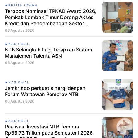
BERITA UTAMA
Terobos Nominasi TPKAD Award 2026,
Pemkab Lombok Timur Dorong Akses
Kredit dan Pengembangan Sektor
Porang
06 Agustus 2026
NASIONAL
NTB Selangkah Lagi Terapkan Sistem
Manajemen Talenta ASN
06 Agustus 2026
NASIONAL
Jamkrindo perkuat sinergi dengan
Forum Wartawan Pemprov NTB
06 Agustus 2026
NASIONAL
Realisasi Investasi NTB Tembus
Rp33,73 Triliun pada Semester I 2026,