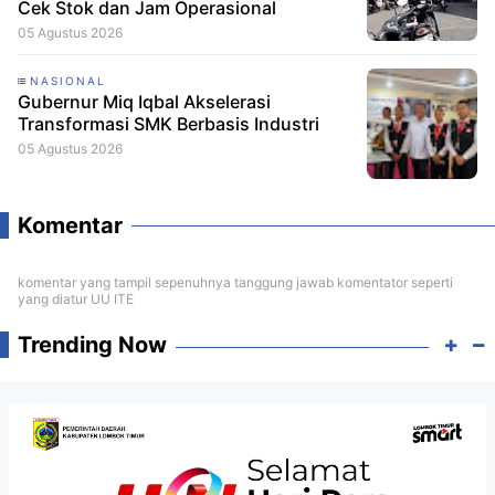
Cek Stok dan Jam Operasional
05 Agustus 2026
NASIONAL
Gubernur Miq Iqbal Akselerasi
Transformasi SMK Berbasis Industri
05 Agustus 2026
Komentar
komentar yang tampil sepenuhnya tanggung jawab komentator seperti
yang diatur UU ITE
Trending Now