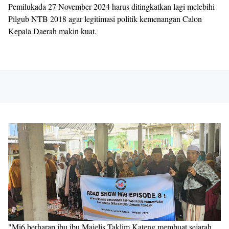
Pemilukada 27 November 2024 harus ditingkatkan lagi melebihi
Pilgub NTB 2018 agar legitimasi politik kemenangan Calon
Kepala Daerah makin kuat.
"Mi6 berharap ibu ibu Majelis Taklim Kateng membuat sejarah