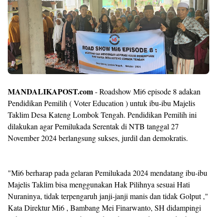
MANDALIKAPOST.com
- Roadshow Mi6 episode 8 adakan
Pendidikan Pemilih ( Voter Education ) untuk ibu-ibu Majelis
Taklim Desa Kateng Lombok Tengah. Pendidikan Pemilih ini
dilakukan agar Pemilukada Serentak di NTB tanggal 27
November 2024 berlangsung sukses, jurdil dan demokratis.
"Mi6 berharap pada gelaran Pemilukada 2024 mendatang ibu-ibu
Majelis Taklim bisa menggunakan Hak Pilihnya sesuai Hati
Nuraninya, tidak terpengaruh janji-janji manis dan tidak Golput ,"
Kata Direktur Mi6 , Bambang Mei Finarwanto, SH didampingi