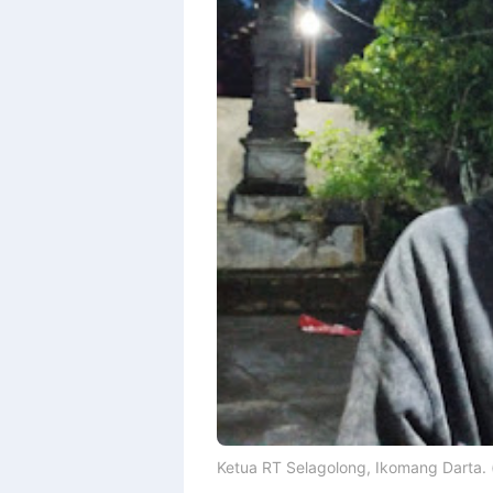
Ketua RT Selagolong, Ikomang Darta. 