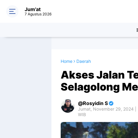
Jum'at
7 Agustus 2026
Home
Daerah
Akses Jalan Te
Selagolong Men
Rosyidin S
Jumat, November 29, 2024 |
WIB