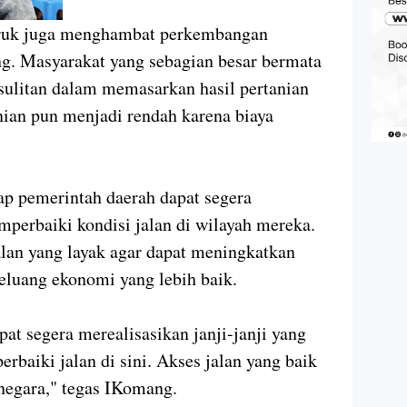
 buruk juga menghambat perkembangan
g. Masyarakat yang sebagian besar bermata
esulitan dalam memasarkan hasil pertanian
nian pun menjadi rendah karena biaya
ap pemerintah daerah dapat segera
perbaiki kondisi jalan di wilayah mereka.
lan yang layak agar dapat meningkatkan
eluang ekonomi yang lebih baik.
at segera merealisasikan janji-janji yang
baiki jalan di sini. Akses jalan yang baik
 negara," tegas IKomang.