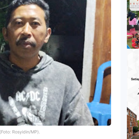
(Foto: Rosyidin/MP).