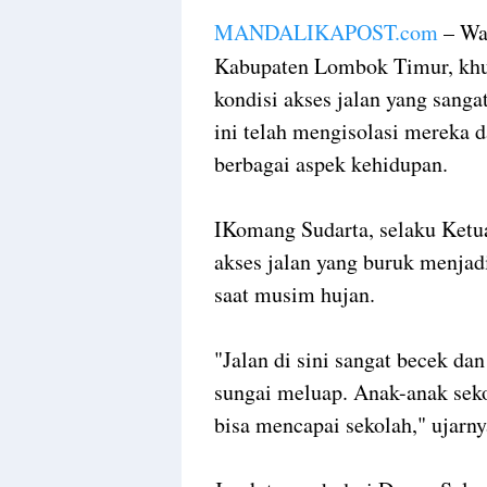
MANDALIKAPOST.com
– Wa
Kabupaten Lombok Timur, khu
kondisi akses jalan yang sang
ini telah mengisolasi mereka 
berbagai aspek kehidupan.
IKomang Sudarta, selaku Ket
akses jalan yang buruk menjad
saat musim hujan.
"Jalan di sini sangat becek dan 
sungai meluap. Anak-anak seko
bisa mencapai sekolah," ujarny