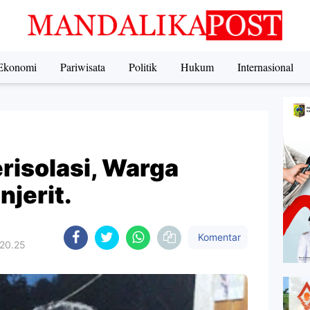
Ekonomi
Pariwisata
Politik
Hukum
Internasional
risolasi, Warga
jerit.
Komentar
 20.25