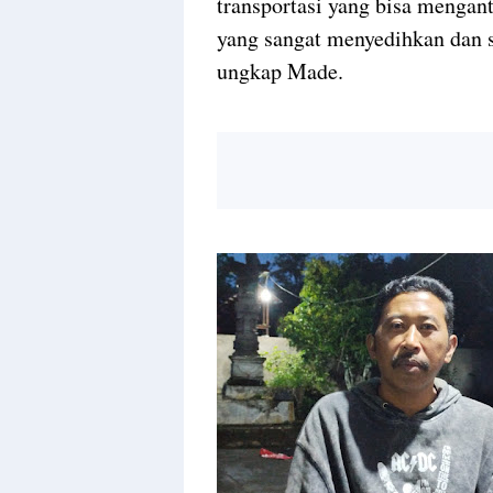
transportasi yang bisa mengant
yang sangat menyedihkan dan s
ungkap Made.