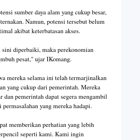
tensi sumber daya alam yang cukup besar,
eternakan. Namun, potensi tersebut belum
imal akibat keterbatasan akses.
i sini diperbaiki, maka perekonomian
umbuh pesat," ujar IKomang.
a mereka selama ini telah termarjinalkan
ian yang cukup dari pemerintah. Mereka
ar dan pemerintah dapat segera mengambil
i permasalahan yang mereka hadapi.
pat memberikan perhatian yang lebih
erpencil seperti kami. Kami ingin