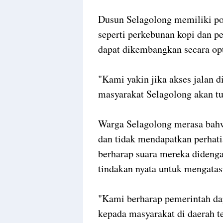
Dusun Selagolong memiliki po
seperti perkebunan kopi dan p
dapat dikembangkan secara opt
"Kami yakin jika akses jalan d
masyarakat Selagolong akan t
Warga Selagolong merasa bahw
dan tidak mendapatkan perhat
berharap suara mereka dideng
tindakan nyata untuk mengatas
"Kami berharap pemerintah da
kepada masyarakat di daerah t