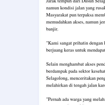
Jarak tempuh dari Dusun Selago
namun kondisi jalan yang rusa
Masyarakat pun terpaksa memb
memudahkan akses, namun jemb
banjir.
"Kami sangat prihatin dengan 
berjuang keras untuk mendapa
Selain menghambat akses pendi
berdampak pada sektor kesehat
Selagolong, menceritakan peng
melahirkan di tengah jalan kar
"Pernah ada warga yang melahi