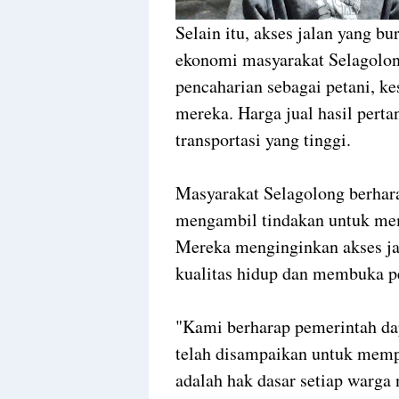
Selain itu, akses jalan yang
ekonomi masyarakat Selagolon
pencaharian sebagai petani, k
mereka. Harga jual hasil perta
transportasi yang tinggi.
Masyarakat Selagolong berhar
mengambil tindakan untuk mem
Mereka menginginkan akses ja
kualitas hidup dan membuka p
"Kami berharap pemerintah dap
telah disampaikan untuk memper
adalah hak dasar setiap warga