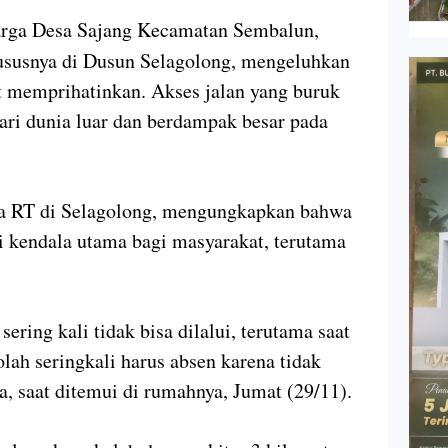
rga Desa Sajang Kecamatan Sembalun,
susnya di Dusun Selagolong, mengeluhkan
at memprihatinkan. Akses jalan yang buruk
dari dunia luar dan berdampak besar pada
ua RT di Selagolong, mengungkapkan bahwa
i kendala utama bagi masyarakat, terutama
sering kali tidak bisa dilalui, terutama saat
lah seringkali harus absen karena tidak
a, saat ditemui di rumahnya, Jumat (29/11).