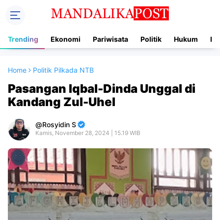
Trending
Ekonomi
Pariwisata
Politik
Hukum
In
Home
Politik Pilkada NTB
Pasangan Iqbal-Dinda Unggal di
Kandang Zul-Uhel
Rosyidin S
Kamis, November 28, 2024 | 15.19 WIB