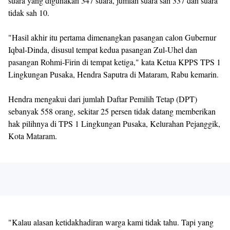
suara yang digunakan 347 suara, jumlah suara sah 337 dan suara
tidak sah 10.
"Hasil akhir itu pertama dimenangkan pasangan calon Gubernur
Iqbal-Dinda, disusul tempat kedua pasangan Zul-Uhel dan
pasangan Rohmi-Firin di tempat ketiga," kata Ketua KPPS TPS 1
Lingkungan Pusaka, Hendra Saputra di Mataram, Rabu kemarin.
Hendra mengakui dari jumlah Daftar Pemilih Tetap (DPT)
sebanyak 558 orang, sekitar 25 persen tidak datang memberikan
hak pilihnya di TPS 1 Lingkungan Pusaka, Kelurahan Pejanggik,
Kota Mataram.
"Kalau alasan ketidakhadiran warga kami tidak tahu. Tapi yang