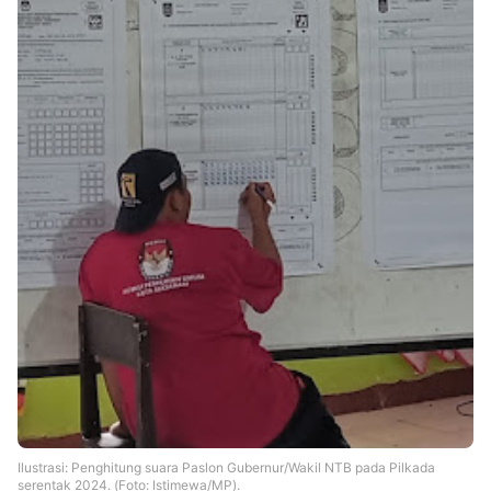
Ilustrasi: Penghitung suara Paslon Gubernur/Wakil NTB pada Pilkada
serentak 2024. (Foto: Istimewa/MP).