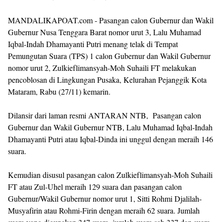
MANDALIKAPOAT.com - Pasangan calon Gubernur dan Wakil
Gubernur Nusa Tenggara Barat nomor urut 3, Lalu Muhamad
Iqbal-Indah Dhamayanti Putri menang telak di Tempat
Pemungutan Suara (TPS) 1 calon Gubernur dan Wakil Gubernur
nomor urut 2, Zulkieflimansyah-Moh Suhaili FT melakukan
pencoblosan di Lingkungan Pusaka, Kelurahan Pejanggik Kota
Mataram, Rabu (27/11) kemarin.
Dilansir dari laman resmi ANTARAN NTB, Pasangan calon
Gubernur dan Wakil Gubernur NTB, Lalu Muhamad Iqbal-Indah
Dhamayanti Putri atau Iqbal-Dinda ini unggul dengan meraih 146
suara.
Kemudian disusul pasangan calon Zulkieflimansyah-Moh Suhaili
FT atau Zul-Uhel meraih 129 suara dan pasangan calon
Gubernur/Wakil Gubernur nomor urut 1, Sitti Rohmi Djalilah-
Musyafirin atau Rohmi-Firin dengan meraih 62 suara. Jumlah