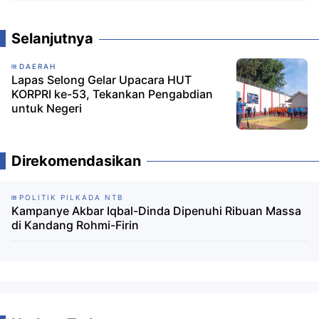
Komentar
Selanjutnya
DAERAH
Lapas Selong Gelar Upacara HUT
KORPRI ke-53, Tekankan Pengabdian
untuk Negeri
Direkomendasikan
POLITIK PILKADA NTB
Kampanye Akbar Iqbal-Dinda Dipenuhi Ribuan Massa
di Kandang Rohmi-Firin