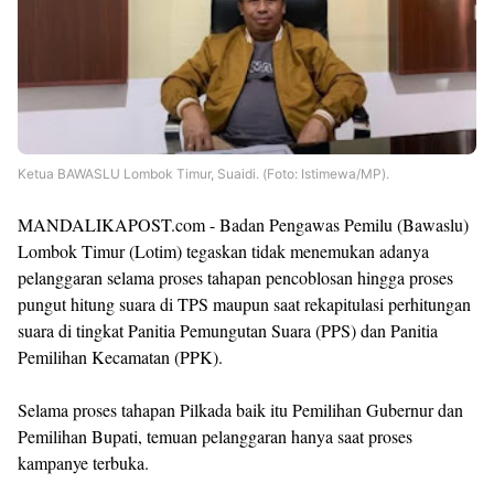
Ketua BAWASLU Lombok Timur,
Suaidi. (Foto: Istimewa/MP).
MANDALIKAPOST.com - Badan Pengawas Pemilu (Bawaslu)
Lombok Timur (Lotim) tegaskan tidak menemukan adanya
pelanggaran selama proses tahapan pencoblosan hingga proses
pungut hitung suara di TPS maupun saat rekapitulasi perhitungan
suara di tingkat Panitia Pemungutan Suara (PPS) dan Panitia
Pemilihan Kecamatan (PPK).
Selama proses tahapan Pilkada baik itu Pemilihan Gubernur dan
Pemilihan Bupati, temuan pelanggaran hanya saat proses
kampanye terbuka.