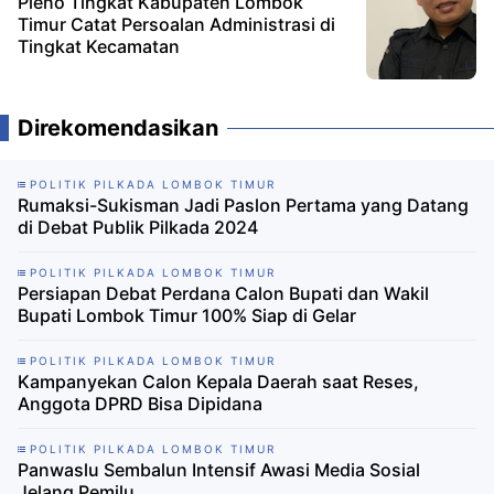
Pleno Tingkat Kabupaten Lombok
Timur Catat Persoalan Administrasi di
Tingkat Kecamatan
Direkomendasikan
POLITIK PILKADA LOMBOK TIMUR
Rumaksi-Sukisman Jadi Paslon Pertama yang Datang
di Debat Publik Pilkada 2024
POLITIK PILKADA LOMBOK TIMUR
Persiapan Debat Perdana Calon Bupati dan Wakil
Bupati Lombok Timur 100% Siap di Gelar
POLITIK PILKADA LOMBOK TIMUR
Kampanyekan Calon Kepala Daerah saat Reses,
Anggota DPRD Bisa Dipidana
POLITIK PILKADA LOMBOK TIMUR
Panwaslu Sembalun Intensif Awasi Media Sosial
Jelang Pemilu