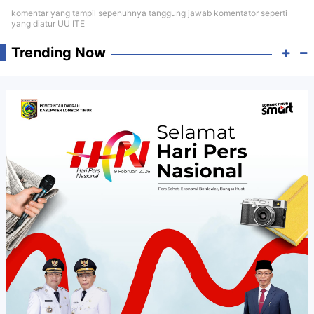
komentar yang tampil sepenuhnya tanggung jawab komentator seperti
yang diatur UU ITE
Trending Now