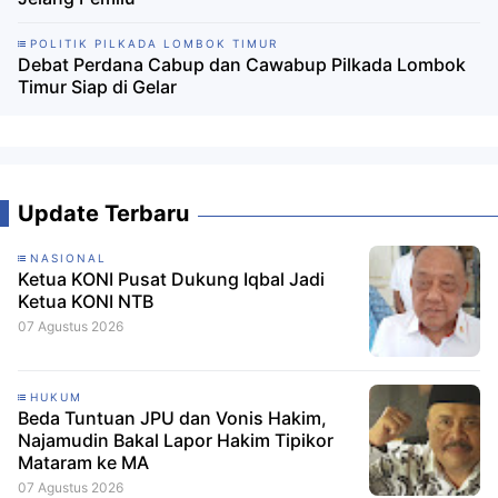
POLITIK PILKADA LOMBOK TIMUR
Debat Perdana Cabup dan Cawabup Pilkada Lombok
Timur Siap di Gelar
Update Terbaru
NASIONAL
Ketua KONI Pusat Dukung Iqbal Jadi
Ketua KONI NTB
07 Agustus 2026
HUKUM
Beda Tuntuan JPU dan Vonis Hakim,
Najamudin Bakal Lapor Hakim Tipikor
Mataram ke MA
07 Agustus 2026