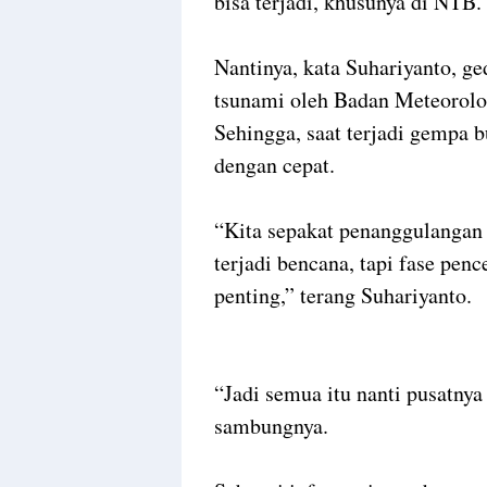
bisa terjadi, khusunya di NTB.
Nantinya, kata Suhariyanto, ge
tsunami oleh Badan Meteorolo
Sehingga, saat terjadi gempa b
dengan cepat.
“Kita sepakat penanggulangan 
terjadi bencana, tapi fase pen
penting,” terang Suhariyanto.
“Jadi semua itu nanti pusatny
sambungnya.