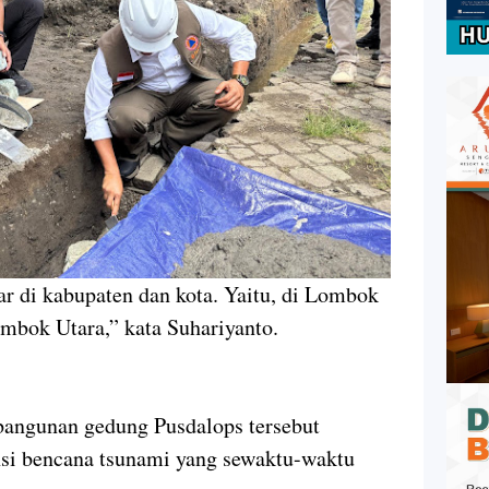
ar di kabupaten dan kota. Yaitu, di Lombok
mbok Utara,” kata Suhariyanto.
angunan gedung Pusdalops tersebut
nsi bencana tsunami yang sewaktu-waktu