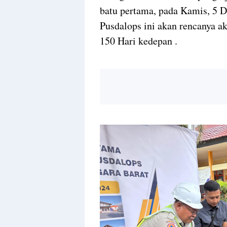
batu pertama, pada Kamis, 5 
Pusdalops ini akan rencanya a
150 Hari kedepan .