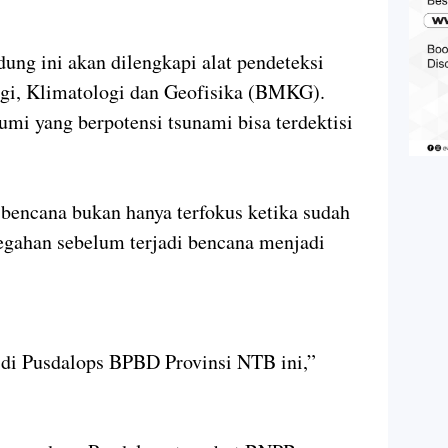
dung ini akan dilengkapi alat pendeteksi
gi, Klimatologi dan Geofisika (BMKG).
umi yang berpotensi tsunami bisa terdektisi
bencana bukan hanya terfokus ketika sudah
cegahan sebelum terjadi bencana menjadi
a di Pusdalops BPBD Provinsi NTB ini,”