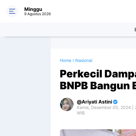
Minggu
9 Agustus 2026
Home
Nasional
Perkecil Damp
BNPB Bangun 
Ariyati Astini
Kamis, Desember 05, 2024 | 
WIB