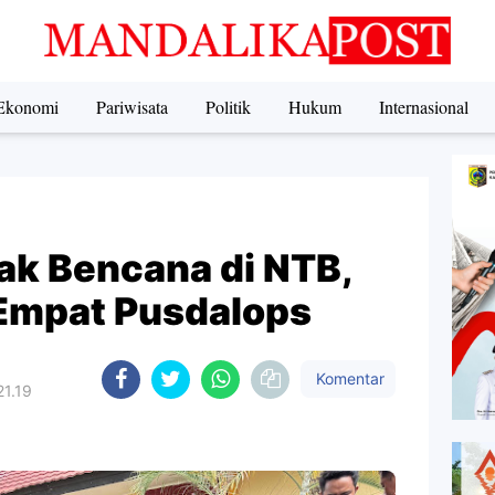
Ekonomi
Pariwisata
Politik
Hukum
Internasional
ak Bencana di NTB,
Empat Pusdalops
Komentar
21.19