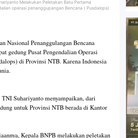
hariyanto Melakukan Peletakan Batu Pertama
lian operasi penanggupangan Bencana ( Pusdalops)
Nasional Penanggulangan Bencana
t gedung Pusat Pengendalian Operasi
alops) di Provinsi NTB. Karena Indonesia
unia.
 TNI Suhariyanto menyampaikan, dari
edung untuk Provinsi NTB berada di Kantor
jaannya, Kepala BNPB melakukan peletakan