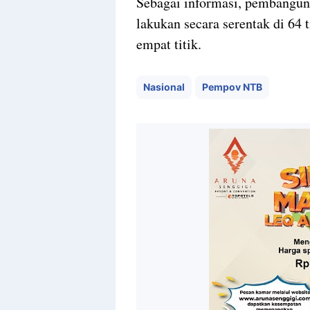
Sebagai informasi, pembangu
lakukan secara serentak di 64 t
empat titik.
Nasional
Pempov NTB