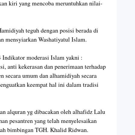
kan kiri yang mencoba meruntuhkan nilai-
amidiyah teguh dengan posisi berada di
an mensyiarkan Washatiyatul Islam.
Indikator moderasi Islam yakni :
i, anti kekerasan dan penerimaan terhadap
ren secara umum dan alhamidiyah secara
nguatkan keempat hal ini dalam tradisi
n alquran yg dibacakan oleh alhafidz Lalu
nan pesantren yang telah menyelesaikan
awah bimbingan TGH. Khalid Ridwan.