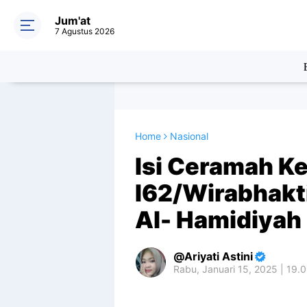
Jum'at
7 Agustus 2026
Home
Nasional
Isi Ceramah K
I62/Wirabhakt
Al- Hamidiyah
Ariyati Astini
Rabu, Januari 15, 2025 | 19.