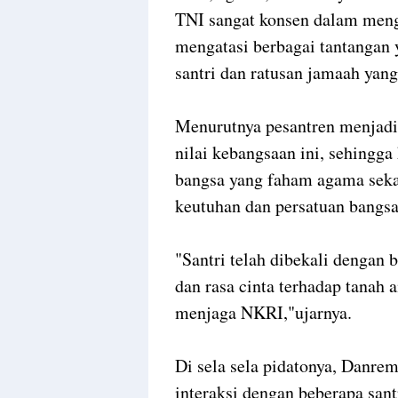
TNI sangat konsen dalam menga
mengatasi berbagai tantangan 
santri dan ratusan jamaah yang
Menurutnya pesantren menjadi
nilai kebangsaan ini, sehingga
bangsa yang faham agama seka
keutuhan dan persatuan bangsa
"Santri telah dibekali dengan 
dan rasa cinta terhadap tanah 
menjaga NKRI,"ujarnya.
Di sela sela pidatonya, Danr
interaksi dengan beberapa san