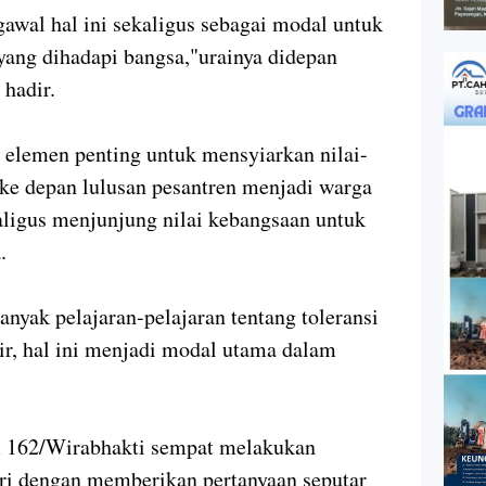
wal hal ini sekaligus sebagai modal untuk
yang dihadapi bangsa,"urainya didepan
 hadir.
 elemen penting untuk mensyiarkan nilai-
 ke depan lulusan pesantren menjadi warga
ligus menjunjung nilai kebangsaan untuk
.
banyak pelajaran-pelajaran tentang toleransi
air, hal ini menjadi modal utama dalam
em 162/Wirabhakti sempat melakukan
tri dengan memberikan pertanyaan seputar