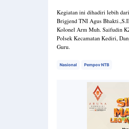
Kegiatan ini dihadiri lebih d
Brigjend TNI Agus Bhakti.,S.
Kolonel Arm Muh. Saifudin K
Polsek Kecamatan Kediri, Dan
Guru.
Nasional
Pempov NTB