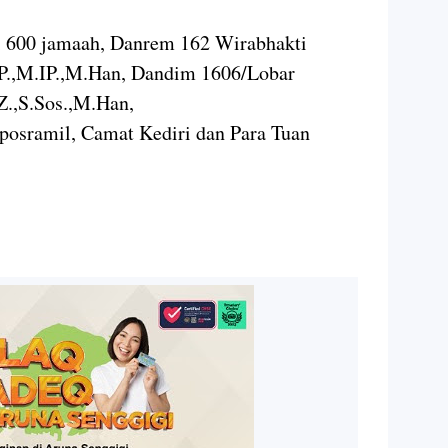
ari 600 jamaah, Danrem 162 Wirabhakti
IP.,M.IP.,M.Han, Dandim 1606/Lobar
Z.,S.Sos.,M.Han,
posramil, Camat Kediri dan Para Tuan