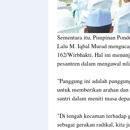
Sementara itu, Pimpinan Pond
Lalu M. Iqbal Murad menguca
162/Wirbhakti. Hal ini menunj
pesantren dalam mengawal nil
"Panggung ini adalah panggun
untuk memberikan arahan dan b
santri dalam meniti masa depa
"Di tengah kecaman terhadap g
sebagai gerakan radikal, kita