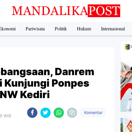
Ekonomi
Pariwisata
Politik
Hukum
Internasional
ebangsaan, Danrem
i Kunjungi Ponpes
 NW Kediri
Komentar
09 WIB