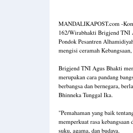
MANDALIKAPOST.com -Koman
162/Wirabhakti Brigjend TNI 
Pondok Pesantren Alhamidiya
mengisi ceramah Kebangsaan, 
Brigjend TNI Agus Bhakti me
merupakan cara pandang bangs
berbangsa dan bernegara, ber
Bhinneka Tunggal Ika.
"Pemahaman yang baik tentang
memperkuat rasa kebangsaan d
suku, agama, dan budaya.