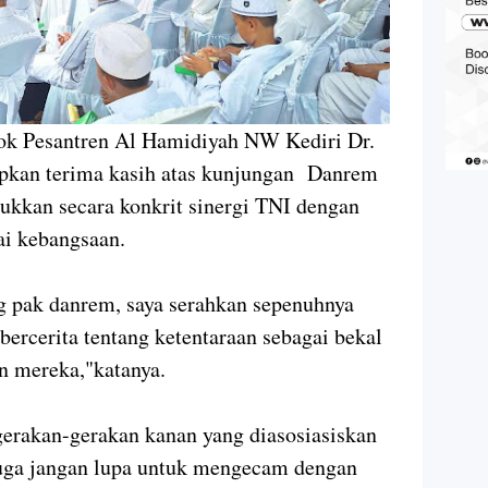
ok Pesantren Al Hamidiyah NW Kediri Dr.
pkan terima kasih atas kunjungan Danrem
ukkan secara konkrit sinergi TNI dengan
ai kebangsaan.
g pak danrem, saya serahkan sepenuhnya
ercerita tentang ketentaraan sebagai bekal
n mereka,"katanya.
erakan-gerakan kanan yang diasosiasiskan
 juga jangan lupa untuk mengecam dengan