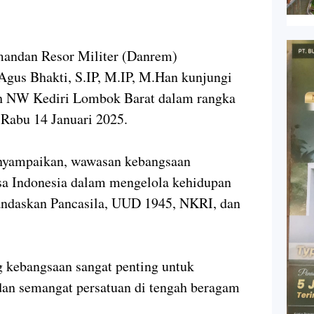
dan Resor Militer (Danrem)
Agus Bhakti, S.IP, M.IP, M.Han kunjungi
h NW Kediri Lombok Barat dalam rangka
Rabu 14 Januari 2025.
nyampaikan, wawasan kebangsaan
a Indonesia dalam mengelola kehidupan
landaskan Pancasila, UUD 1945, NKRI, dan
 kebangsaan sangat penting untuk
an semangat persatuan di tengah beragam