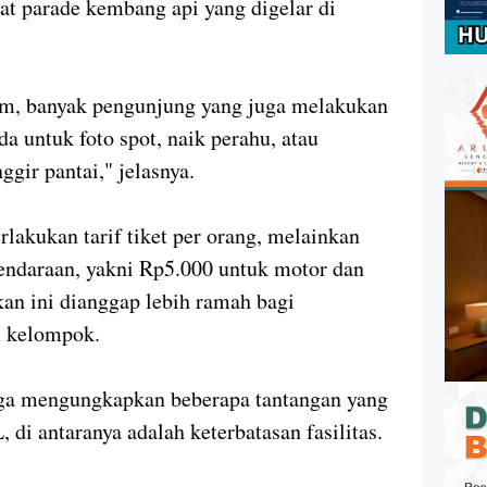
at parade kembang api yang digelar di
am, banyak pengunjung yang juga melakukan
uda untuk foto spot, naik perahu, atau
ggir pantai," jelasnya.
akukan tarif tiket per orang, melainkan
endaraan, yakni Rp5.000 untuk motor dan
an ini dianggap lebih ramah bagi
m kelompok.
uga mengungkapkan beberapa tantangan yang
di antaranya adalah keterbatasan fasilitas.