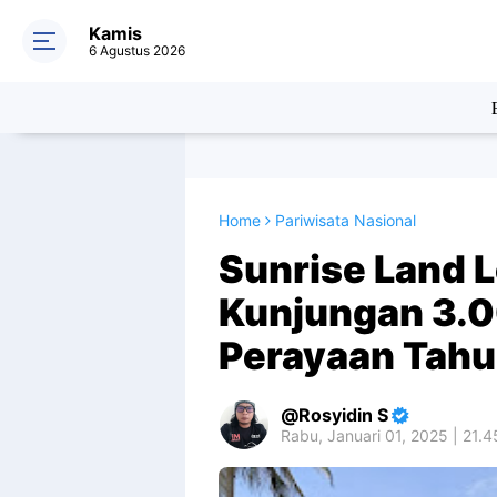
Kamis
6 Agustus 2026
Home
Pariwisata Nasional
Sunrise Land 
Kunjungan 3.
Perayaan Tahu
Rosyidin S
Rabu, Januari 01, 2025 | 21.