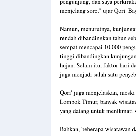
pengunjung, dan saya perkirak
menjelang sore," ujar Qori' Ba
Namun, menurutnya, kunjungan
rendah dibandingkan tahun se
sempat mencapai 10.000 pengun
tinggi dibandingkan kunjungan
hujan. Selain itu, faktor hari
juga menjadi salah satu penyeb
Qori' juga menjelaskan, meski
Lombok Timur, banyak wisata
yang datang untuk menikmati 
Bahkan, beberapa wisatawan da