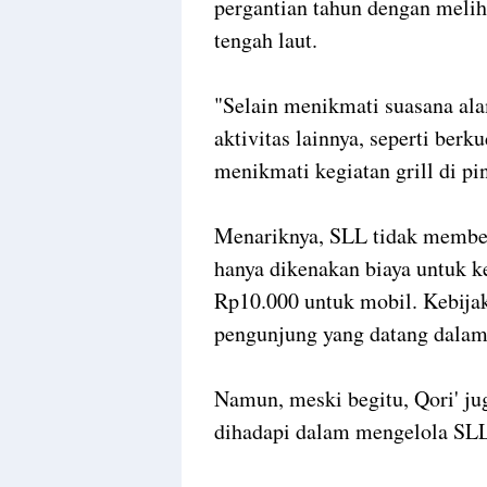
pergantian tahun dengan melih
tengah laut.
"Selain menikmati suasana al
aktivitas lainnya, seperti berk
menikmati kegiatan grill di pin
Menariknya, SLL tidak memberl
hanya dikenakan biaya untuk k
Rp10.000 untuk mobil. Kebijak
pengunjung yang datang dala
Namun, meski begitu, Qori' j
dihadapi dalam mengelola SLL, 