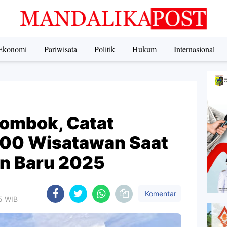
Ekonomi
Pariwisata
Politik
Hukum
Internasional
Lombok, Catat
000 Wisatawan Saat
n Baru 2025
Komentar
45 WIB