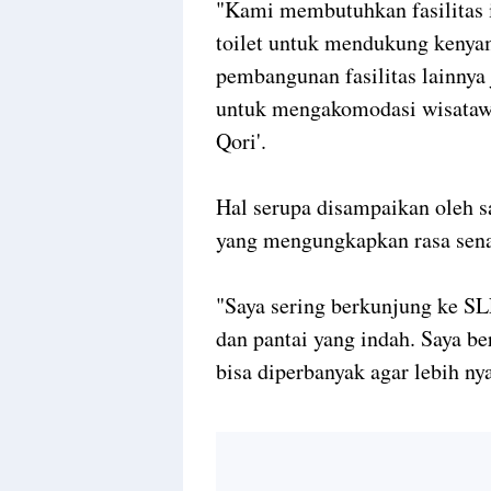
"Kami membutuhkan fasilitas i
toilet untuk mendukung kenyam
pembangunan fasilitas lainnya
untuk mengakomodasi wisataw
Qori'.
Hal serupa disampaikan oleh 
yang mengungkapkan rasa senan
"Saya sering berkunjung ke S
dan pantai yang indah. Saya ber
bisa diperbanyak agar lebih n