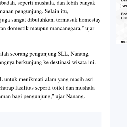
badah, seperti mushala, dan lebih banyak
anan pengunjung. Selain itu,
 juga sangat dibutuhkan, termasuk homestay
an domestik maupun mancanegara," ujar
salah seorang pengunjung SLL, Nanang,
gnya berkunjung ke destinasi wisata ini.
LL untuk menikmati alam yang masih asri
harap fasilitas seperti toilet dan mushala
yaman bagi pengunjung," ujar Nanang.