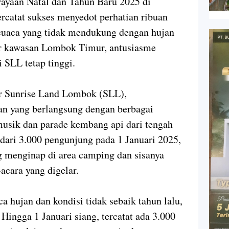
an Natal dan Tahun Baru 2025 di
catat sukses menyedot perhatian ribuan
cuaca yang tidak mendukung dengan hujan
r kawasan Lombok Timur, antusiasme
SLL tetap tinggi.
ur Sunrise Land Lombok (SLL),
n yang berlangsung dengan berbagai
 musik dan parade kembang api dari tengah
h dari 3.000 pengunjung pada 1 Januari 2025,
g menginap di area camping dan sisanya
acara yang digelar.
 hujan dan kondisi tidak sebaik tahun lalu,
 Hingga 1 Januari siang, tercatat ada 3.000