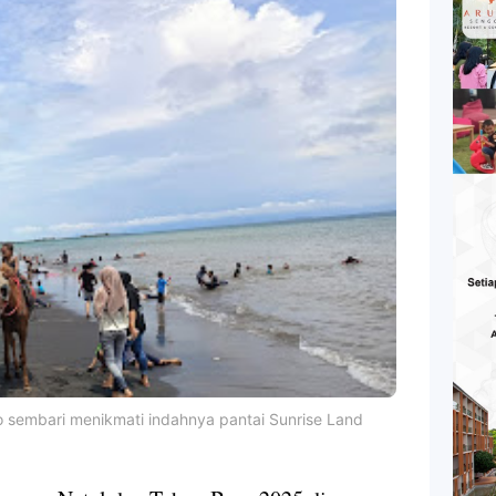
o sembari menikmati indahnya pantai Sunrise Land