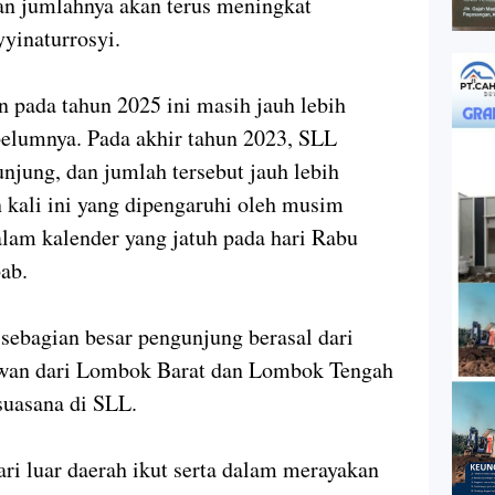
an jumlahnya akan terus meningkat
yyinaturrosyi.
 pada tahun 2025 ini masih jauh lebih
belumnya. Pada akhir tahun 2023, SLL
jung, dan jumlah tersebut jauh lebih
 kali ini yang dipengaruhi oleh musim
 dalam kalender yang jatuh pada hari Rabu
ab.
 sebagian besar pengunjung berasal dari
wan dari Lombok Barat dan Lombok Tengah
suasana di SLL.
ri luar daerah ikut serta dalam merayakan