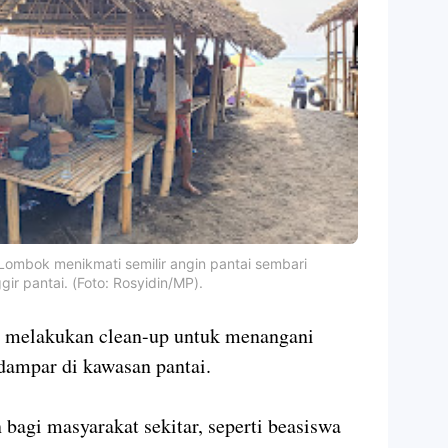
 Lombok menikmati semilir angin pantai sembari
r pantai. (Foto: Rosyidin/MP).
in melakukan clean-up untuk menangani
rdampar di kawasan pantai.
bagi masyarakat sekitar, seperti beasiswa