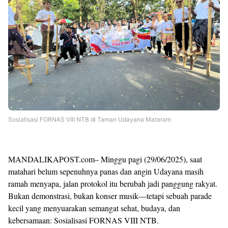
Sosialisasi FORNAS VIII NTB di Taman Udayana Mataram
MANDALIKAPOST.com– Minggu pagi (29/06/2025), saat
matahari belum sepenuhnya panas dan angin Udayana masih
ramah menyapa, jalan protokol itu berubah jadi panggung rakyat.
Bukan demonstrasi, bukan konser musik—tetapi sebuah parade
kecil yang menyuarakan semangat sehat, budaya, dan
kebersamaan: Sosialisasi FORNAS VIII NTB.