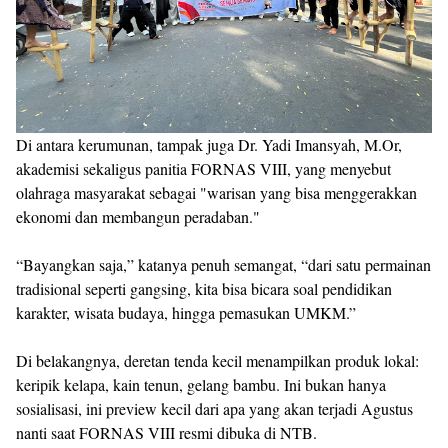
Di antara kerumunan, tampak juga Dr. Yadi Imansyah, M.Or,
akademisi sekaligus panitia FORNAS VIII, yang menyebut
olahraga masyarakat sebagai "warisan yang bisa menggerakkan
ekonomi dan membangun peradaban."
“Bayangkan saja,” katanya penuh semangat, “dari satu permainan
tradisional seperti gangsing, kita bisa bicara soal pendidikan
karakter, wisata budaya, hingga pemasukan UMKM.”
Di belakangnya, deretan tenda kecil menampilkan produk lokal:
keripik kelapa, kain tenun, gelang bambu. Ini bukan hanya
sosialisasi, ini preview kecil dari apa yang akan terjadi Agustus
nanti saat FORNAS VIII resmi dibuka di NTB.