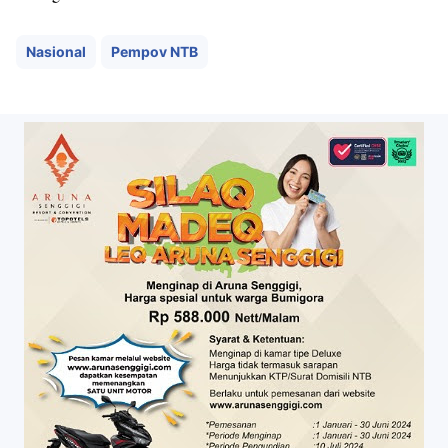
Nasional
Pempov NTB