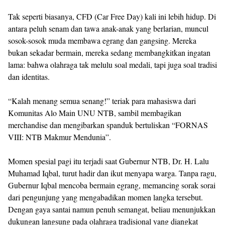
Tak seperti biasanya, CFD (Car Free Day) kali ini lebih hidup. Di
antara peluh senam dan tawa anak-anak yang berlarian, muncul
sosok-sosok muda membawa egrang dan gangsing. Mereka
bukan sekadar bermain, mereka sedang membangkitkan ingatan
lama: bahwa olahraga tak melulu soal medali, tapi juga soal tradisi
dan identitas.
“Kalah menang semua senang!” teriak para mahasiswa dari
Komunitas Alo Main UNU NTB, sambil membagikan
merchandise dan mengibarkan spanduk bertuliskan “FORNAS
VIII: NTB Makmur Mendunia”.
Momen spesial pagi itu terjadi saat Gubernur NTB, Dr. H. Lalu
Muhamad Iqbal, turut hadir dan ikut menyapa warga. Tanpa ragu,
Gubernur Iqbal mencoba bermain egrang, memancing sorak sorai
dari pengunjung yang mengabadikan momen langka tersebut.
Dengan gaya santai namun penuh semangat, beliau menunjukkan
dukungan langsung pada olahraga tradisional yang diangkat