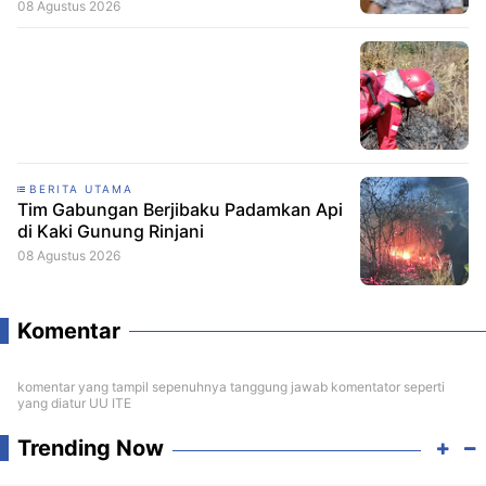
08 Agustus 2026
BERITA UTAMA
Tim Gabungan Berjibaku Padamkan Api
di Kaki Gunung Rinjani
08 Agustus 2026
Komentar
komentar yang tampil sepenuhnya tanggung jawab komentator seperti
yang diatur UU ITE
Trending Now