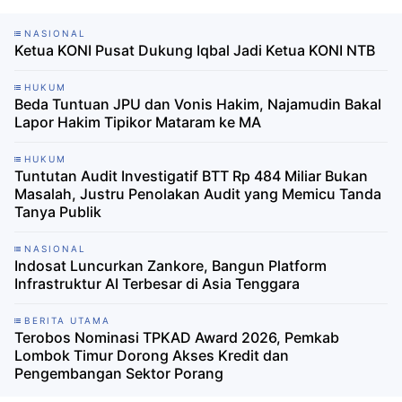
NASIONAL
Ketua KONI Pusat Dukung Iqbal Jadi Ketua KONI NTB
HUKUM
Beda Tuntuan JPU dan Vonis Hakim, Najamudin Bakal
Lapor Hakim Tipikor Mataram ke MA
HUKUM
Tuntutan Audit Investigatif BTT Rp 484 Miliar Bukan
Masalah, Justru Penolakan Audit yang Memicu Tanda
Tanya Publik
NASIONAL
Indosat Luncurkan Zankore, Bangun Platform
Infrastruktur AI Terbesar di Asia Tenggara
BERITA UTAMA
Terobos Nominasi TPKAD Award 2026, Pemkab
Lombok Timur Dorong Akses Kredit dan
Pengembangan Sektor Porang