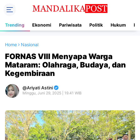
Trending
Ekonomi
Pariwisata
Politik
Hukum
In
Home
Nasional
FORNAS VIII Menyapa Warga
Mataram: Olahraga, Budaya, dan
Kegembiraan
Ariyati Astini
Minggu, Juni 29, 2025 | 19.41 WIB