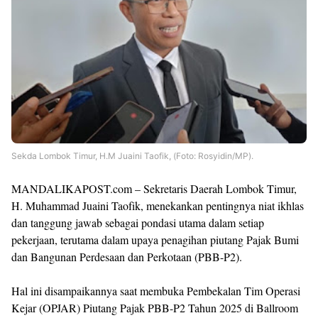
Sekda Lombok Timur, H.M Juaini Taofik, (Foto: Rosyidin/MP).
MANDALIKAPOST.com – Sekretaris Daerah Lombok Timur,
H. Muhammad Juaini Taofik, menekankan pentingnya niat ikhlas
dan tanggung jawab sebagai pondasi utama dalam setiap
pekerjaan, terutama dalam upaya penagihan piutang Pajak Bumi
dan Bangunan Perdesaan dan Perkotaan (PBB-P2).
Hal ini disampaikannya saat membuka Pembekalan Tim Operasi
Kejar (OPJAR) Piutang Pajak PBB-P2 Tahun 2025 di Ballroom