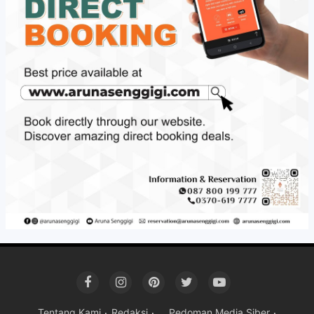
Tentang Kami
Redaksi
Pedoman Media Siber