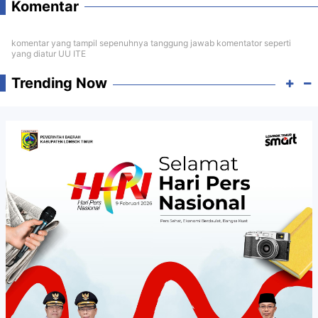
Komentar
komentar yang tampil sepenuhnya tanggung jawab komentator seperti
yang diatur UU ITE
Trending Now