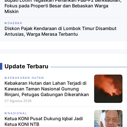
Bupati Lotim Tegaskan Penarikan PBB-P2 Berkeadilan,
Fokus pada Properti Besar dan Bebaskan Warga
Miskin
DAERAH
Diskon Pajak Kendaraan di Lombok Timur Disambut
Antusias, Warga Merasa Terbantu
Update Terbaru
KEBAKARAN HUTAN
Kebakaran Hutan dan Lahan Terjadi di
Kawasan Taman Nasional Gunung
Rinjani, Petugas Gabungan Dikerahkan
07 Agustus 2026
NASIONAL
Ketua KONI Pusat Dukung Iqbal Jadi
Ketua KONI NTB