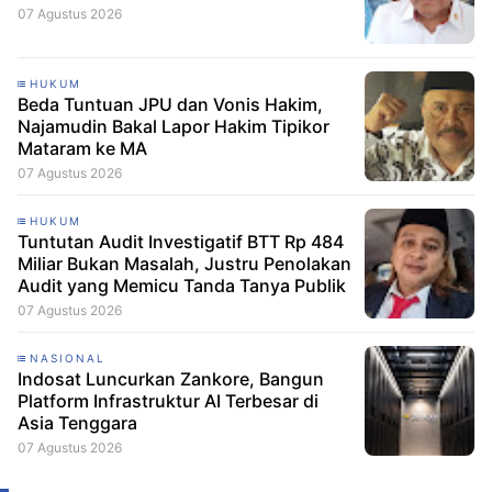
07 Agustus 2026
HUKUM
Beda Tuntuan JPU dan Vonis Hakim,
Najamudin Bakal Lapor Hakim Tipikor
Mataram ke MA
07 Agustus 2026
HUKUM
Tuntutan Audit Investigatif BTT Rp 484
Miliar Bukan Masalah, Justru Penolakan
Audit yang Memicu Tanda Tanya Publik
07 Agustus 2026
NASIONAL
Indosat Luncurkan Zankore, Bangun
Platform Infrastruktur AI Terbesar di
Asia Tenggara
07 Agustus 2026