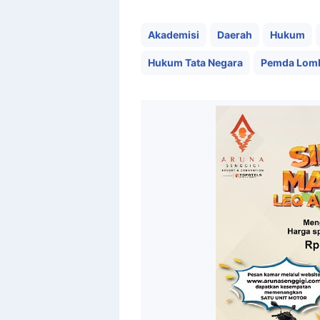
Akademisi
Daerah
Hukum
Hukum Tata Negara
Pemda Lom