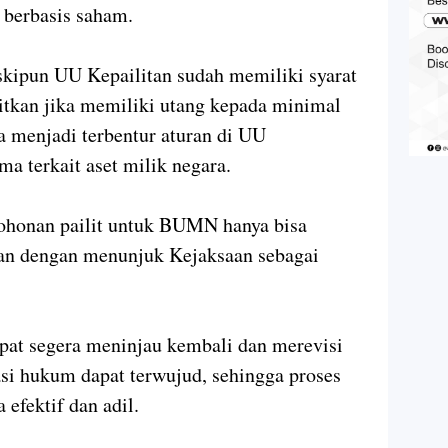
 berbasis saham.
ipun UU Kepailitan sudah memiliki syarat
litkan jika memiliki utang kepada minimal
 menjadi terbentur aturan di UU
a terkait aset milik negara.
ohonan pailit untuk BUMN hanya bisa
an dengan menunjuk Kejaksaan sebagai
pat segera meninjau kembali dan merevisi
sasi hukum dapat terwujud, sehingga proses
 efektif dan adil.