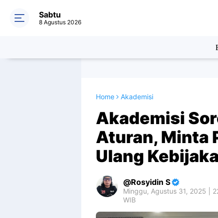
Sabtu
8 Agustus 2026
Home
Akademisi
Akademisi Sor
Aturan, Minta 
Ulang Kebijak
Rosyidin S
Minggu, Agustus 31, 2025 | 2
WIB