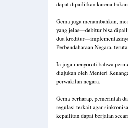
dapat dipailitkan karena bukan
Gema juga menambahkan, mesk
yang jelas—debitur bisa dipai
dua kreditur—implementasinya
Perbendaharaan Negara, terutam
Ia juga menyoroti bahwa perm
diajukan oleh Menteri Keuang
perwakilan negara.
Gema berharap, pemerintah da
regulasi terkait agar sinkroni
kepailitan dapat berjalan secara