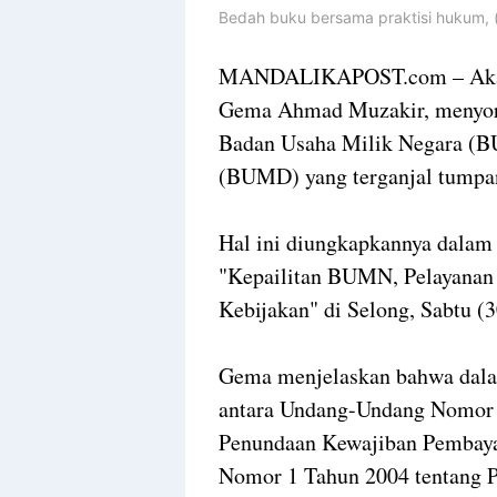
Bedah buku bersama praktisi hukum, (
MANDALIKAPOST.com – Akadem
Gema Ahmad Muzakir, menyoroti
Badan Usaha Milik Negara (B
(BUMD) yang terganjal tumpang
Hal ini diungkapkannya dalam 
"Kepailitan BUMN, Pelayanan
Kebijakan" di Selong, Sabtu (3
Gema menjelaskan bahwa dalam
antara Undang-Undang Nomor 3
Penundaan Kewajiban Pembay
Nomor 1 Tahun 2004 tentang P