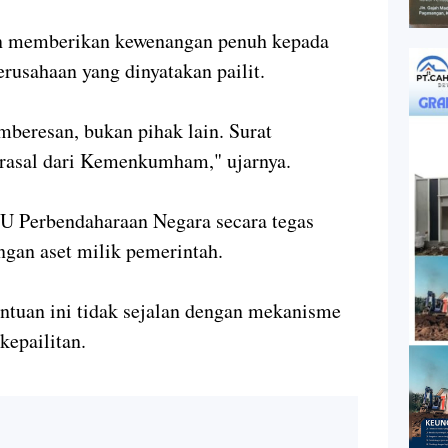
n memberikan kewenangan penuh kepada
rusahaan yang dinyatakan pailit.
beresan, bukan pihak lain. Surat
rasal dari Kemenkumham," ujarnya.
 UU Perbendaharaan Negara secara tegas
ngan aset milik pemerintah.
tuan ini tidak sejalan dengan mekanisme
kepailitan.