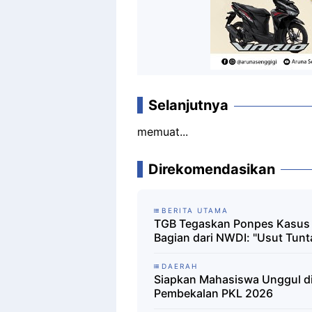
Selanjutnya
memuat...
Direkomendasikan
BERITA UTAMA
TGB Tegaskan Ponpes Kasus
Bagian dari NWDI: "Usut Tun
DAERAH
Siapkan Mahasiswa Unggul di 
Pembekalan PKL 2026