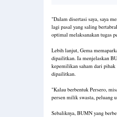
"Dalam disertasi saya, saya me
lagi pasal yang saling bertabra
optimal melaksanakan tugas p
Lebih lanjut, Gema memapark
dipailitkan. Ia menjelaskan B
kepemilikan saham dari pihak
dipailitkan.
"Kalau berbentuk Persero, mis
persen milik swasta, peluang u
Sebaliknya, BUMN yang berbe