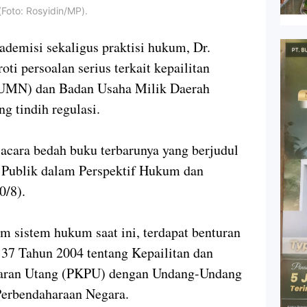
Foto: Rosyidin/MP).
isi sekaligus praktisi hukum, Dr.
 persoalan serius terkait kepailitan
UMN) dan Badan Usaha Milik Daerah
 tindih regulasi.
acara bedah buku terbarunya yang berjudul
 Publik dalam Perspektif Hukum dan
0/8).
 sistem hukum saat ini, terdapat benturan
7 Tahun 2004 tentang Kepailitan dan
aran Utang (PKPU) dengan Undang-Undang
erbendaharaan Negara.