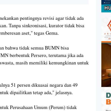
nekankan pentingnya revisi agar tidak ada
kan. Tanpa sinkronisasi, kurator tidak bisa
emberesan aset," tegas Gema.
an bahwa tidak semua BUMN bisa
UMN berbentuk Persero, terutama jika ada
 swasta, masih memiliki kemungkinan untuk
alnya 51 persen dikuasai negara dan 49
ntuk dipailitkan tetap ada," jelasnya.
ntuk Perusahaan Umum (Perum) tidak