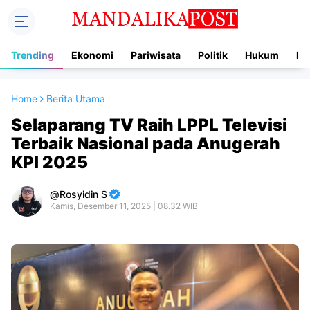
Trending
Ekonomi
Pariwisata
Politik
Hukum
In
Home
Berita Utama
Selaparang TV Raih LPPL Televisi
Terbaik Nasional pada Anugerah
KPI 2025
Rosyidin S
Kamis, Desember 11, 2025 | 08.32 WIB