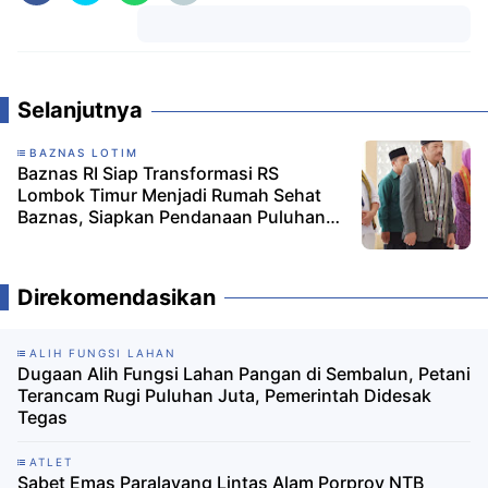
Komentar
Selanjutnya
BAZNAS LOTIM
Baznas RI Siap Transformasi RS
Lombok Timur Menjadi Rumah Sehat
Baznas, Siapkan Pendanaan Puluhan
Miliar
Direkomendasikan
ALIH FUNGSI LAHAN
Dugaan Alih Fungsi Lahan Pangan di Sembalun, Petani
Terancam Rugi Puluhan Juta, Pemerintah Didesak
Tegas
ATLET
Sabet Emas Paralayang Lintas Alam Porprov NTB