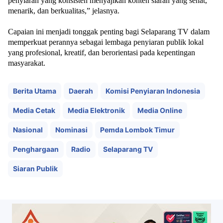
penyiaran yang konsisten menyajikan konten siaran yang sehat,
menarik, dan berkualitas,”
jelasnya.
Capaian ini menjadi tonggak penting bagi Selaparang TV dalam
memperkuat perannya sebagai lembaga penyiaran publik lokal
yang profesional, kreatif, dan berorientasi pada kepentingan
masyarakat.
Berita Utama
Daerah
Komisi Penyiaran Indonesia
Media Cetak
Media Elektronik
Media Online
Nasional
Nominasi
Pemda Lombok Timur
Penghargaan
Radio
Selaparang TV
Siaran Publik